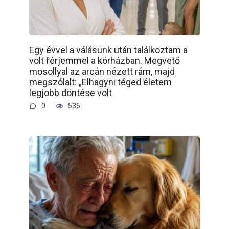
Egy évvel a válásunk után találkoztam a
volt férjemmel a kórházban. Megvető
mosollyal az arcán nézett rám, majd
megszólalt: „Elhagyni téged életem
legjobb döntése volt
0
536