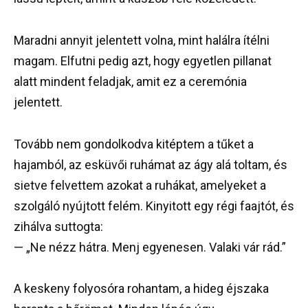
Maradni annyit jelentett volna, mint halálra ítélni
magam. Elfutni pedig azt, hogy egyetlen pillanat
alatt mindent feladjak, amit ez a ceremónia
jelentett.
Tovább nem gondolkodva kitéptem a tűket a
hajamból, az esküvői ruhámat az ágy alá toltam, és
sietve felvettem azokat a ruhákat, amelyeket a
szolgáló nyújtott felém. Kinyitott egy régi faajtót, és
zihálva suttogta:
— „Ne nézz hátra. Menj egyenesen. Valaki vár rád.”
A keskeny folyosóra rohantam, a hideg éjszaka