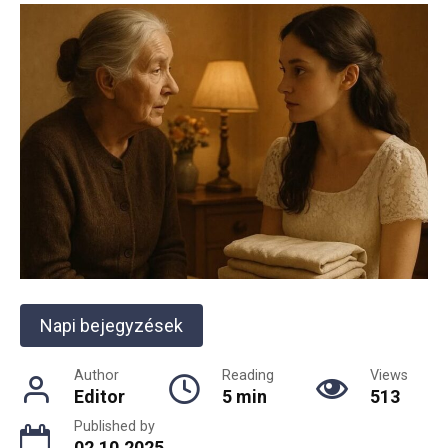
Napi bejegyzések
Author
Reading
Views
Editor
5 min
513
Published by
02.10.2025