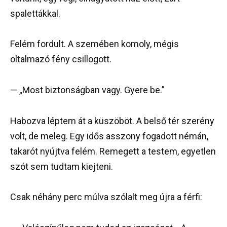
spalettákkal.
Felém fordult. A szemében komoly, mégis
oltalmazó fény csillogott.
— „Most biztonságban vagy. Gyere be.”
Habozva léptem át a küszöböt. A belső tér szerény
volt, de meleg. Egy idős asszony fogadott némán,
takarót nyújtva felém. Remegett a testem, egyetlen
szót sem tudtam kiejteni.
Csak néhány perc múlva szólalt meg újra a férfi: