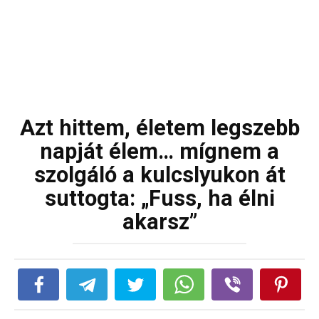
Azt hittem, életem legszebb
napját élem… mígnem a
szolgáló a kulcslyukon át
suttogta: „Fuss, ha élni
akarsz”