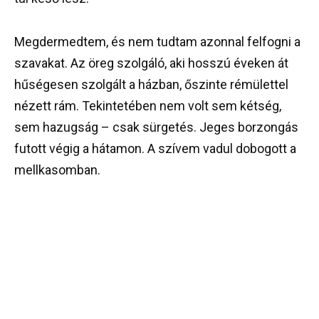
Megdermedtem, és nem tudtam azonnal felfogni a
szavakat. Az öreg szolgáló, aki hosszú éveken át
hűségesen szolgált a házban, őszinte rémülettel
nézett rám. Tekintetében nem volt sem kétség,
sem hazugság – csak sürgetés. Jeges borzongás
futott végig a hátamon. A szívem vadul dobogott a
mellkasomban.