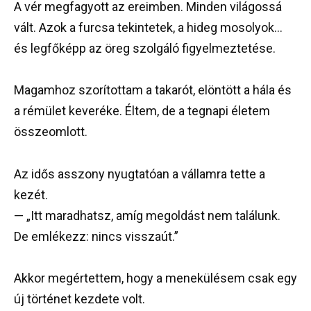
A vér megfagyott az ereimben. Minden világossá
vált. Azok a furcsa tekintetek, a hideg mosolyok…
és legfőképp az öreg szolgáló figyelmeztetése.
Magamhoz szorítottam a takarót, elöntött a hála és
a rémület keveréke. Éltem, de a tegnapi életem
összeomlott.
Az idős asszony nyugtatóan a vállamra tette a
kezét.
— „Itt maradhatsz, amíg megoldást nem találunk.
De emlékezz: nincs visszaút.”
Akkor megértettem, hogy a menekülésem csak egy
új történet kezdete volt.