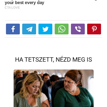
HA TETSZETT, NÉZD MEG IS