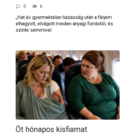
0
6
„Hat év gyermektelen házasság után a férjem
elhagyott, elvágott minden anyagi forrástól, és
szinte semmivel
Öt hónapos kisfiamat