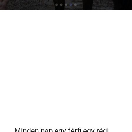
Minden nap egy férfi egy régi,