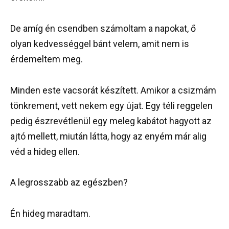
De amíg én csendben számoltam a napokat, ő
olyan kedvességgel bánt velem, amit nem is
érdemeltem meg.
Minden este vacsorát készített. Amikor a csizmám
tönkrement, vett nekem egy újat. Egy téli reggelen
pedig észrevétlenül egy meleg kabátot hagyott az
ajtó mellett, miután látta, hogy az enyém már alig
véd a hideg ellen.
A legrosszabb az egészben?
Én hideg maradtam.