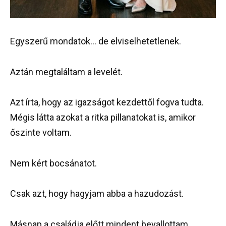
Egyszerű mondatok… de elviselhetetlenek.
Aztán megtaláltam a levelét.
Azt írta, hogy az igazságot kezdettől fogva tudta.
Mégis látta azokat a ritka pillanatokat is, amikor
őszinte voltam.
Nem kért bocsánatot.
Csak azt, hogy hagyjam abba a hazudozást.
Másnap a családja előtt mindent bevallottam.