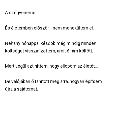
A szégyenemet.
És életemben először… nem menekültem el.
Néhány hónappal később még mindig minden
költséget visszafizettem, amit ő rám költött.
Mert végül azt hittem, hogy ellopom az életét…
De valójában ő tanított meg arra, hogyan építsem
újra a sajátomat.