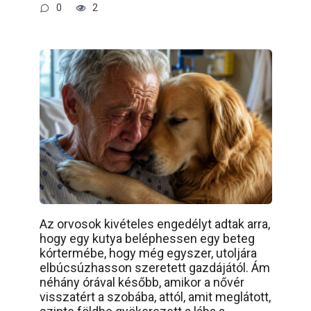
0
2
Az orvosok kivételes engedélyt adtak arra,
hogy egy kutya beléphessen egy beteg
kórtermébe, hogy még egyszer, utoljára
elbúcsúzhasson szeretett gazdájától. Ám
néhány órával később, amikor a nővér
visszatért a szobába, attól, amit meglátott,