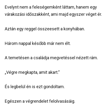
Evelynt nem a feleségemként láttam, hanem egy
várakozási időszakként, ami majd egyszer véget ér.
Aztán egy reggel összeesett a konyhában.
Három nappal később már nem élt.
A temetésen a családja megvetéssel nézett rám.
„Végre megkapta, amit akart.”
És legbelül én is ezt gondoltam.
Egészen a végrendelet felolvasásáig.