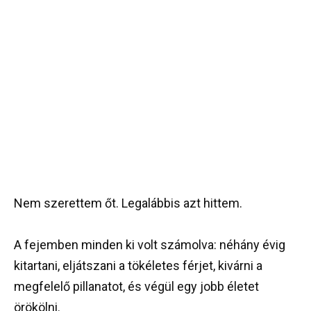
Nem szerettem őt. Legalábbis azt hittem.
A fejemben minden ki volt számolva: néhány évig
kitartani, eljátszani a tökéletes férjet, kivárni a
megfelelő pillanatot, és végül egy jobb életet
örökölni.