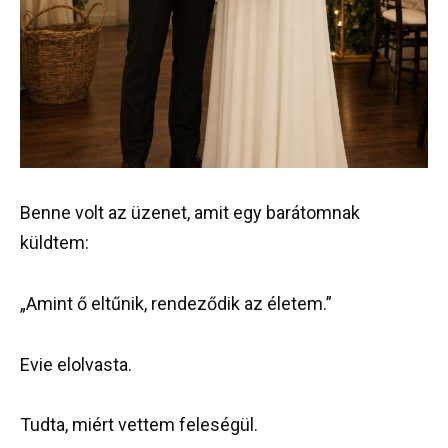
Benne volt az üzenet, amit egy barátomnak
küldtem:
„Amint ő eltűnik, rendeződik az életem.”
Evie elolvasta.
Tudta, miért vettem feleségül.