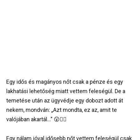
Egy idős és magányos nőt csak a pénze és egy
lakhatási lehetőség miatt vettem feleségül. De a
temetése után az ügyvédje egy dobozt adott át
nekem, mondván: „Azt mondta, ez az, amit te
valójában akartál…” 😲👇🏻
Egy nálam jóval idősebb nőt vettem feleségül csak