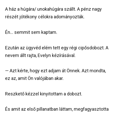
A ház a húgára/ unokahúgára szállt. A pénz nagy
részét jótékony célokra adományozták.
Én… semmit sem kaptam.
Ezután az ügyvéd elém tett egy régi cipősdobozt. A
nevem állt rajta, Evelyn kézírásával.
— Azt kérte, hogy ezt adjam át Önnek. Azt mondta,
ez az, amit Ön valójában akar.
Reszkető kézzel kinyitottam a dobozt.
És amit az első pillanatban láttam, megfagyasztotta