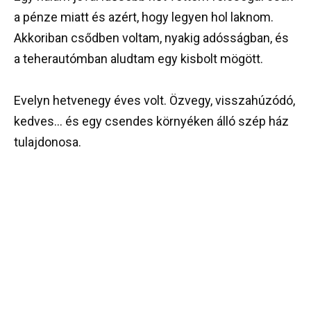
a pénze miatt és azért, hogy legyen hol laknom.
Akkoriban csődben voltam, nyakig adósságban, és
a teherautómban aludtam egy kisbolt mögött.
Evelyn hetvenegy éves volt. Özvegy, visszahúzódó,
kedves… és egy csendes környéken álló szép ház
tulajdonosa.