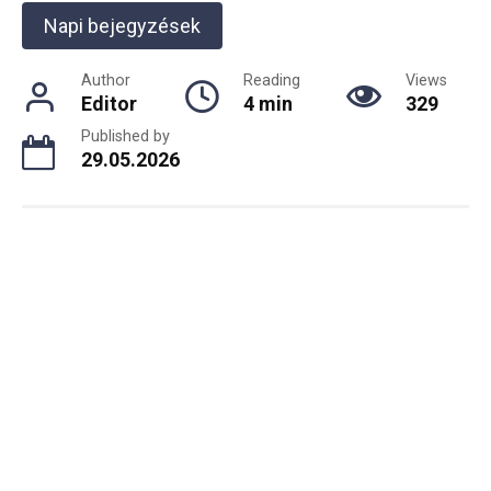
Napi bejegyzések
Author
Reading
Views
Editor
4 min
329
Published by
29.05.2026