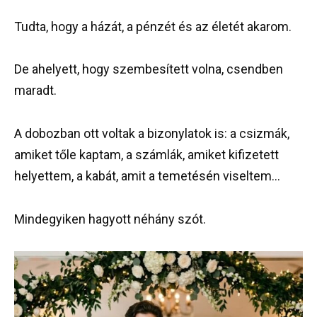
Tudta, hogy a házát, a pénzét és az életét akarom.
De ahelyett, hogy szembesített volna, csendben
maradt.
A dobozban ott voltak a bizonylatok is: a csizmák,
amiket tőle kaptam, a számlák, amiket kifizetett
helyettem, a kabát, amit a temetésén viseltem…
Mindegyiken hagyott néhány szót.