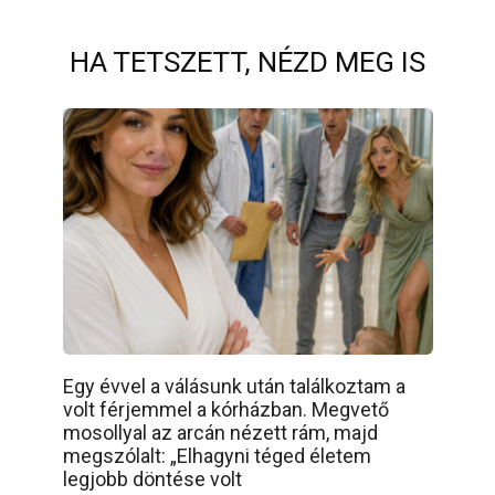
HA TETSZETT, NÉZD MEG IS
Egy évvel a válásunk után találkoztam a
volt férjemmel a kórházban. Megvető
mosollyal az arcán nézett rám, majd
megszólalt: „Elhagyni téged életem
legjobb döntése volt