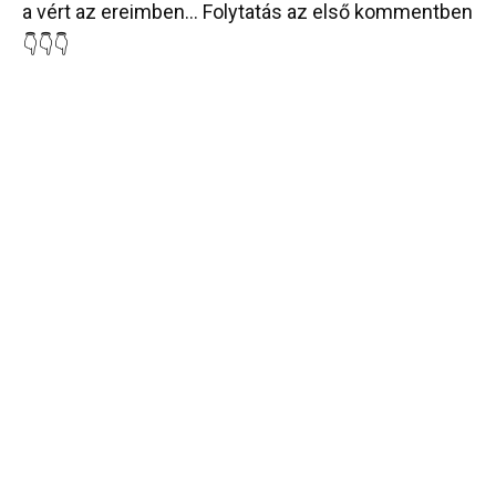
a vért az ereimben… Folytatás az első kommentben
👇👇👇