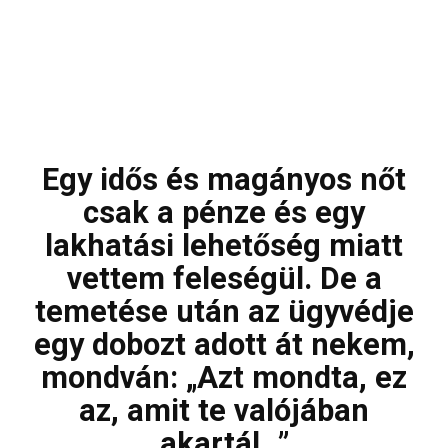
Egy idős és magányos nőt
csak a pénze és egy
lakhatási lehetőség miatt
vettem feleségül. De a
temetése után az ügyvédje
egy dobozt adott át nekem,
mondván: „Azt mondta, ez
az, amit te valójában
akartál…”