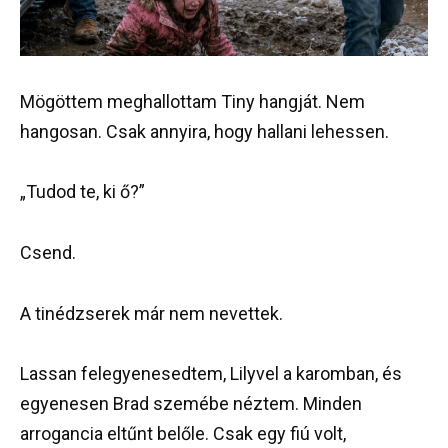
Mögöttem meghallottam Tiny hangját. Nem
hangosan. Csak annyira, hogy hallani lehessen.
„Tudod te, ki ő?”
Csend.
A tinédzserek már nem nevettek.
Lassan felegyenesedtem, Lilyvel a karomban, és
egyenesen Brad szemébe néztem. Minden
arrogancia eltűnt belőle. Csak egy fiú volt,