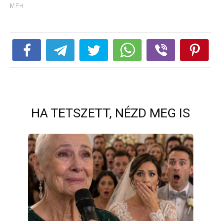
HA TETSZETT, NÉZD MEG IS