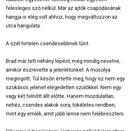
felesleges szó nélkül. Már az ajtók csapódásának
hangja is elég volt ahhoz, hogy megváltozzon az
utca hangulata.
A szél hirtelen csendesebbnek tűnt.
Brad már tett néhány lépést, még mindig nevetve,
amikor észrevette a jelenlétünket. A mosolya
megingott. Túl későn értette meg, hogy ez nem egy
szokásos jelenet elégedetlen szülőkkel. Nem egy
vagy két felnőtt állt előtte. Hanem mozdulatlan,
nehéz, csendes alakok sora, tökéletes rendben,
mint egy emlék, amit jobb lenne nem felébreszteni.