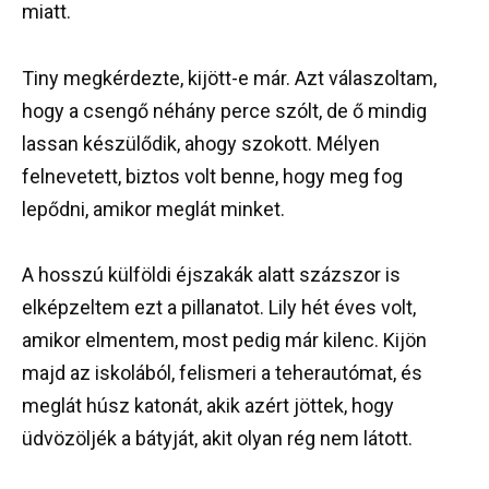
miatt.
Tiny megkérdezte, kijött-e már. Azt válaszoltam,
hogy a csengő néhány perce szólt, de ő mindig
lassan készülődik, ahogy szokott. Mélyen
felnevetett, biztos volt benne, hogy meg fog
lepődni, amikor meglát minket.
A hosszú külföldi éjszakák alatt százszor is
elképzeltem ezt a pillanatot. Lily hét éves volt,
amikor elmentem, most pedig már kilenc. Kijön
majd az iskolából, felismeri a teherautómat, és
meglát húsz katonát, akik azért jöttek, hogy
üdvözöljék a bátyját, akit olyan rég nem látott.