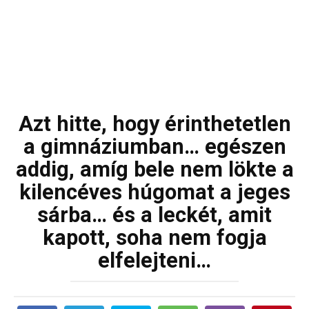
Azt hitte, hogy érinthetetlen
a gimnáziumban… egészen
addig, amíg bele nem lökte a
kilencéves húgomat a jeges
sárba… és a leckét, amit
kapott, soha nem fogja
elfelejteni…