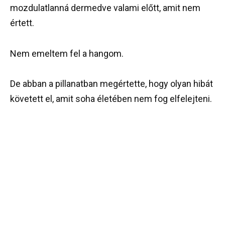
mozdulatlanná dermedve valami előtt, amit nem
értett.
Nem emeltem fel a hangom.
De abban a pillanatban megértette, hogy olyan hibát
követett el, amit soha életében nem fog elfelejteni.