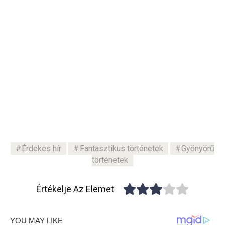
Érdekes hír
Fantasztikus történetek
Gyönyörű
történetek
Értékelje Az Elemet