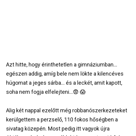
Azt hitte, hogy érinthetetlen a gimnáziumban…
egészen addig, amíg bele nem lökte a kilencéves
húgomat a jeges sárba… és a leckét, amit kapott,
soha nem fogja elfelejteni…😨 😱
Alig két nappal ezelőtt még robbanószerkezeteket
kerülgettem a perzselő, 110 fokos hőségben a
sivatag közepén. Most pedig itt vagyok újra