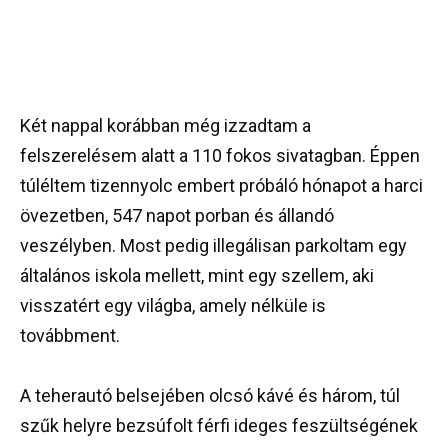
Két nappal korábban még izzadtam a
felszerelésem alatt a 110 fokos sivatagban. Éppen
túléltem tizennyolc embert próbáló hónapot a harci
övezetben, 547 napot porban és állandó
veszélyben. Most pedig illegálisan parkoltam egy
általános iskola mellett, mint egy szellem, aki
visszatért egy világba, amely nélküle is
továbbment.
A teherautó belsejében olcsó kávé és három, túl
szűk helyre bezsúfolt férfi ideges feszültségének