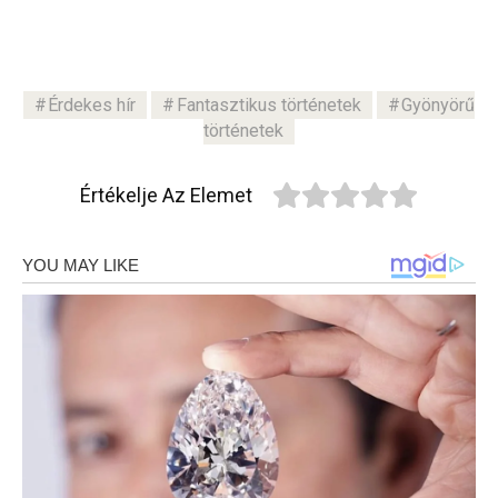
Érdekes hír
Fantasztikus történetek
Gyönyörű
történetek
Értékelje Az Elemet