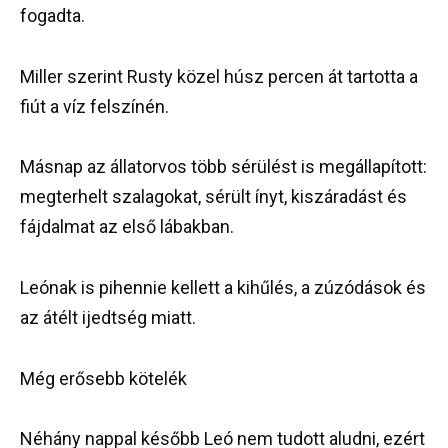
fogadta.
Miller szerint Rusty közel húsz percen át tartotta a
fiút a víz felszínén.
Másnap az állatorvos több sérülést is megállapított:
megterhelt szalagokat, sérült ínyt, kiszáradást és
fájdalmat az első lábakban.
Leónak is pihennie kellett a kihűlés, a zúzódások és
az átélt ijedtség miatt.
Még erősebb kötelék
Néhány nappal később Leó nem tudott aludni, ezért