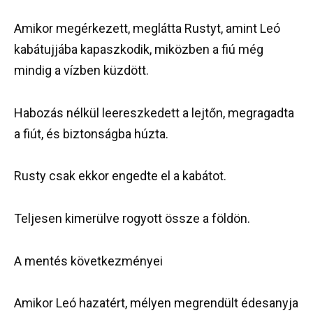
Amikor megérkezett, meglátta Rustyt, amint Leó
kabátujjába kapaszkodik, miközben a fiú még
mindig a vízben küzdött.
Habozás nélkül leereszkedett a lejtőn, megragadta
a fiút, és biztonságba húzta.
Rusty csak ekkor engedte el a kabátot.
Teljesen kimerülve rogyott össze a földön.
A mentés következményei
Amikor Leó hazatért, mélyen megrendült édesanyja