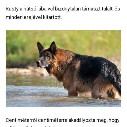
Rusty a hátsó lábaival bizonytalan támaszt talált, és
minden erejével kitartott.
Centiméterről centiméterre akadályozta meg, hogy