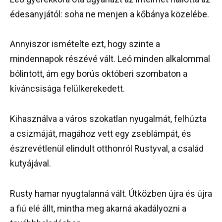
édesanyjától: soha ne menjen a kőbánya közelébe.
Annyiszor ismételte ezt, hogy szinte a
mindennapok részévé vált. Leó minden alkalommal
bólintott, ám egy borús októberi szombaton a
kíváncsisága felülkerekedett.
Kihasználva a város szokatlan nyugalmát, felhúzta
a csizmáját, magához vett egy zseblámpát, és
észrevétlenül elindult otthonról Rustyval, a család
kutyájával.
Rusty hamar nyugtalanná vált. Útközben újra és újra
a fiú elé állt, mintha meg akarná akadályozni a