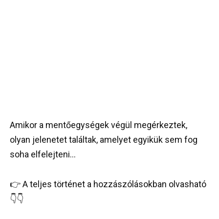
Amikor a mentőegységek végül megérkeztek,
olyan jelenetet találtak, amelyet egyikük sem fog
soha elfelejteni…
👉 A teljes történet a hozzászólásokban olvasható
👇👇