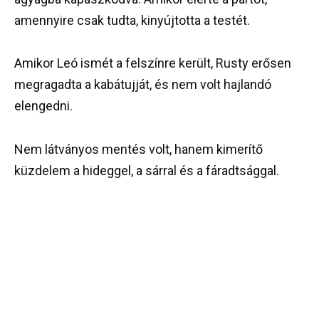
amennyire csak tudta, kinyújtotta a testét.
Amikor Leó ismét a felszínre került, Rusty erősen
megragadta a kabátujját, és nem volt hajlandó
elengedni.
Nem látványos mentés volt, hanem kimerítő
küzdelem a hideggel, a sárral és a fáradtsággal.