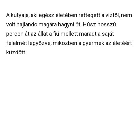
A kutyája, aki egész életében rettegett a víztől, nem
volt hajlandó magára hagyni őt. Húsz hosszú
percen át az állat a fiú mellett maradt a saját
félelmét legyőzve, miközben a gyermek az életéért
küzdött.