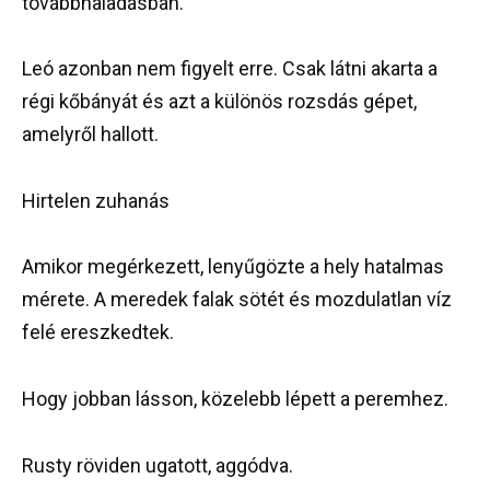
továbbhaladásban.
Leó azonban nem figyelt erre. Csak látni akarta a
régi kőbányát és azt a különös rozsdás gépet,
amelyről hallott.
Hirtelen zuhanás
Amikor megérkezett, lenyűgözte a hely hatalmas
mérete. A meredek falak sötét és mozdulatlan víz
felé ereszkedtek.
Hogy jobban lásson, közelebb lépett a peremhez.
Rusty röviden ugatott, aggódva.