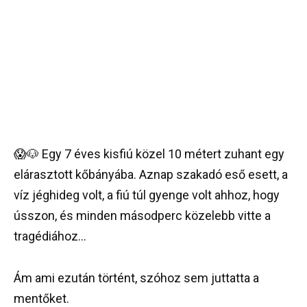
😱🐶 Egy 7 éves kisfiú közel 10 métert zuhant egy
elárasztott kőbányába. Aznap szakadó eső esett, a
víz jéghideg volt, a fiú túl gyenge volt ahhoz, hogy
ússzon, és minden másodperc közelebb vitte a
tragédiához…
Ám ami ezután történt, szóhoz sem juttatta a
mentőket.