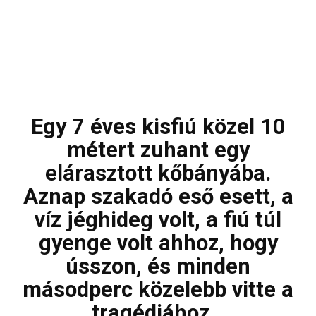
Egy 7 éves kisfiú közel 10
métert zuhant egy
elárasztott kőbányába.
Aznap szakadó eső esett, a
víz jéghideg volt, a fiú túl
gyenge volt ahhoz, hogy
ússzon, és minden
másodperc közelebb vitte a
tragédiához…