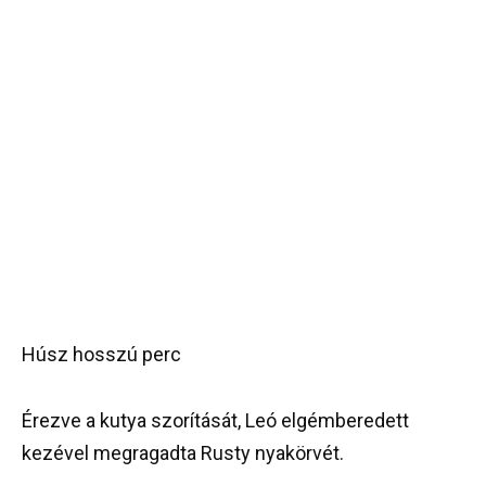
Húsz hosszú perc
Érezve a kutya szorítását, Leó elgémberedett
kezével megragadta Rusty nyakörvét.