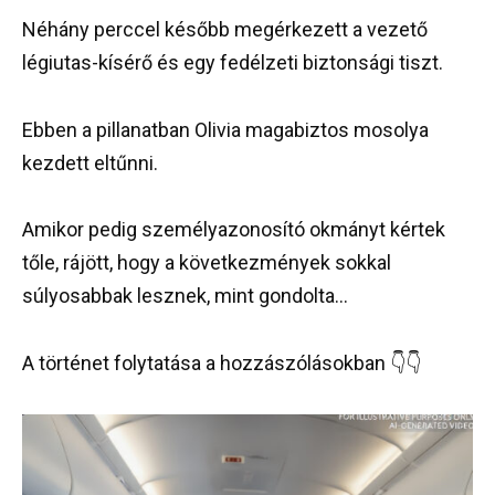
Néhány perccel később megérkezett a vezető
légiutas-kísérő és egy fedélzeti biztonsági tiszt.
Ebben a pillanatban Olivia magabiztos mosolya
kezdett eltűnni.
Amikor pedig személyazonosító okmányt kértek
tőle, rájött, hogy a következmények sokkal
súlyosabbak lesznek, mint gondolta…
A történet folytatása a hozzászólásokban 👇👇