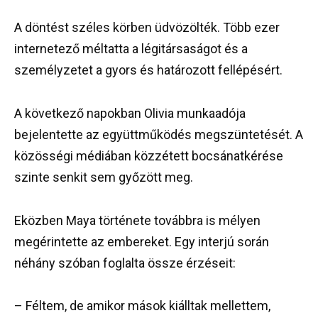
A döntést széles körben üdvözölték. Több ezer
internetező méltatta a légitársaságot és a
személyzetet a gyors és határozott fellépésért.
A következő napokban Olivia munkaadója
bejelentette az együttműködés megszüntetését. A
közösségi médiában közzétett bocsánatkérése
szinte senkit sem győzött meg.
Eközben Maya története továbbra is mélyen
megérintette az embereket. Egy interjú során
néhány szóban foglalta össze érzéseit:
– Féltem, de amikor mások kiálltak mellettem,