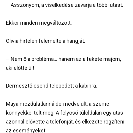
– Asszonyom, a viselkedése zavarja a többi utast.
Ekkor minden megváltozott.
Olivia hirtelen felemelte a hangját.
– Nem ő a probléma… hanem az a fekete majom,
aki előtte ül!
Dermesztő csend telepedett a kabinra.
Maya mozdulatlanná dermedve ült, a szeme
könnyekkel telt meg. A folyosó túloldalán egy utas
azonnal elővette a telefonját, és elkezdte rögzíteni
az eseményeket.