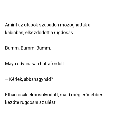
Amint az utasok szabadon mozoghattak a
kabinban, elkezdődött a rugdosás.
Bumm. Bumm. Bumm.
Maya udvariasan hátrafordult.
– Kérlek, abbahagynád?
Ethan csak elmosolyodott, majd még erősebben
kezdte rugdosni az ülést.