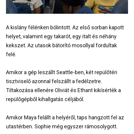
A kislány félénken bólintott. Az első sorban kapott
helyet, valamint egy takarót, egy italt és néhány
kekszet. Az utasok bátorító mosollyal fordultak
felé.
Amikor a gép leszállt Seattle-ben, két repülőtéri
tisztviselő azonnal felszállt a fedélzetre.
Tiltakozása ellenére Oliviát és Ethant kikísérték a
repülőgépből kihallgatás céljából.
Amikor Maya felállt a helyéről, taps hangzott fel az
utastérben. Sophie még egyszer rámosolygott.