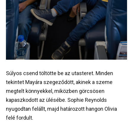
Súlyos csend töltötte be az utasteret. Minden
tekintet Mayára szegeződött, akinek a szeme
megtelt könnyekkel, miközben görcsösen
kapaszkodott az ülésébe. Sophie Reynolds
nyugodtan felállt, majd határozott hangon Olivia
felé fordult.