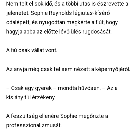
Nem telt el sok idő, és a többi utas is észrevette a
jelenetet. Sophie Reynolds légiutas-kísérő
odalépett, és nyugodtan megkérte a fiút, hogy
hagyja abba az előtte lévő ülés rugdosását.
A fiú csak vállat vont.
Az anyja még csak fel sem nézett a képernyőjéről.
– Csak egy gyerek – mondta hűvösen. – Az a
kislány túl érzékeny.
A feszültség ellenére Sophie megőrizte a
professzionalizmusát.