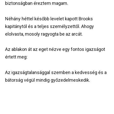
biztonságban éreztem magam.
Néhány héttel később levelet kapott Brooks
kapitánytól és a teljes személyzettől. Ahogy
elolvasta, mosoly ragyogta be az arcát.
Az ablakon át az eget nézve egy fontos igazságot
értett meg:
Az igazságtalansággal szemben a kedvesség és a
bátorság végül mindig győzedelmeskedik.