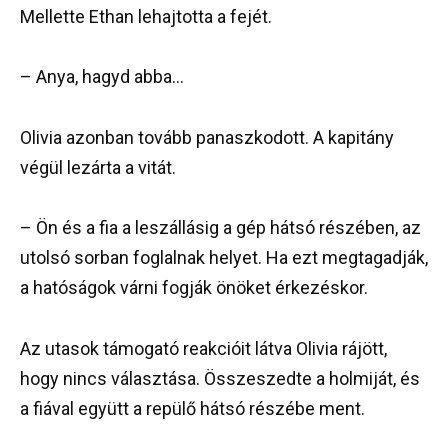
Mellette Ethan lehajtotta a fejét.
– Anya, hagyd abba…
Olivia azonban tovább panaszkodott. A kapitány
végül lezárta a vitát.
– Ön és a fia a leszállásig a gép hátsó részében, az
utolsó sorban foglalnak helyet. Ha ezt megtagadják,
a hatóságok várni fogják önöket érkezéskor.
Az utasok támogató reakcióit látva Olivia rájött,
hogy nincs választása. Összeszedte a holmiját, és
a fiával együtt a repülő hátsó részébe ment.