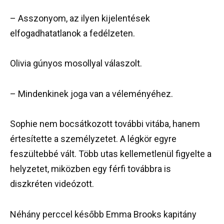
– Asszonyom, az ilyen kijelentések
elfogadhatatlanok a fedélzeten.
Olivia gúnyos mosollyal válaszolt.
– Mindenkinek joga van a véleményéhez.
Sophie nem bocsátkozott további vitába, hanem
értesítette a személyzetet. A légkör egyre
feszültebbé vált. Több utas kellemetlenül figyelte a
helyzetet, miközben egy férfi továbbra is
diszkréten videózott.
Néhány perccel később Emma Brooks kapitány