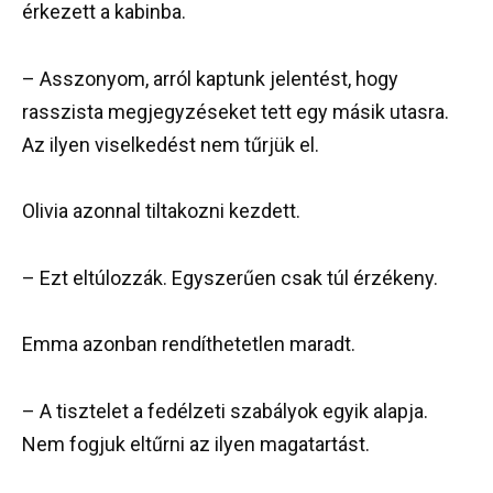
érkezett a kabinba.
– Asszonyom, arról kaptunk jelentést, hogy
rasszista megjegyzéseket tett egy másik utasra.
Az ilyen viselkedést nem tűrjük el.
Olivia azonnal tiltakozni kezdett.
– Ezt eltúlozzák. Egyszerűen csak túl érzékeny.
Emma azonban rendíthetetlen maradt.
– A tisztelet a fedélzeti szabályok egyik alapja.
Nem fogjuk eltűrni az ilyen magatartást.