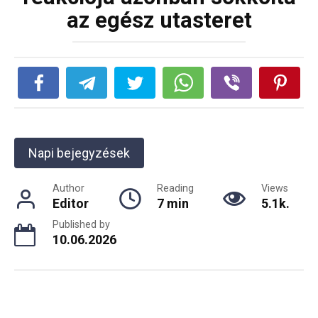
az egész utasteret
Napi bejegyzések
Author
Reading
Views
Editor
7 min
5.1k.
Published by
10.06.2026