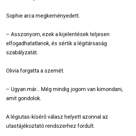
Sophie arca megkeményedett.
– Asszonyom, ezek a kijelentések teljesen
elfogadhatatlanok, és sértik a légitársaság
szabályzatát.
Olivia forgatta a szemét.
– Ugyan már… Még mindig jogom van kimondani,
amit gondolok.
A légiutas-kísérő válasz helyett azonnal az
utastájékoztató rendszerhez fordult.