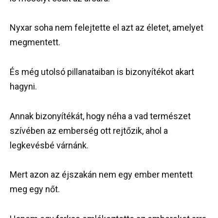
Nyxar soha nem felejtette el azt az életet, amelyet
megmentett.
És még utolsó pillanataiban is bizonyítékot akart
hagyni.
Annak bizonyítékát, hogy néha a vad természet
szívében az emberség ott rejtőzik, ahol a
legkevésbé várnánk.
Mert azon az éjszakán nem egy ember mentett
meg egy nőt.