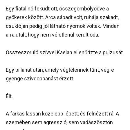
Egy fiatal nő feküdt ott, összegömbölyödve a
gyökerek között. Arca sápadt volt, ruhája szakadt,
csuklóján pedig jól látható nyomok voltak. Minden
arra utalt, hogy nem véletlenül került oda.
Összeszoruló szívvel Kaelan ellenőrizte a pulzusát.
Egy pillanat után, amely végtelennek tűnt, végre
gyenge szívdobbanást érzett.
Élt.
A farkas lassan közelebb lépett, és felnézett rá. A
szemében sem agresszió, sem vadászösztön