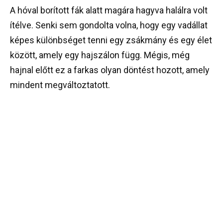
A hóval borított fák alatt magára hagyva halálra volt
ítélve. Senki sem gondolta volna, hogy egy vadállat
képes különbséget tenni egy zsákmány és egy élet
között, amely egy hajszálon függ. Mégis, még
hajnal előtt ez a farkas olyan döntést hozott, amely
mindent megváltoztatott.