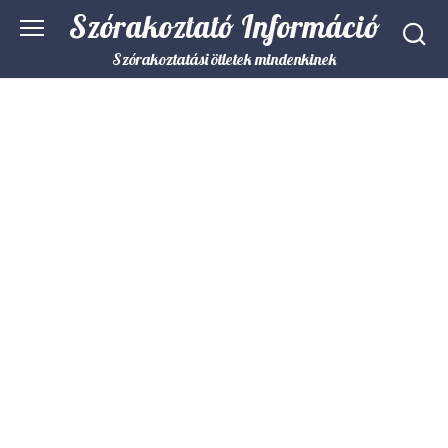
Skip
Szórakoztató Információ
to
content
Szórakoztatási ötletek mindenkinek