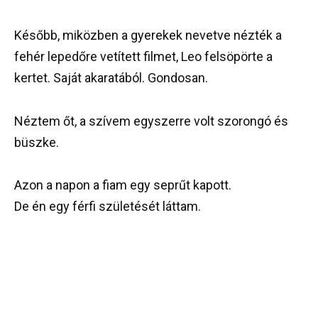
Később, miközben a gyerekek nevetve nézték a
fehér lepedőre vetített filmet, Leo felsöpörte a
kertet. Saját akaratából. Gondosan.
Néztem őt, a szívem egyszerre volt szorongó és
büszke.
Azon a napon a fiam egy seprűt kapott.
De én egy férfi születését láttam.