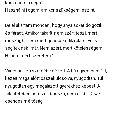
köszönöm a seprűt.
Használni fogom, amikor szükségem lesz rá.
De el akartam mondani, hogy anya sokat dolgozik
és fáradt. Amikor takarít, nem azért teszi, mert
muszáj, hanem mert gondoskodik rólam. Én is
segítek neki már. Nem azért, mert kötelességem.
Hanem mert szeretem.”
Vanessa Leo szemébe nézett. A fiú egyenesen állt,
kezeit maga előtt összekulcsolva, nyugodtan. Túl
nyugodtan egy megalázott gyerekhez képest. A
tekintetében nem volt bosszú, sem diadal. Csak
csendes méltóság.