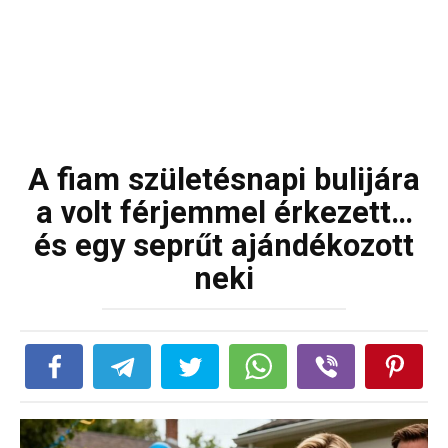
A fiam születésnapi bulijára
a volt férjemmel érkezett…
és egy seprűt ajándékozott
neki