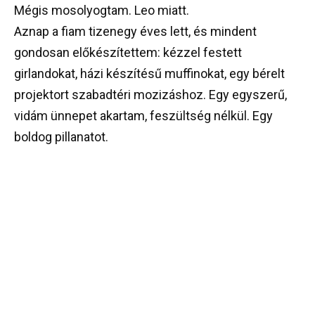
Mégis mosolyogtam. Leo miatt.
Aznap a fiam tizenegy éves lett, és mindent
gondosan előkészítettem: kézzel festett
girlandokat, házi készítésű muffinokat, egy bérelt
projektort szabadtéri mozizáshoz. Egy egyszerű,
vidám ünnepet akartam, feszültség nélkül. Egy
boldog pillanatot.