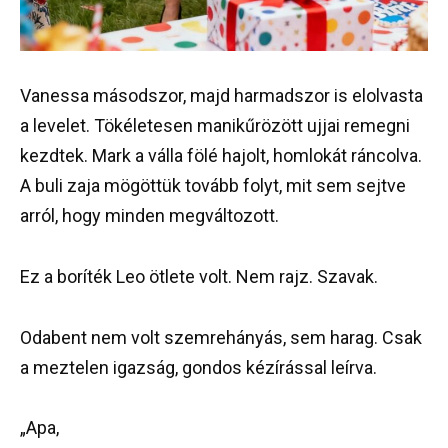
Vanessa másodszor, majd harmadszor is elolvasta
a levelet. Tökéletesen manikűrözött ujjai remegni
kezdtek. Mark a válla fölé hajolt, homlokát ráncolva.
A buli zaja mögöttük tovább folyt, mit sem sejtve
arról, hogy minden megváltozott.
Ez a boríték Leo ötlete volt. Nem rajz. Szavak.
Odabent nem volt szemrehányás, sem harag. Csak
a meztelen igazság, gondos kézírással leírva.
„Apa,