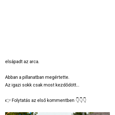
elsápadt az arca.
Abban a pillanatban megértette.
Az igazi sokk csak most kezdődött…
👉 Folytatás az első kommentben 👇👇👇