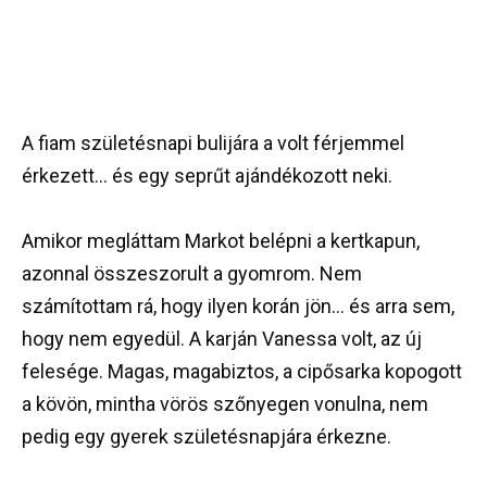
A fiam születésnapi bulijára a volt férjemmel
érkezett… és egy seprűt ajándékozott neki.
Amikor megláttam Markot belépni a kertkapun,
azonnal összeszorult a gyomrom. Nem
számítottam rá, hogy ilyen korán jön… és arra sem,
hogy nem egyedül. A karján Vanessa volt, az új
felesége. Magas, magabiztos, a cipősarka kopogott
a kövön, mintha vörös szőnyegen vonulna, nem
pedig egy gyerek születésnapjára érkezne.