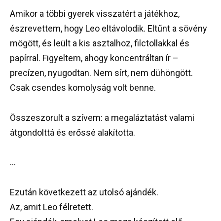
Amikor a többi gyerek visszatért a játékhoz,
észrevettem, hogy Leo eltávolodik. Eltűnt a sövény
mögött, és leült a kis asztalhoz, filctollakkal és
papírral. Figyeltem, ahogy koncentráltan ír –
precízen, nyugodtan. Nem sírt, nem dühöngött.
Csak csendes komolyság volt benne.
Összeszorult a szívem: a megaláztatást valami
átgondolttá és erőssé alakította.
…
Ezután következett az utolsó ajándék.
Az, amit Leo félretett.