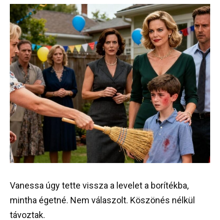
Vanessa úgy tette vissza a levelet a borítékba,
mintha égetné. Nem válaszolt. Köszönés nélkül
távoztak.