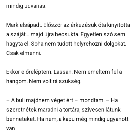
mindig udvarias.
Mark elsápadt. Először az érkezésük óta kinyitotta
a száját… majd újra becsukta. Egyetlen szó sem
hagyta el. Soha nem tudott helyrehozni dolgokat.
Csak elmenni.
Ekkor előreléptem. Lassan. Nem emeltem fel a
hangom. Nem volt rá szükség.
– A buli majdnem véget ért – mondtam. – Ha
szeretnétek maradni a tortára, szívesen látunk
benneteket. Ha nem, a kapu még mindig ugyanott
van.