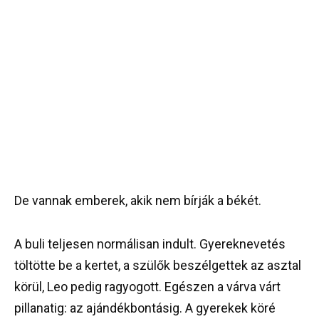
De vannak emberek, akik nem bírják a békét.
A buli teljesen normálisan indult. Gyereknevetés
töltötte be a kertet, a szülők beszélgettek az asztal
körül, Leo pedig ragyogott. Egészen a várva várt
pillanatig: az ajándékbontásig. A gyerekek köré