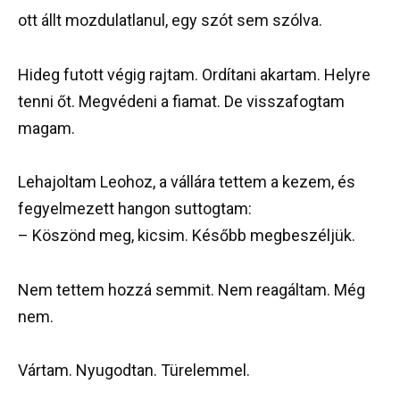
ott állt mozdulatlanul, egy szót sem szólva.
Hideg futott végig rajtam. Ordítani akartam. Helyre
tenni őt. Megvédeni a fiamat. De visszafogtam
magam.
Lehajoltam Leohoz, a vállára tettem a kezem, és
fegyelmezett hangon suttogtam:
– Köszönd meg, kicsim. Később megbeszéljük.
Nem tettem hozzá semmit. Nem reagáltam. Még
nem.
Vártam. Nyugodtan. Türelemmel.