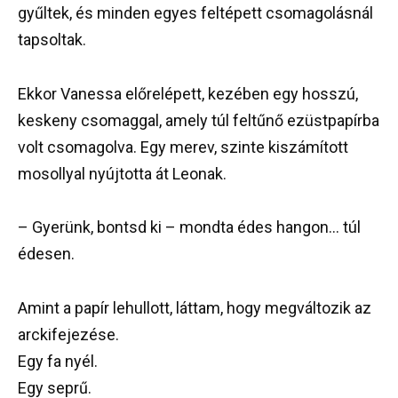
gyűltek, és minden egyes feltépett csomagolásnál
tapsoltak.
Ekkor Vanessa előrelépett, kezében egy hosszú,
keskeny csomaggal, amely túl feltűnő ezüstpapírba
volt csomagolva. Egy merev, szinte kiszámított
mosollyal nyújtotta át Leonak.
– Gyerünk, bontsd ki – mondta édes hangon… túl
édesen.
Amint a papír lehullott, láttam, hogy megváltozik az
arckifejezése.
Egy fa nyél.
Egy seprű.