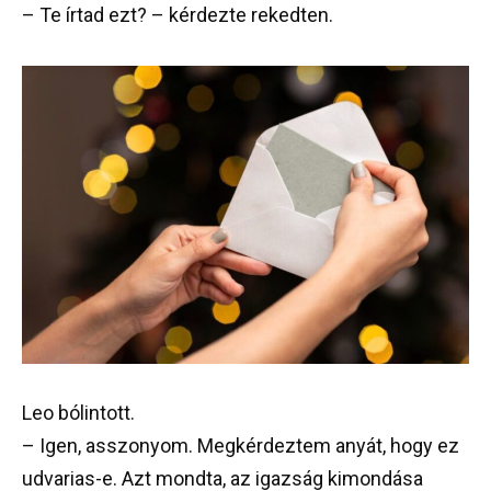
– Te írtad ezt? – kérdezte rekedten.
Leo bólintott.
– Igen, asszonyom. Megkérdeztem anyát, hogy ez
udvarias-e. Azt mondta, az igazság kimondása