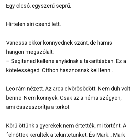
Egy olcsó, egyszerű seprű.
Hirtelen síri csend lett.
Vanessa ekkor könnyednek szánt, de hamis
hangon megszólalt:
– Segítened kellene anyádnak a takarításban. Ez a
kötelességed. Otthon hasznosnak kell lenni.
Leo rám nézett. Az arca elvörösödött. Nem düh volt
benne. Nem könnyek. Csak az a néma szégyen,
ami összeszorítja a torkot.
Körülöttünk a gyerekek nem értették, mi történt. A
felnőttek kerülték a tekintetünket. És Mark… Mark