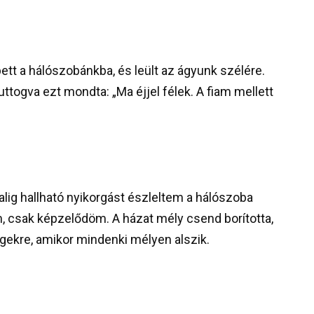
t a hálószobánkba, és leült az ágyunk szélére.
togva ezt mondta: „Ma éjjel félek. A fiam mellett
, alig hallható nyikorgást észleltem a hálószoba
em, csak képzelődöm. A házat mély csend borította,
ségekre, amikor mindenki mélyen alszik.