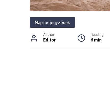
Napi bejegyzések
Author
Reading
Editor
6 min