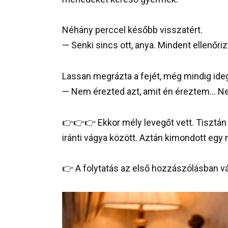
Néhány perccel később visszatért.
— Senki sincs ott, anya. Mindent ellenőri
Lassan megrázta a fejét, még mindig ide
— Nem érezted azt, amit én éreztem… Nem 
👉👉👉 Ekkor mély levegőt vett. Tisztán 
iránti vágya között. Aztán kimondott eg
👉 A folytatás az első hozzászólásban vár