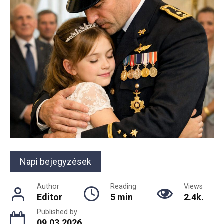
Napi bejegyzések
Author
Reading
Views
Editor
5 min
2.4k.
Published by
09.03.2026