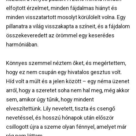
elfojtott érzelmet, minden fájdalmas hiányt és
minden visszatartott mosolyt körülölelt volna. Egy
pillanatra a világ visszakapta a színeit, és a fájdalom
összekeveredett az örömmel egy keserédes
harmóniában.
Könnyes szemmel néztem őket, és megértettem,
hogy ez nem csupán egy hivatalos gesztus volt.
Híd volt a múlt és a jelen között – egy néma üzenet
arról, hogy a szeretet soha nem hal meg, még akkor
sem, amikor úgy tűnik, hogy mindent
elveszítettünk. Lily nevetett, tiszta és csengő
nevetéssel, és hosszú hónapok után először
csillogott újra a szeme olyan fénnyel, amelyet már
rég nem láttam.