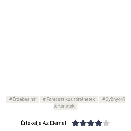
Érdekes hír
Fantasztikus történetek
Gyönyörű
történetek
Értékelje Az Elemet