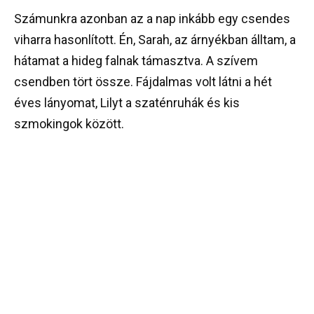
Számunkra azonban az a nap inkább egy csendes
viharra hasonlított. Én, Sarah, az árnyékban álltam, a
hátamat a hideg falnak támasztva. A szívem
csendben tört össze. Fájdalmas volt látni a hét
éves lányomat, Lilyt a szaténruhák és kis
szmokingok között.