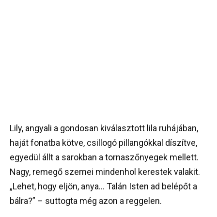
Lily, angyali a gondosan kiválasztott lila ruhájában,
haját fonatba kötve, csillogó pillangókkal díszítve,
egyedül állt a sarokban a tornaszőnyegek mellett.
Nagy, remegő szemei mindenhol kerestek valakit.
„Lehet, hogy eljön, anya… Talán Isten ad belépőt a
bálra?” – suttogta még azon a reggelen.