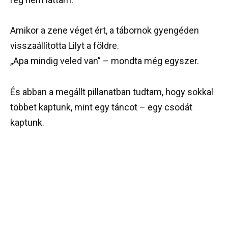
Amikor a zene véget ért, a tábornok gyengéden
visszaállította Lilyt a földre.
„Apa mindig veled van” – mondta még egyszer.
És abban a megállt pillanatban tudtam, hogy sokkal
többet kaptunk, mint egy táncot – egy csodát
kaptunk.