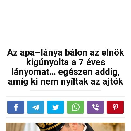
Az apa–lánya bálon az elnök
kigúnyolta a 7 éves
lányomat… egészen addig,
amíg ki nem nyíltak az ajtók