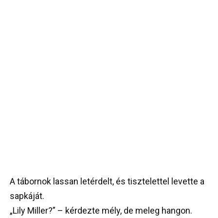
A tábornok lassan letérdelt, és tisztelettel levette a
sapkáját.
„Lily Miller?” – kérdezte mély, de meleg hangon.