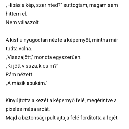
„Hibás a kép, szerinted?” suttogtam, magam sem
hittem el.
Nem válaszolt.
A kisfiú nyugodtan nézte a képernyőt, mintha már
tudta volna.
„Visszajött,” mondta egyszerűen.
„Ki jött vissza, kicsim?”
Rám nézett.
„A másik apukám.”
Kinyújtotta a kezét a képernyő felé, megérintve a
pixeles mása arcát.
Majd a biztonsági pult ajtaja felé fordította a fejét.