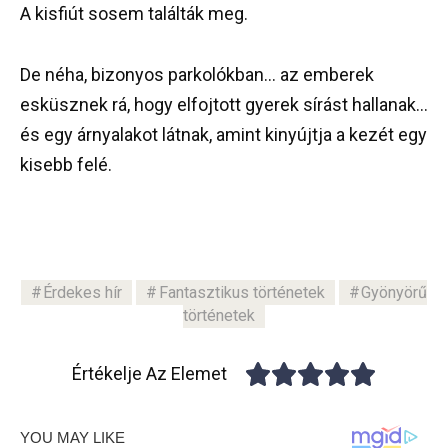
A kisfiút sosem találták meg.
De néha, bizonyos parkolókban… az emberek
esküsznek rá, hogy elfojtott gyerek sírást hallanak…
és egy árnyalakot látnak, amint kinyújtja a kezét egy
kisebb felé.
Érdekes hír
Fantasztikus történetek
Gyönyörű
történetek
Értékelje Az Elemet