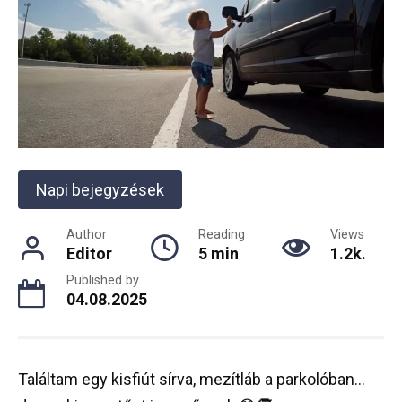
Napi bejegyzések
Author
Reading
Views
Editor
5 min
1.2k.
Published by
04.08.2025
Találtam egy kisfiút sírva, mezítláb a parkolóban…