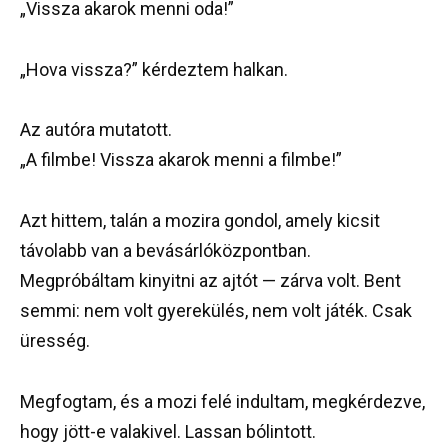
„Vissza akarok menni oda!”
„Hova vissza?” kérdeztem halkan.
Az autóra mutatott.
„A filmbe! Vissza akarok menni a filmbe!”
Azt hittem, talán a mozira gondol, amely kicsit
távolabb van a bevásárlóközpontban.
Megpróbáltam kinyitni az ajtót — zárva volt. Bent
semmi: nem volt gyerekülés, nem volt játék. Csak
üresség.
Megfogtam, és a mozi felé indultam, megkérdezve,
hogy jött-e valakivel. Lassan bólintott.