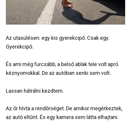
Az utasülésen: egy kis gyerekcipő. Csak egy.
Gyerekcipő.
És ami még furcsább, a belső ablak tele volt apró
kéznyomokkal. De az autóban senki sem volt.
Lassan hátrálni kezdtem.
Az őr hívta a rendőrséget. De amikor megérkeztek,
az autó eltűnt. És egy kamera sem látta elhajtani.