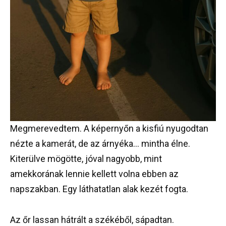
Megmerevedtem. A képernyőn a kisfiú nyugodtan
nézte a kamerát, de az árnyéka… mintha élne.
Kiterülve mögötte, jóval nagyobb, mint
amekkorának lennie kellett volna ebben az
napszakban. Egy láthatatlan alak kezét fogta.
Az őr lassan hátrált a székéből, sápadtan.