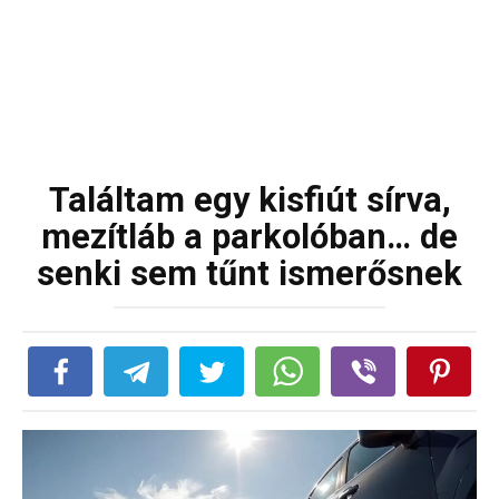
Találtam egy kisfiút sírva,
mezítláb a parkolóban… de
senki sem tűnt ismerősnek