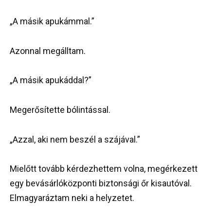
„A másik apukámmal.”
Azonnal megálltam.
„A másik apukáddal?”
Megerősítette bólintással.
„Azzal, aki nem beszél a szájával.”
Mielőtt tovább kérdezhettem volna, megérkezett
egy bevásárlóközponti biztonsági őr kisautóval.
Elmagyaráztam neki a helyzetet.