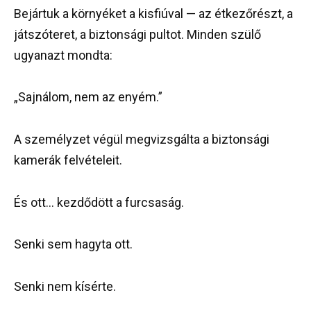
Bejártuk a környéket a kisfiúval — az étkezőrészt, a
játszóteret, a biztonsági pultot. Minden szülő
ugyanazt mondta:
„Sajnálom, nem az enyém.”
A személyzet végül megvizsgálta a biztonsági
kamerák felvételeit.
És ott… kezdődött a furcsaság.
Senki sem hagyta ott.
Senki nem kísérte.