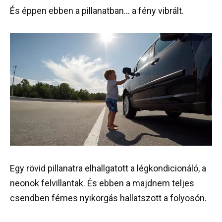
És éppen ebben a pillanatban… a fény vibrált.
Egy rövid pillanatra elhallgatott a légkondicionáló, a
neonok felvillantak. És ebben a majdnem teljes
csendben fémes nyikorgás hallatszott a folyosón.