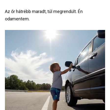
Az őr hátrébb maradt, túl megrendült. Én
odamentem.