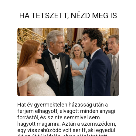
HA TETSZETT, NÉZD MEG IS
Hat év gyermektelen házasság után a
férjem elhagyott, elvágott minden anyagi
forrástól, és szinte semmivel sem
hagyott magamra. Aztán a szomszédom,
egy visszahúzódó volt seriff, aki egyedül