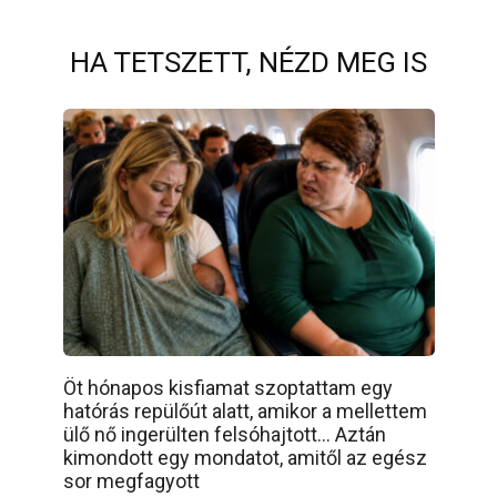
HA TETSZETT, NÉZD MEG IS
Öt hónapos kisfiamat szoptattam egy
hatórás repülőút alatt, amikor a mellettem
ülő nő ingerülten felsóhajtott… Aztán
kimondott egy mondatot, amitől az egész
sor megfagyott