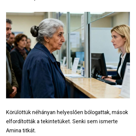
Körülöttük néhányan helyeslően bólogattak, mások
elfordították a tekintetüket. Senki sem ismerte
Amina titkát.