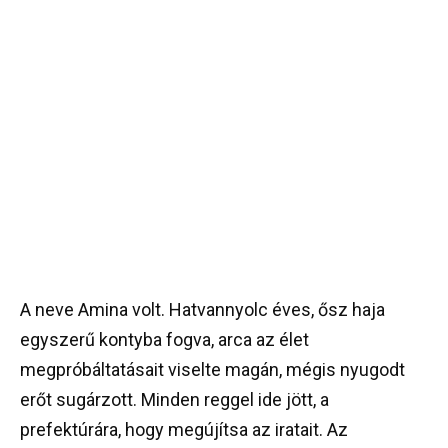
A neve Amina volt. Hatvannyolc éves, ősz haja
egyszerű kontyba fogva, arca az élet
megpróbáltatásait viselte magán, mégis nyugodt
erőt sugárzott. Minden reggel ide jött, a
prefektúrára, hogy megújítsa az iratait. Az