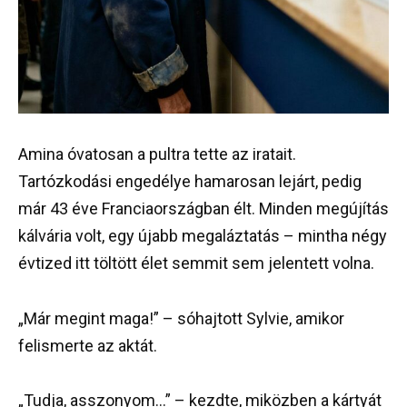
Amina óvatosan a pultra tette az iratait.
Tartózkodási engedélye hamarosan lejárt, pedig
már 43 éve Franciaországban élt. Minden megújítás
kálvária volt, egy újabb megaláztatás – mintha négy
évtized itt töltött élet semmit sem jelentett volna.
„Már megint maga!” – sóhajtott Sylvie, amikor
felismerte az aktát.
„Tudja, asszonyom…” – kezdte, miközben a kártyát