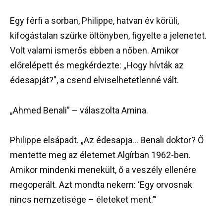
Egy férfi a sorban, Philippe, hatvan év körüli,
kifogástalan szürke öltönyben, figyelte a jelenetet.
Volt valami ismerős ebben a nőben. Amikor
előrelépett és megkérdezte: „Hogy hívták az
édesapját?”, a csend elviselhetetlenné vált.
„Ahmed Benali” – válaszolta Amina.
Philippe elsápadt. „Az édesapja… Benali doktor? Ő
mentette meg az életemet Algírban 1962-ben.
Amikor mindenki menekült, ő a veszély ellenére
megoperált. Azt mondta nekem: ‘Egy orvosnak
nincs nemzetisége – életeket ment.’”