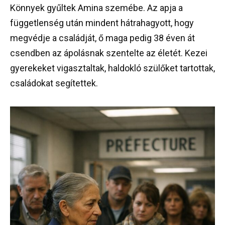
Könnyek gyűltek Amina szemébe. Az apja a
függetlenség után mindent hátrahagyott, hogy
megvédje a családját, ő maga pedig 38 éven át
csendben az ápolásnak szentelte az életét. Kezei
gyerekeket vigasztaltak, haldokló szülőket tartottak,
családokat segítettek.