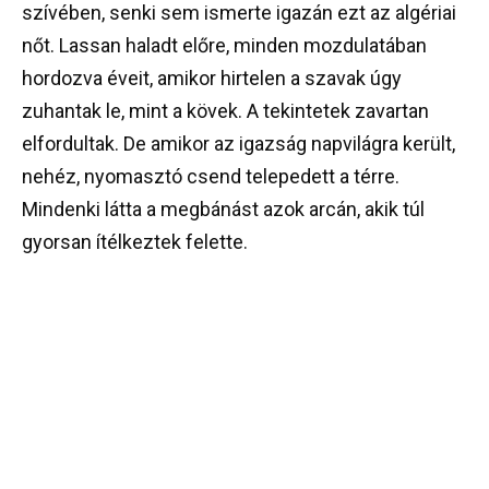
szívében, senki sem ismerte igazán ezt az algériai
nőt. Lassan haladt előre, minden mozdulatában
hordozva éveit, amikor hirtelen a szavak úgy
zuhantak le, mint a kövek. A tekintetek zavartan
elfordultak. De amikor az igazság napvilágra került,
nehéz, nyomasztó csend telepedett a térre.
Mindenki látta a megbánást azok arcán, akik túl
gyorsan ítélkeztek felette.