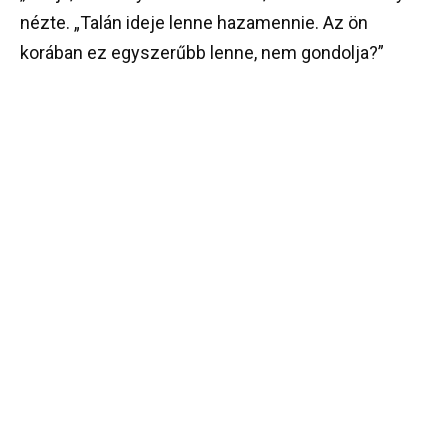
nézte. „Talán ideje lenne hazamennie. Az ön
korában ez egyszerűbb lenne, nem gondolja?”