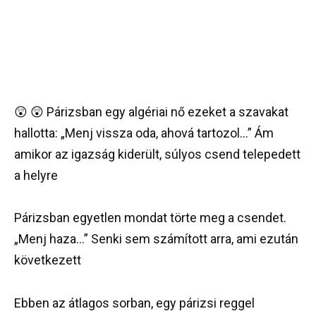
😲 😲 Párizsban egy algériai nő ezeket a szavakat
hallotta: „Menj vissza oda, ahová tartozol…” Ám
amikor az igazság kiderült, súlyos csend telepedett
a helyre
Párizsban egyetlen mondat törte meg a csendet.
„Menj haza…” Senki sem számított arra, ami ezután
következett
Ebben az átlagos sorban, egy párizsi reggel