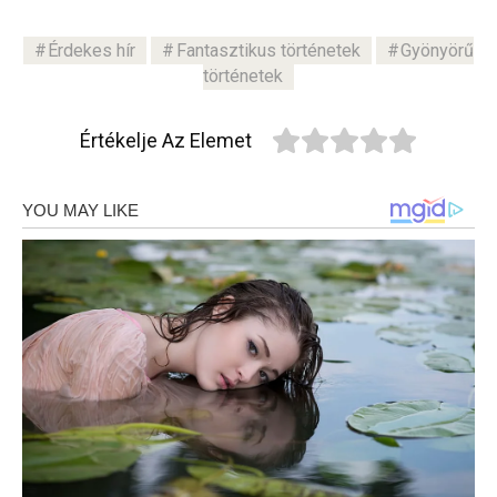
Érdekes hír
Fantasztikus történetek
Gyönyörű
történetek
Értékelje Az Elemet