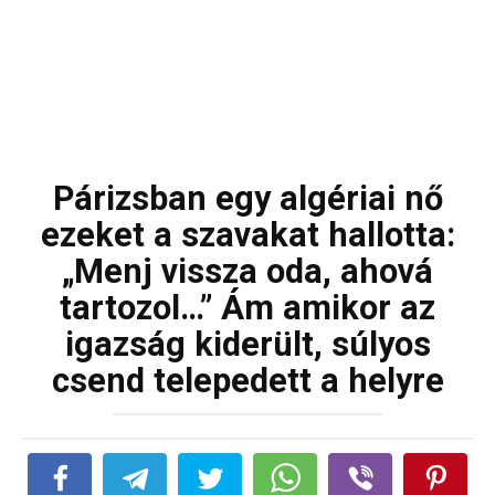
Párizsban egy algériai nő
ezeket a szavakat hallotta:
„Menj vissza oda, ahová
tartozol…” Ám amikor az
igazság kiderült, súlyos
csend telepedett a helyre