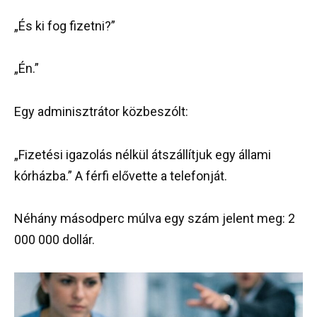
„És ki fog fizetni?”
„Én.”
Egy adminisztrátor közbeszólt:
„Fizetési igazolás nélkül átszállítjuk egy állami
kórházba.” A férfi elővette a telefonját.
Néhány másodperc múlva egy szám jelent meg: 2
000 000 dollár.