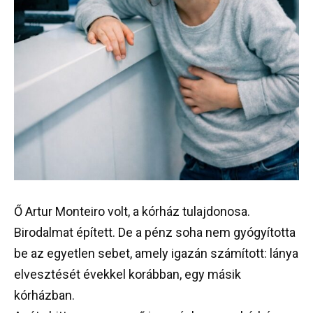
Ő Artur Monteiro volt, a kórház tulajdonosa.
Birodalmat épített. De a pénz soha nem gyógyította
be az egyetlen sebet, amely igazán számított: lánya
elvesztését évekkel korábban, egy másik
kórházban.