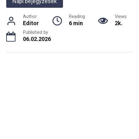
Napi bejegyzések
Author
Reading
Views
Editor
6 min
2k.
Published by
06.02.2026