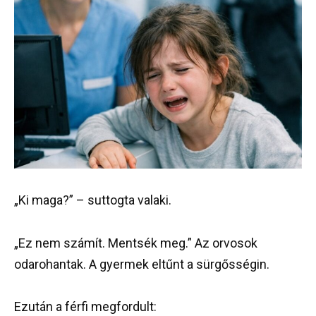
„Ki maga?” – suttogta valaki.
„Ez nem számít. Mentsék meg.” Az orvosok
odarohantak. A gyermek eltűnt a sürgősségin.
Ezután a férfi megfordult: