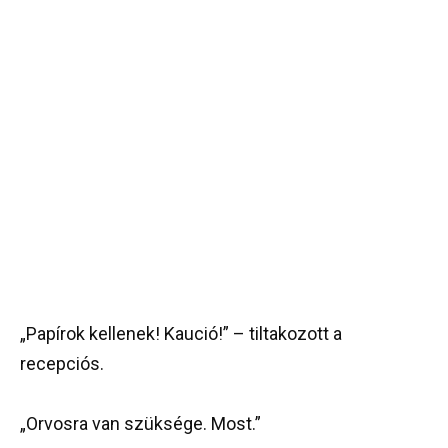
„Papírok kellenek! Kaució!” – tiltakozott a
recepciós.
„Orvosra van szüksége. Most.”