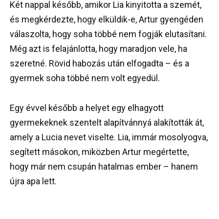
Két nappal később, amikor Lia kinyitotta a szemét,
és megkérdezte, hogy elküldik-e, Artur gyengéden
válaszolta, hogy soha többé nem fogják elutasítani.
Még azt is felajánlotta, hogy maradjon vele, ha
szeretné. Rövid habozás után elfogadta – és a
gyermek soha többé nem volt egyedül.
Egy évvel később a helyet egy elhagyott
gyermekeknek szentelt alapítvánnyá alakították át,
amely a Lucia nevet viselte. Lia, immár mosolyogva,
segített másokon, miközben Artur megértette,
hogy már nem csupán hatalmas ember – hanem
újra apa lett.