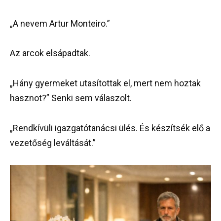
„A nevem Artur Monteiro.”
Az arcok elsápadtak.
„Hány gyermeket utasítottak el, mert nem hoztak
hasznot?” Senki sem válaszolt.
„Rendkívüli igazgatótanácsi ülés. És készítsék elő a
vezetőség leváltását.”