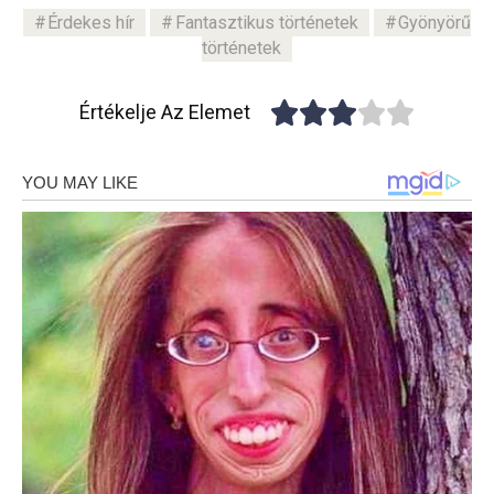
Érdekes hír
Fantasztikus történetek
Gyönyörű
történetek
Értékelje Az Elemet