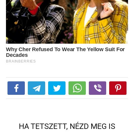
HA TETSZETT, NÉZD MEG IS