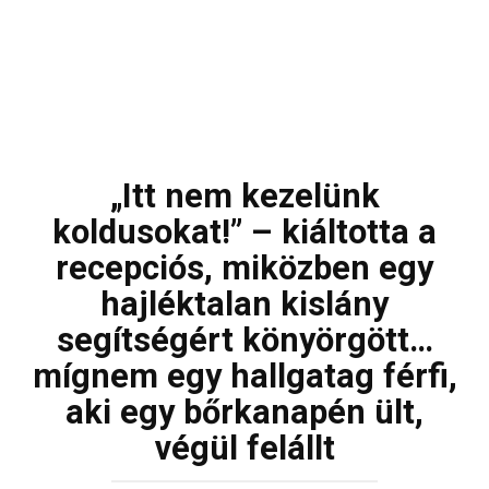
„Itt nem kezelünk
koldusokat!” – kiáltotta a
recepciós, miközben egy
hajléktalan kislány
segítségért könyörgött…
mígnem egy hallgatag férfi,
aki egy bőrkanapén ült,
végül felállt