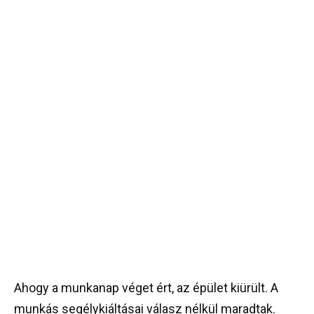
Ahogy a munkanap véget ért, az épület kiürült. A
munkás segélykiáltásai válasz nélkül maradtak.