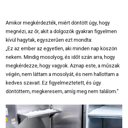
Amikor megkérdezték, miért döntött úgy, hogy
megnézi, az őr, akit a dolgozók gyakran figyelmen
kívül hagytak, egyszerűen ezt mondta:
„Ez az ember az egyetlen, aki minden nap köszön
nekem. Mindig mosolyog, és időt szán arra, hogy
megkérdezze, hogy vagyok. Aznap este, a műszak
végén, nem láttam a mosolyát, és nem hallottam a
kedves szavait. Ez figyelmeztetett, és úgy
döntöttem, megkeresem, amíg meg nem találom.”