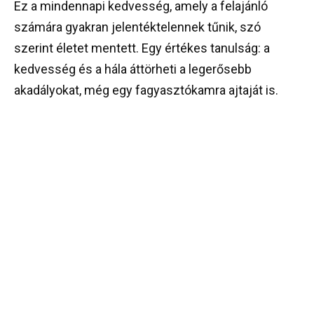
Ez a mindennapi kedvesség, amely a felajánló
számára gyakran jelentéktelennek tűnik, szó
szerint életet mentett. Egy értékes tanulság: a
kedvesség és a hála áttörheti a legerősebb
akadályokat, még egy fagyasztókamra ajtaját is.