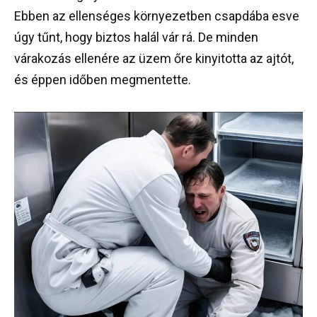
Ebben az ellenséges környezetben csapdába esve
úgy tűnt, hogy biztos halál vár rá. De minden
várakozás ellenére az üzem őre kinyitotta az ajtót,
és éppen időben megmentette.