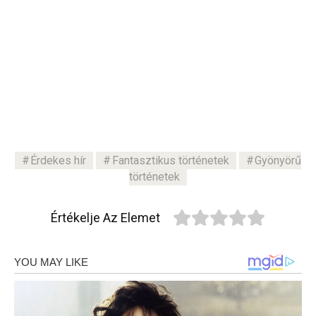
Érdekes hír
Fantasztikus történetek
Gyönyörű
történetek
Értékelje Az Elemet