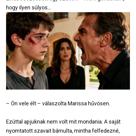
hogy ilyen súlyos…
– Ön vele élt – válaszolta Marissa hűvösen.
Ezúttal apjuknak nem volt mit mondania. A saját
nyomtatott szavait bámulta, mintha felfedezné,