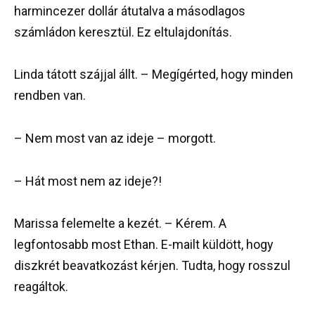
harmincezer dollár átutalva a másodlagos
számládon keresztül. Ez eltulajdonítás.
Linda tátott szájjal állt. – Megígérted, hogy minden
rendben van.
– Nem most van az ideje – morgott.
– Hát most nem az ideje?!
Marissa felemelte a kezét. – Kérem. A
legfontosabb most Ethan. E-mailt küldött, hogy
diszkrét beavatkozást kérjen. Tudta, hogy rosszul
reagáltok.