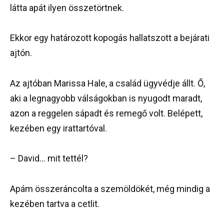
látta apát ilyen összetörtnek.
Ekkor egy határozott kopogás hallatszott a bejárati
ajtón.
Az ajtóban Marissa Hale, a család ügyvédje állt. Ő,
aki a legnagyobb válságokban is nyugodt maradt,
azon a reggelen sápadt és remegő volt. Belépett,
kezében egy irattartóval.
– David… mit tettél?
Apám összeráncolta a szemöldökét, még mindig a
kezében tartva a cetlit.