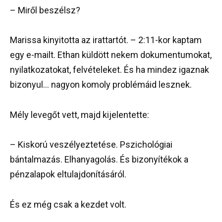
– Miről beszélsz?
Marissa kinyitotta az irattartót. – 2:11-kor kaptam
egy e-mailt. Ethan küldött nekem dokumentumokat,
nyilatkozatokat, felvételeket. És ha mindez igaznak
bizonyul… nagyon komoly problémáid lesznek.
Mély levegőt vett, majd kijelentette:
– Kiskorú veszélyeztetése. Pszichológiai
bántalmazás. Elhanyagolás. És bizonyítékok a
pénzalapok eltulajdonításáról.
És ez még csak a kezdet volt.