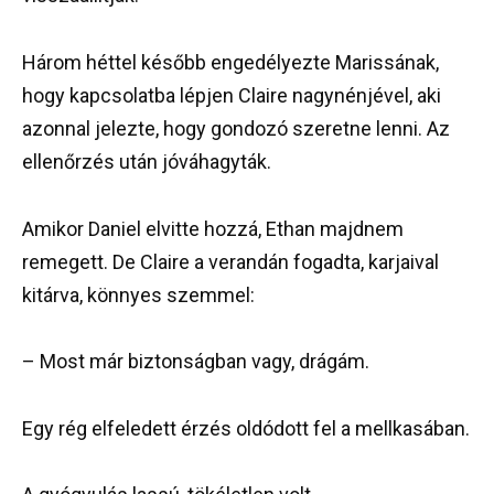
Három héttel később engedélyezte Marissának,
hogy kapcsolatba lépjen Claire nagynénjével, aki
azonnal jelezte, hogy gondozó szeretne lenni. Az
ellenőrzés után jóváhagyták.
Amikor Daniel elvitte hozzá, Ethan majdnem
remegett. De Claire a verandán fogadta, karjaival
kitárva, könnyes szemmel:
– Most már biztonságban vagy, drágám.
Egy rég elfeledett érzés oldódott fel a mellkasában.