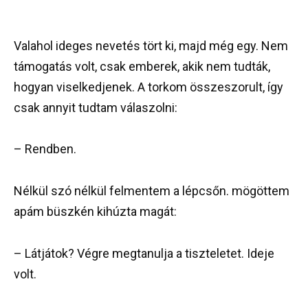
Valahol ideges nevetés tört ki, majd még egy. Nem
támogatás volt, csak emberek, akik nem tudták,
hogyan viselkedjenek. A torkom összeszorult, így
csak annyit tudtam válaszolni:
– Rendben.
Nélkül szó nélkül felmentem a lépcsőn. mögöttem
apám büszkén kihúzta magát:
– Látjátok? Végre megtanulja a tiszteletet. Ideje
volt.