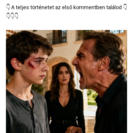
👇 A teljes történetet az első kommentben találod 👇
👇👇👇