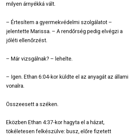
milyen árnyékká vált.
– Értesítem a gyermekvédelmi szolgálatot –
jelentette Marissa. – A rendőrség pedig elvégzi a
jóléti ellenőrzést.
– Már vizsgálnak? – lehelte.
– Igen. Ethan 6:04-kor küldte el az anyagát az állami
vonalra.
Összeesett a széken.
Eközben Ethan 4:37-kor hagyta el a házat,
tökéletesen felkészülve: busz, előre fizetett