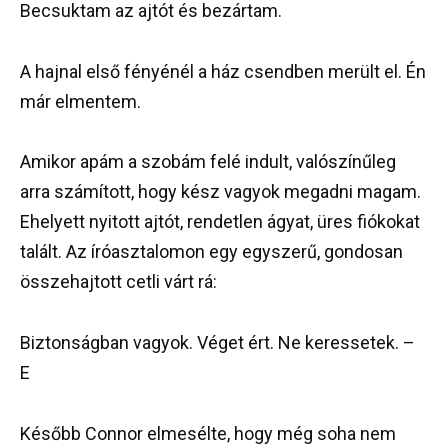
Becsuktam az ajtót és bezártam.
A hajnal első fényénél a ház csendben merült el. Én
már elmentem.
Amikor apám a szobám felé indult, valószínűleg
arra számított, hogy kész vagyok megadni magam.
Ehelyett nyitott ajtót, rendetlen ágyat, üres fiókokat
talált. Az íróasztalomon egy egyszerű, gondosan
összehajtott cetli várt rá:
Biztonságban vagyok. Véget ért. Ne keressetek. –
E
Később Connor elmesélte, hogy még soha nem