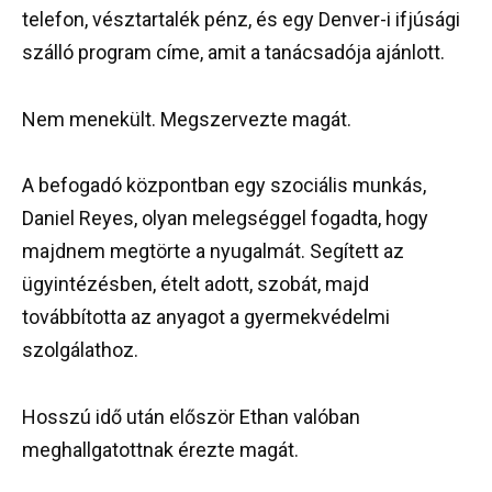
telefon, vésztartalék pénz, és egy Denver-i ifjúsági
szálló program címe, amit a tanácsadója ajánlott.
Nem menekült. Megszervezte magát.
A befogadó központban egy szociális munkás,
Daniel Reyes, olyan melegséggel fogadta, hogy
majdnem megtörte a nyugalmát. Segített az
ügyintézésben, ételt adott, szobát, majd
továbbította az anyagot a gyermekvédelmi
szolgálathoz.
Hosszú idő után először Ethan valóban
meghallgatottnak érezte magát.