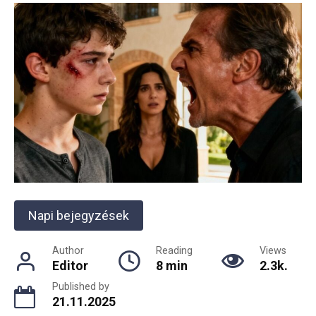
Napi bejegyzések
Author
Reading
Views
Editor
8 min
2.3k.
Published by
21.11.2025