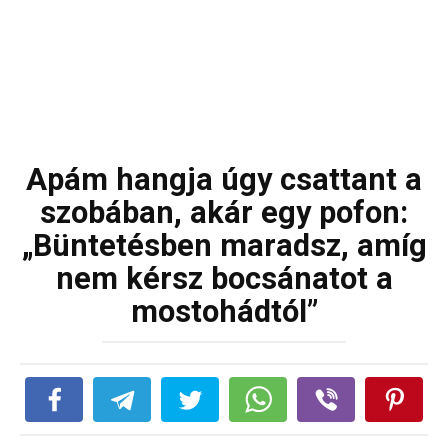
Apám hangja úgy csattant a
szobában, akár egy pofon:
„Büntetésben maradsz, amíg
nem kérsz bocsánatot a
mostohádtól”