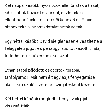
Két nappal később nyomozók ellenőrizték a házat,
kihallgatták Davidet és Lindát, észlelték az
ellentmondásokat és a késői könnyeket. Ethan
bizonyítékai viszont kristálytiszták voltak.
Egy héttel később David ideiglenesen elveszítette a
felügyeleti jogot, és pénzügyi auditot kapott. Linda,
túlterhelten, a nővéréhez költözött.
Ethan stabilizálódott: csoportok, terápia,
tanfolyamok. Már nem élt egy apja fenyegetése
alatt, aki a szülői szerepet színjátékként kezelte.
Két héttel később megtudta, hogy az alapját
visszaállítják.