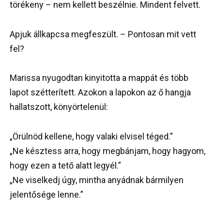
törékeny – nem kellett beszélnie. Mindent felvett.
Apjuk állkapcsa megfeszült. – Pontosan mit vett
fel?
Marissa nyugodtan kinyitotta a mappát és több
lapot szétterített. Azokon a lapokon az ő hangja
hallatszott, könyörtelenül:
„Örülnöd kellene, hogy valaki elvisel téged.”
„Ne késztess arra, hogy megbánjam, hogy hagyom,
hogy ezen a tető alatt legyél.”
„Ne viselkedj úgy, mintha anyádnak bármilyen
jelentősége lenne.”