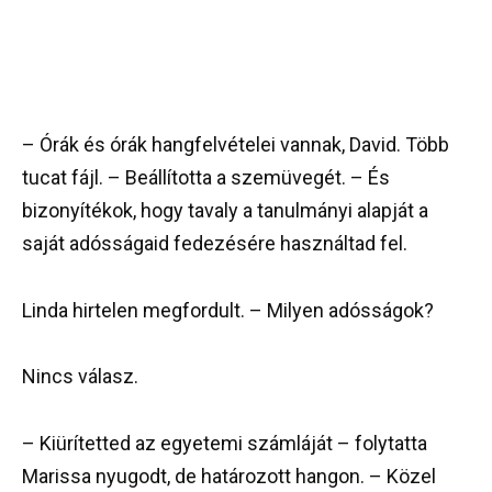
– Órák és órák hangfelvételei vannak, David. Több
tucat fájl. – Beállította a szemüvegét. – És
bizonyítékok, hogy tavaly a tanulmányi alapját a
saját adósságaid fedezésére használtad fel.
Linda hirtelen megfordult. – Milyen adósságok?
Nincs válasz.
– Kiürítetted az egyetemi számláját – folytatta
Marissa nyugodt, de határozott hangon. – Közel