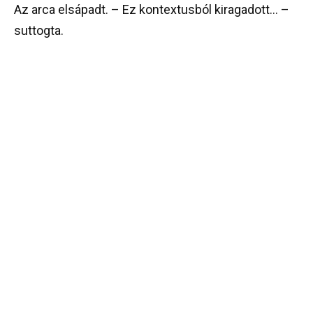
Az arca elsápadt. – Ez kontextusból kiragadott… –
suttogta.