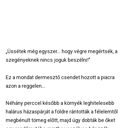
„Üssétek még egyszer… hogy végre megértsék, a
szegényeknek nincs joguk beszélni!”
Ez a mondat dermesztő csendet hozott a piacra
azon a reggelen…
Néhány perccel később a környék leghitelesebb
halárus házaspárját a földre rántották a félelemtől
megbénult tömeg előtt, majd úgy dobták be őket