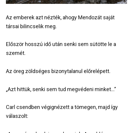
Az emberek azt nézték, ahogy Mendozát saját
társai bilincselik meg.
Először hosszú idő után senki sem sütötte le a
szemét.
Az öreg zöldséges bizonytalanul előrelépett.
„Azt hittük, senki sem tud megvédeni minket…”
Carl csendben végignézett a tömegen, majd így
válaszolt: