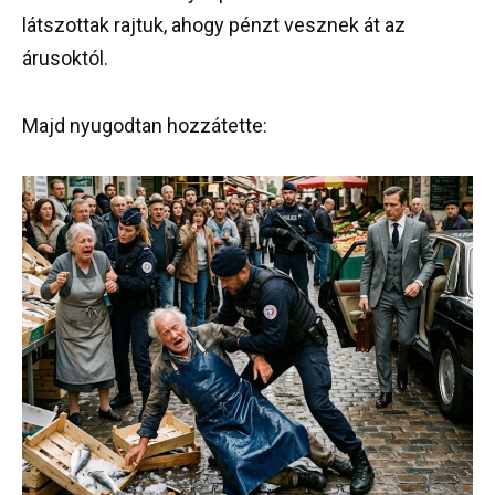
látszottak rajtuk, ahogy pénzt vesznek át az
árusoktól.
Majd nyugodtan hozzátette: