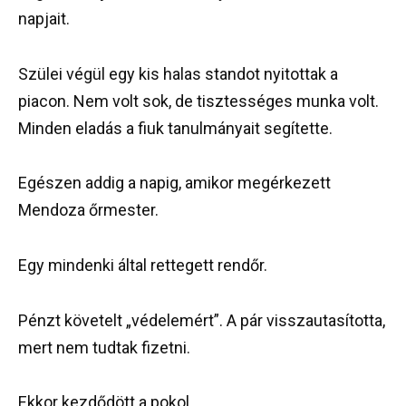
napjait.
Szülei végül egy kis halas standot nyitottak a
piacon. Nem volt sok, de tisztességes munka volt.
Minden eladás a fiuk tanulmányait segítette.
Egészen addig a napig, amikor megérkezett
Mendoza őrmester.
Egy mindenki által rettegett rendőr.
Pénzt követelt „védelemért”. A pár visszautasította,
mert nem tudtak fizetni.
Ekkor kezdődött a pokol.