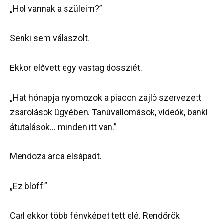
„Hol vannak a szüleim?”
Senki sem válaszolt.
Ekkor elővett egy vastag dossziét.
„Hat hónapja nyomozok a piacon zajló szervezett
zsarolások ügyében. Tanúvallomások, videók, banki
átutalások… minden itt van.”
Mendoza arca elsápadt.
„Ez blöff.”
Carl ekkor több fényképet tett elé. Rendőrök