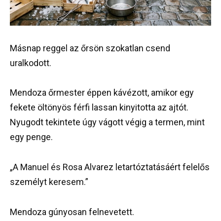
Másnap reggel az őrsön szokatlan csend
uralkodott.
Mendoza őrmester éppen kávézott, amikor egy
fekete öltönyös férfi lassan kinyitotta az ajtót.
Nyugodt tekintete úgy vágott végig a termen, mint
egy penge.
„A Manuel és Rosa Alvarez letartóztatásáért felelős
személyt keresem.”
Mendoza gúnyosan felnevetett.