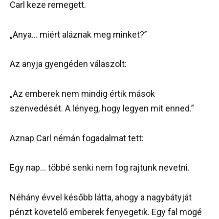
Carl keze remegett.
„Anya… miért aláznak meg minket?”
Az anyja gyengéden válaszolt:
„Az emberek nem mindig értik mások
szenvedését. A lényeg, hogy legyen mit enned.”
Aznap Carl némán fogadalmat tett:
Egy nap… többé senki nem fog rajtunk nevetni.
Néhány évvel később látta, ahogy a nagybátyját
pénzt követelő emberek fenyegetik. Egy fal mögé