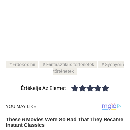
Érdekes hír
Fantasztikus történetek
Gyönyörű
történetek
Értékelje Az Elemet