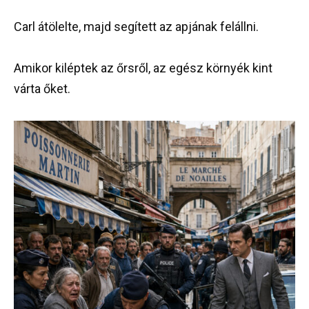
Carl átölelte, majd segített az apjának felállni.
Amikor kiléptek az őrsről, az egész környék kint
várta őket.