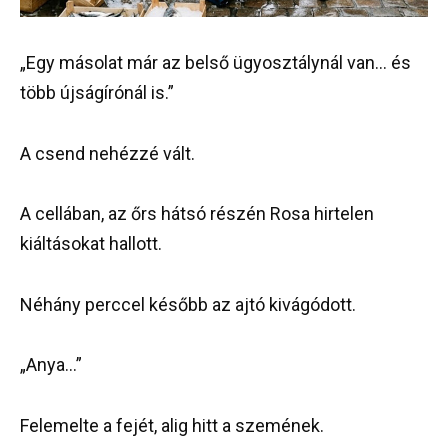
„Egy másolat már az belső ügyosztálynál van… és
több újságírónál is.”
A csend nehézzé vált.
A cellában, az őrs hátsó részén Rosa hirtelen
kiáltásokat hallott.
Néhány perccel később az ajtó kivágódott.
„Anya…”
Felemelte a fejét, alig hitt a szemének.