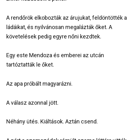
A rendőrök elkobozták az árujukat, feldöntötték a
ládáikat, és nyilvánosan megalázták őket. A
követelések pedig egyre nőni kezdtek.
Egy este Mendoza és emberei az utcán
tartóztatták le őket.
Az apa próbált magyarázni.
A válasz azonnal jött.
Néhány ütés. Kiáltások. Aztán csend.