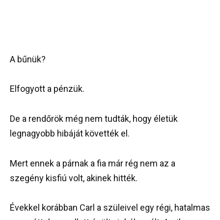
A bűnük?
Elfogyott a pénzük.
De a rendőrök még nem tudták, hogy életük
legnagyobb hibáját követték el.
Mert ennek a párnak a fia már rég nem az a
szegény kisfiú volt, akinek hitték.
Évekkel korábban Carl a szüleivel egy régi, hatalmas