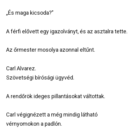
„És maga kicsoda?”
A férfi elővett egy igazolványt, és az asztalra tette.
Az őrmester mosolya azonnal eltűnt.
Carl Alvarez.
Szövetségi bírósági ügyvéd.
A rendőrök ideges pillantásokat váltottak.
Carl végignézett a még mindig látható
vérnyomokon a padlón.