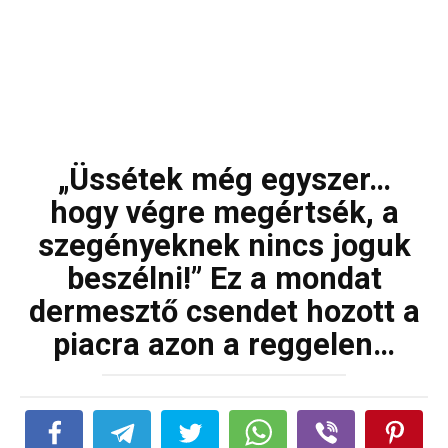
„Üssétek még egyszer…
hogy végre megértsék, a
szegényeknek nincs joguk
beszélni!” Ez a mondat
dermesztő csendet hozott a
piacra azon a reggelen…