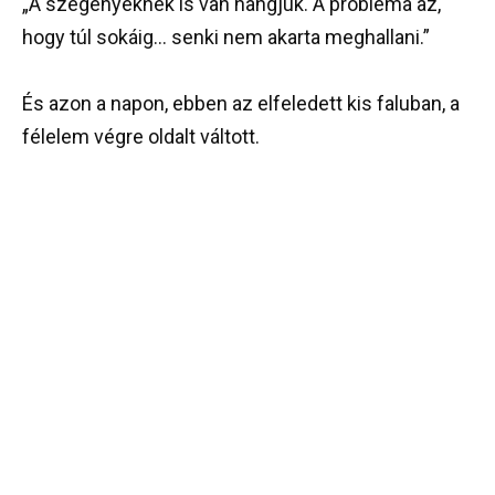
„A szegényeknek is van hangjuk. A probléma az,
hogy túl sokáig… senki nem akarta meghallani.”
És azon a napon, ebben az elfeledett kis faluban, a
félelem végre oldalt váltott.