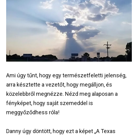
Ami úgy tűnt, hogy egy természetfeletti jelenség,
arra késztette a vezetőt, hogy megálljon, és
közelebbről megnézze. Nézd meg alaposan a
fényképet, hogy saját szemeddel is
meggyőződhess róla!
Danny úgy döntött, hogy ezt a képet „A Texas