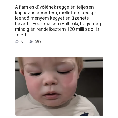
A fiam esküvőjének reggelén teljesen
kopaszon ébredtem, mellettem pedig a
leendő menyem kegyetlen üzenete
hevert… Fogalma sem volt róla, hogy még
mindig én rendelkeztem 120 millió dollár
felett
0
589