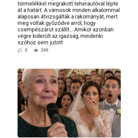
törmelékkel megrakott teherautóval lépte
át a határt. A vámosok minden alkalommal
alaposan átvizsgálták a rakományát, mert
meg voltak győződve arról, hogy
csempészárut szállít… Amikor azonban
végre kiderült az igazság, mindenki
szóhoz sem jutott
0
249