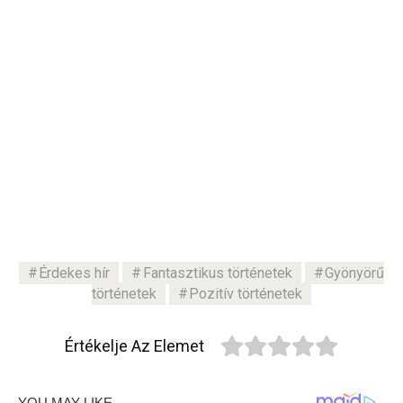
Érdekes hír
Fantasztikus történetek
Gyönyörű
történetek
Pozitív történetek
Értékelje Az Elemet