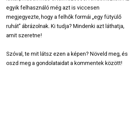
egyik felhasználó még azt is viccesen
megjegyezte, hogy a felhők formái „egy fütyülő
ruhát” ábrázolnak. Ki tudja? Mindenki azt láthatja,
amit szeretne!
Szóval, te mit látsz ezen a képen? Növeld meg, és
oszd meg a gondolataidat a kommentek között!