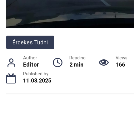
Érdekes Tudni
Author
Reading
Views
Editor
2 min
166
Published by
11.03.2025