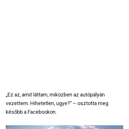
„Ez az, amit láttam, miközben az autópályán
vezettem. Hihetetlen, ugye?” – osztotta meg
később a Facebookon.