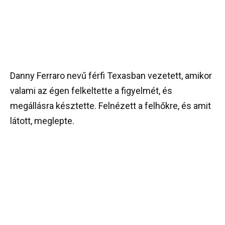
Danny Ferraro nevű férfi Texasban vezetett, amikor
valami az égen felkeltette a figyelmét, és
megállásra késztette. Felnézett a felhőkre, és amit
látott, meglepte.