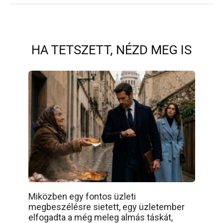
HA TETSZETT, NÉZD MEG IS
Miközben egy fontos üzleti
megbeszélésre sietett, egy üzletember
elfogadta a még meleg almás táskát,