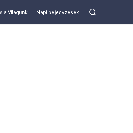
s a Világunk
Napi bejegyzések