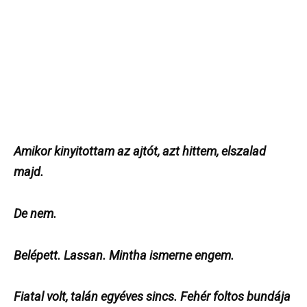
Amikor kinyitottam az ajtót, azt hittem, elszalad
majd.
De nem.
Belépett. Lassan. Mintha ismerne engem.
Fiatal volt, talán egyéves sincs. Fehér foltos bundája