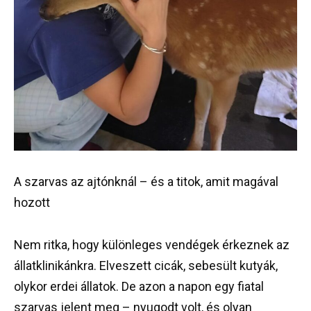
A szarvas az ajtónknál – és a titok, amit magával
hozott
Nem ritka, hogy különleges vendégek érkeznek az
állatklinikánkra. Elveszett cicák, sebesült kutyák,
olykor erdei állatok. De azon a napon egy fiatal
szarvas jelent meg – nyugodt volt, és olyan