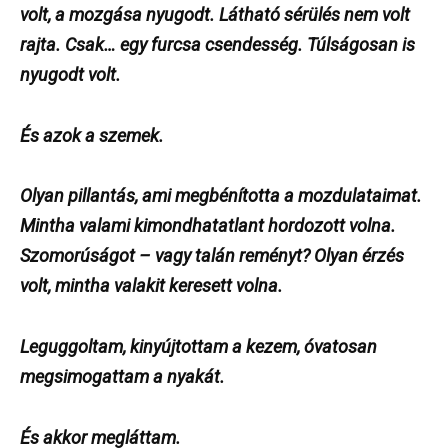
volt, a mozgása nyugodt. Látható sérülés nem volt
rajta. Csak… egy furcsa csendesség. Túlságosan is
nyugodt volt.
És azok a szemek.
Olyan pillantás, ami megbénította a mozdulataimat.
Mintha valami kimondhatatlant hordozott volna.
Szomorúságot – vagy talán reményt? Olyan érzés
volt, mintha valakit keresett volna.
Leguggoltam, kinyújtottam a kezem, óvatosan
megsimogattam a nyakát.
És akkor megláttam.