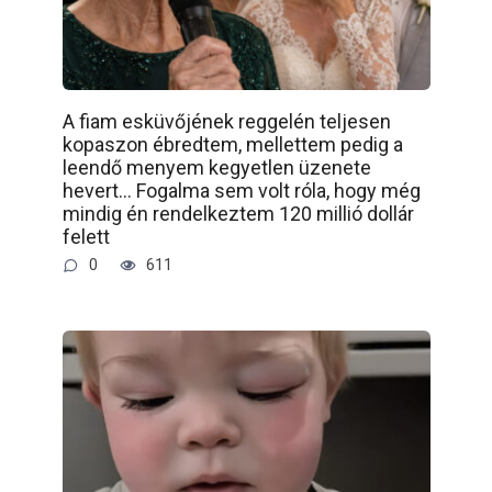
A fiam esküvőjének reggelén teljesen
kopaszon ébredtem, mellettem pedig a
leendő menyem kegyetlen üzenete
hevert… Fogalma sem volt róla, hogy még
mindig én rendelkeztem 120 millió dollár
felett
0
611