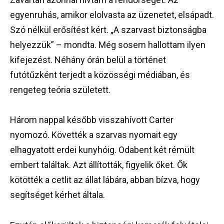
egyenruhás, amikor elolvasta az üzenetet, elsápadt.
Szó nélkül erősítést kért. „A szarvast biztonságba
helyezzük” – mondta. Még sosem hallottam ilyen
kifejezést. Néhány órán belül a történet
futótűzként terjedt a közösségi médiában, és
rengeteg teória született.
Három nappal később visszahívott Carter
nyomozó. Követték a szarvas nyomait egy
elhagyatott erdei kunyhóig. Odabent két rémült
embert találtak. Azt állították, figyelik őket. Ők
kötötték a cetlit az állat lábára, abban bízva, hogy
segítséget kérhet általa.