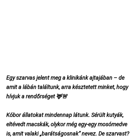
Egy szarvas jelent meg a klinikánk ajtajában – de
amit a lábán találtunk, arra késztetett minket, hogy
hívjuk a rendőrséget 🦌🚨
Kóbor állatokat mindennap látunk. Sérült kutyák,
eltévedt macskák, olykor még egy-egy mosómedve
is, amit valaki „barátságosnak” nevez. De szarvast?