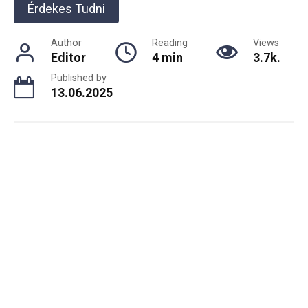
Érdekes Tudni
Author
Reading
Views
Editor
4 min
3.7k.
Published by
13.06.2025