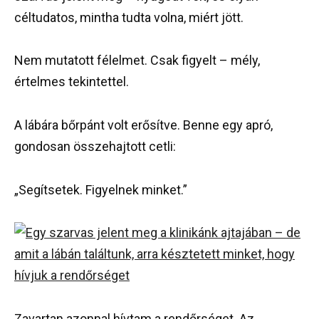
céltudatos, mintha tudta volna, miért jött.
Nem mutatott félelmet. Csak figyelt – mély,
értelmes tekintettel.
A lábára bőrpánt volt erősítve. Benne egy apró,
gondosan összehajtott cetli:
„Segítsetek. Figyelnek minket.”
Zavartan azonnal hívtam a rendőrséget. Az