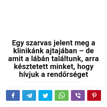
Egy szarvas jelent meg a
klinikánk ajtajában – de
amit a lábán találtunk, arra
késztetett minket, hogy
hívjuk a rendőrséget