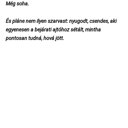
Még soha.
És pláne nem ilyen szarvast: nyugodt, csendes, aki
egyenesen a bejárati ajtóhoz sétált, mintha
pontosan tudná, hová jött.