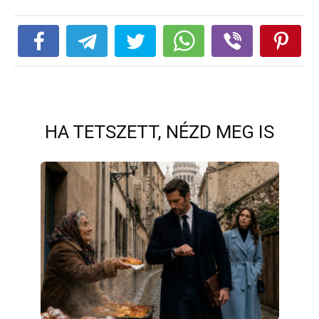
HA TETSZETT, NÉZD MEG IS