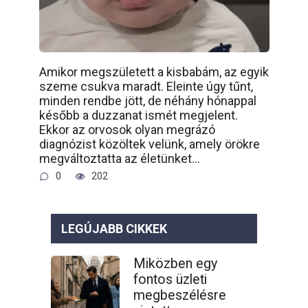
Amikor megszületett a kisbabám, az egyik
szeme csukva maradt. Eleinte úgy tűnt,
minden rendbe jött, de néhány hónappal
később a duzzanat ismét megjelent.
Ekkor az orvosok olyan megrázó
diagnózist közöltek velünk, amely örökre
megváltoztatta az életünket…
0
202
LEGÚJABB CIKKEK
Miközben egy
fontos üzleti
megbeszélésre