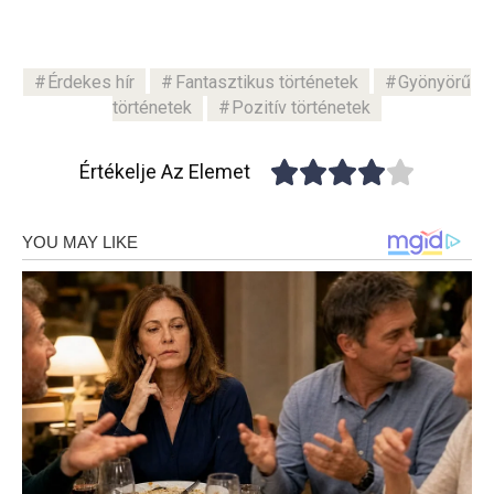
Érdekes hír
Fantasztikus történetek
Gyönyörű
történetek
Pozitív történetek
Értékelje Az Elemet