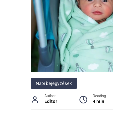
Napi bejegyzések
Author
Reading
Editor
4 min