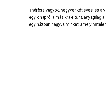
Thérèse vagyok, negyvenkét éves, és a vá
egyik napról a másikra eltűnt, anyagilag 
egy házban hagyva minket, amely hirtelen