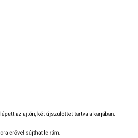
pett az ajtón, két újszülöttet tartva a karjában.
ra erővel sújthat le rám.