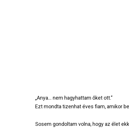
„Anya… nem hagyhattam őket ott.”
Ezt mondta tizenhat éves fiam, amikor belé
Sosem gondoltam volna, hogy az élet ekko