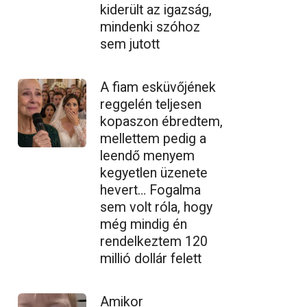
kiderült az igazság,
mindenki szóhoz
sem jutott
A fiam esküvőjének
reggelén teljesen
kopaszon ébredtem,
mellettem pedig a
leendő menyem
kegyetlen üzenete
hevert… Fogalma
sem volt róla, hogy
még mindig én
rendelkeztem 120
millió dollár felett
Amikor