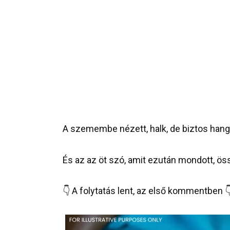
A szemembe nézett, halk, de biztos hang
És az az öt szó, amit ezután mondott, ö
👇 A folytatás lent, az első kommentben 👇