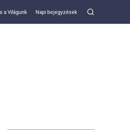
s a Világunk
Napi bejegyzések