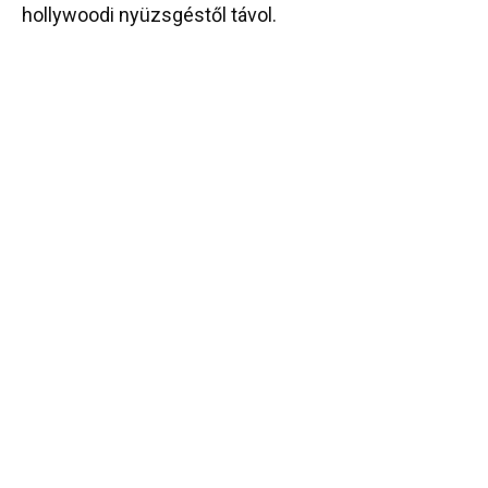
hollywoodi nyüzsgéstől távol.