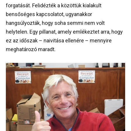
forgatását. Felidézték a közöttük kialakult
bensőséges kapcsolatot, ugyanakkor
hangsúlyozták, hogy soha semmi nem volt
helytelen. Egy pillanat, amely emlékeztet arra, hogy
ez az időszak – naivitása ellenére – mennyire
meghatározó maradt.