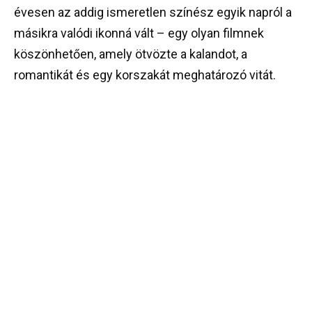
évesen az addig ismeretlen színész egyik napról a
másikra valódi ikonná vált – egy olyan filmnek
köszönhetően, amely ötvözte a kalandot, a
romantikát és egy korszakát meghatározó vitát.