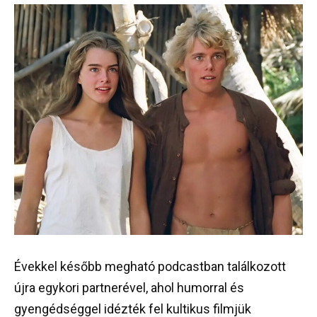
Évekkel később megható podcastban találkozott
újra egykori partnerével, ahol humorral és
gyengédséggel idézték fel kultikus filmjük