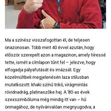
Ma a színész visszafogottan él, de teljesen
önazonosan. Több mint 40 évvel azután, hogy
először szerepelt azon a magazinon, amely híressé
tette, ismét a címlapon tűnt fel – jelezve, hogy
elfogadja pályafutását és imázsát. Egy
közelmúltbeli megjelenésén laza stílusban
mutatkozott: khaki színű trikó, virágmintás
rövidnadrág, platinaszőke haj. A ’80-as évek
szexszimbóluma még mindig itt van – hű
önmagához, de nyilvánvalóan megnyugodva, a