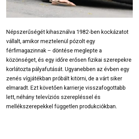
Népszerűségét kihasználva 1982-ben kockázatot
vállalt, amikor meztelenül pózolt egy
férfimagazinnak – döntése meglepte a
közönséget, és egy időre erősen fizikai szerepekre
korlátozta pályafutását. Ugyanebben az évben egy
zenés vígjátékban próbált kitörni, de a várt siker
elmaradt. Ezt követően karrierje visszafogottabb
lett, néhány televíziós szerepléssel és
mellékszerepekkel független produkciókban.