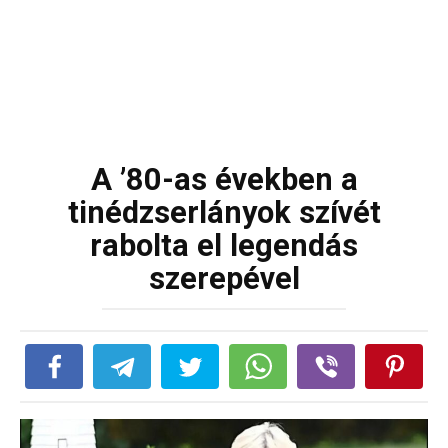
A ’80-as években a
tinédzserlányok szívét
rabolta el legendás
szerepével