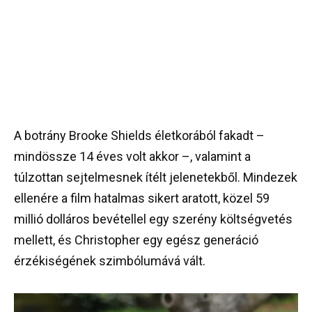
A botrány Brooke Shields életkorából fakadt –
mindössze 14 éves volt akkor –, valamint a
túlzottan sejtelmesnek ítélt jelenetekből. Mindezek
ellenére a film hatalmas sikert aratott, közel 59
millió dolláros bevétellel egy szerény költségvetés
mellett, és Christopher egy egész generáció
érzékiségének szimbólumává vált.