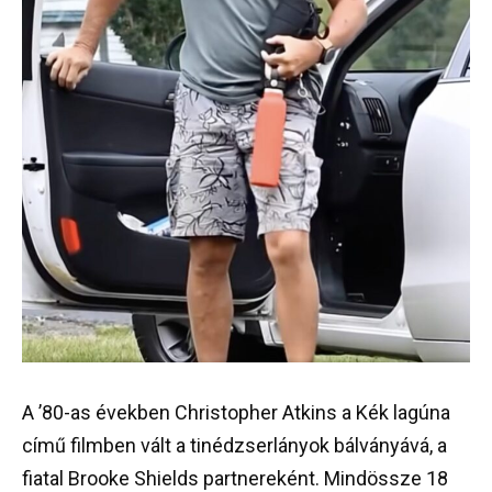
A ’80-as években Christopher Atkins a Kék lagúna
című filmben vált a tinédzserlányok bálványává, a
fiatal Brooke Shields partnereként. Mindössze 18