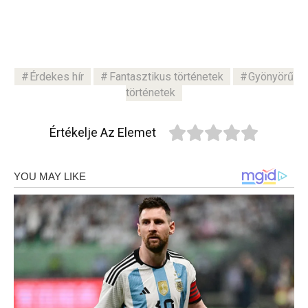
Érdekes hír
Fantasztikus történetek
Gyönyörű
történetek
Értékelje Az Elemet