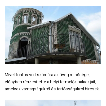
Mivel fontos volt számára az üveg minősége,
előnyben részesítette a helyi termelők palackjait,
amelyek vastagságukról és tartósságukról híresek.