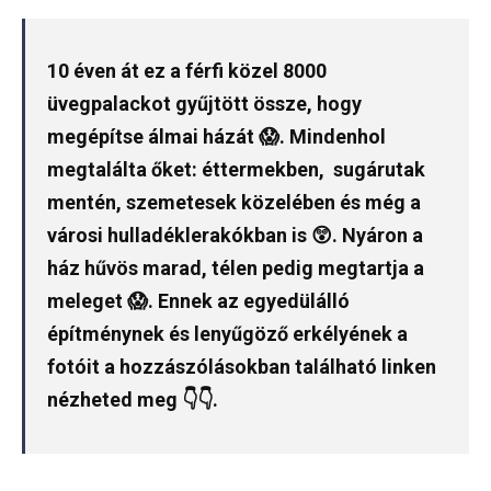
10 éven át ez a férfi közel 8000
üvegpalackot gyűjtött össze, hogy
megépítse álmai házát 😱. Mindenhol
megtalálta őket: éttermekben, sugárutak
mentén, szemetesek közelében és még a
városi hulladéklerakókban is 😲. Nyáron a
ház hűvös marad, télen pedig megtartja a
meleget 😱. Ennek az egyedülálló
építménynek és lenyűgöző erkélyének a
fotóit a hozzászólásokban található linken
nézheted meg 👇👇.