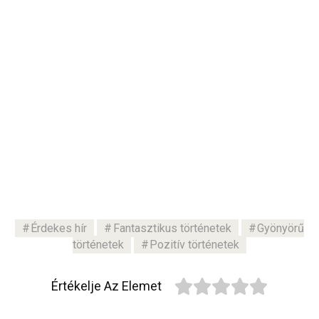
Érdekes hír
Fantasztikus történetek
Gyönyörű
történetek
Pozitív történetek
Értékelje Az Elemet