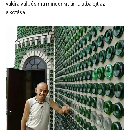
valóra vált, és ma mindenkit ámulatba ejt az
alkotása.