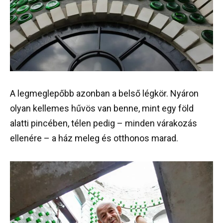
A legmeglepőbb azonban a belső légkör. Nyáron
olyan kellemes hűvös van benne, mint egy föld
alatti pincében, télen pedig – minden várakozás
ellenére – a ház meleg és otthonos marad.