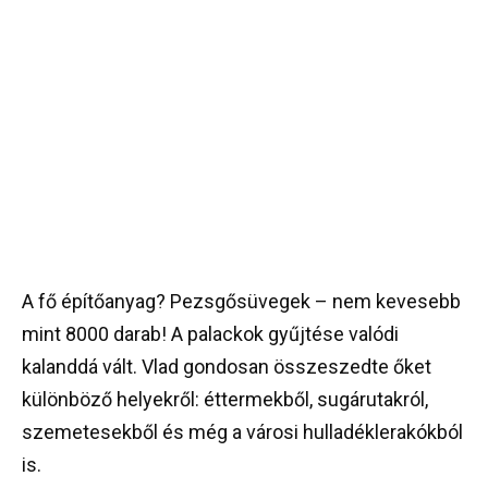
A fő építőanyag? Pezsgősüvegek – nem kevesebb
mint 8000 darab! A palackok gyűjtése valódi
kalanddá vált. Vlad gondosan összeszedte őket
különböző helyekről: éttermekből, sugárutakról,
szemetesekből és még a városi hulladéklerakókból
is.