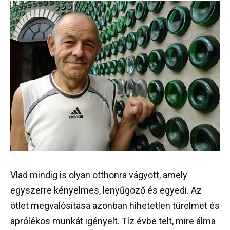
Vlad mindig is olyan otthonra vágyott, amely
egyszerre kényelmes, lenyűgöző és egyedi. Az
ötlet megvalósítása azonban hihetetlen türelmet és
aprólékos munkát igényelt. Tíz évbe telt, mire álma