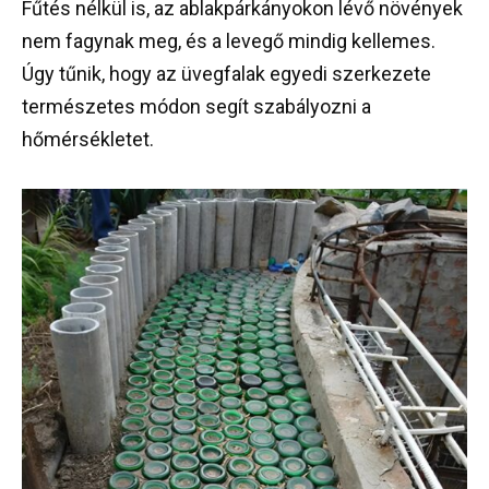
Fűtés nélkül is, az ablakpárkányokon lévő növények
nem fagynak meg, és a levegő mindig kellemes.
Úgy tűnik, hogy az üvegfalak egyedi szerkezete
természetes módon segít szabályozni a
hőmérsékletet.