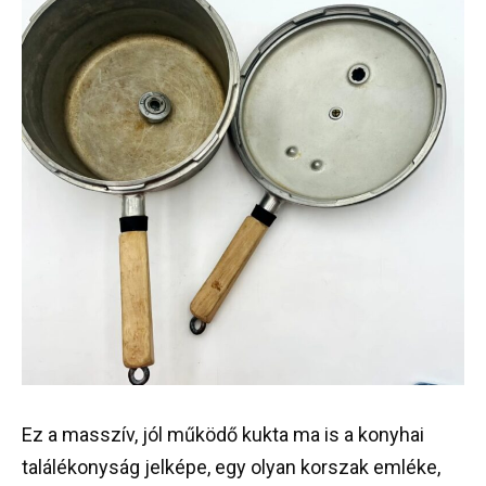
Ez a masszív, jól működő kukta ma is a konyhai
találékonyság jelképe, egy olyan korszak emléke,