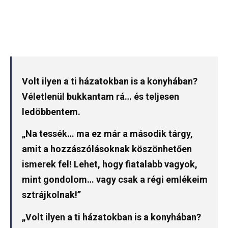
Volt ilyen a ti házatokban is a konyhában?
Véletlenül bukkantam rá… és teljesen
ledöbbentem.
„Na tessék… ma ez már a második tárgy,
amit a hozzászólásoknak köszönhetően
ismerek fel! Lehet, hogy fiatalabb vagyok,
mint gondolom… vagy csak a régi emlékeim
sztrájkolnak!”
„Volt ilyen a ti házatokban is a konyhában?