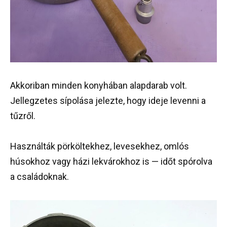
Akkoriban minden konyhában alapdarab volt.
Jellegzetes sípolása jelezte, hogy ideje levenni a
tűzről.
Használták pörköltekhez, levesekhez, omlós
húsokhoz vagy házi lekvárokhoz is — időt spórolva
a családoknak.