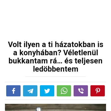
Volt ilyen a ti házatokban is
a konyhában? Véletlenül
bukkantam rá… és teljesen
ledöbbentem