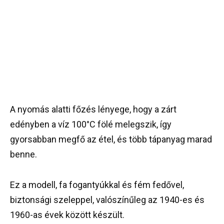
A nyomás alatti főzés lényege, hogy a zárt
edényben a víz 100°C fölé melegszik, így
gyorsabban megfő az étel, és több tápanyag marad
benne.
Ez a modell, fa fogantyúkkal és fém fedővel,
biztonsági szeleppel, valószínűleg az 1940-es és
1960-as évek között készült.