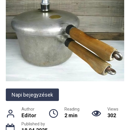
Napi bejegyzések
Author
Reading
Views
Editor
2 min
302
Published by