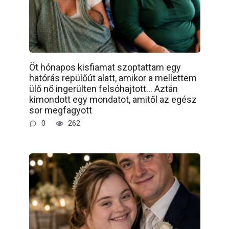
Öt hónapos kisfiamat szoptattam egy
hatórás repülőút alatt, amikor a mellettem
ülő nő ingerülten felsóhajtott… Aztán
kimondott egy mondatot, amitől az egész
sor megfagyott
0
262