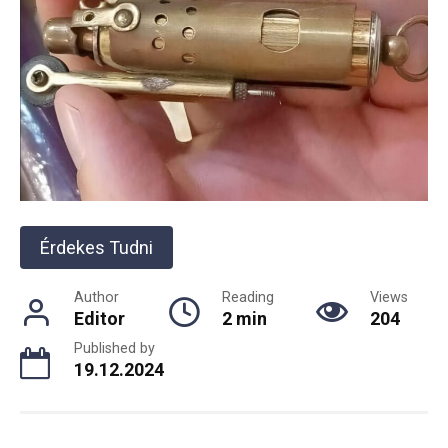
Érdekes Tudni
Author
Reading
Views
Editor
2 min
204
Published by
19.12.2024