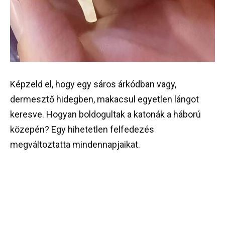
Képzeld el, hogy egy sáros árkódban vagy,
dermesztő hidegben, makacsul egyetlen lángot
keresve. Hogyan boldogultak a katonák a háború
közepén? Egy hihetetlen felfedezés
megváltoztatta mindennapjaikat.