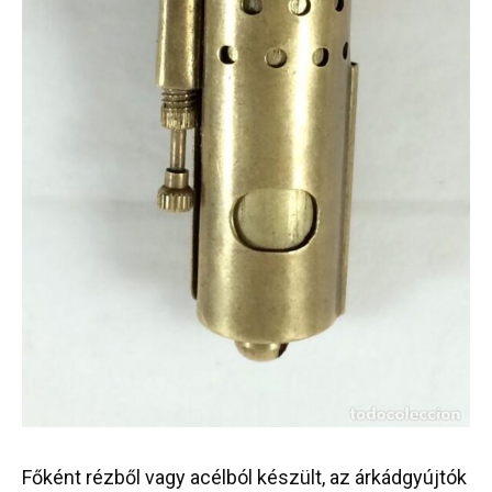
Főként rézből vagy acélból készült, az árkádgyújtók