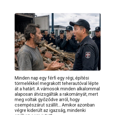
Minden nap egy férfi egy régi, építési
törmelékkel megrakott teherautóval lépte
át a határt. A vámosok minden alkalommal
alaposan átvizsgálták a rakományát, mert
meg voltak győződve arról, hogy
csempészárut szállít… Amikor azonban
végre kiderült az igazság, mindenki