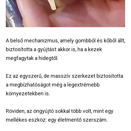
A belső mechanizmus, amely gombból és kőből állt,
biztosította a gyújtást akkor is, ha a kezek
megfagytak a hidegtől.
Ez az egyszerű, de masszív szerkezet biztosította
a megbízhatóságot még a legextrémebb
környezetekben is.
Röviden, az öngyújtó sokkal több volt, mint egy
mellékes eszköz: egy életmentő szerszám.