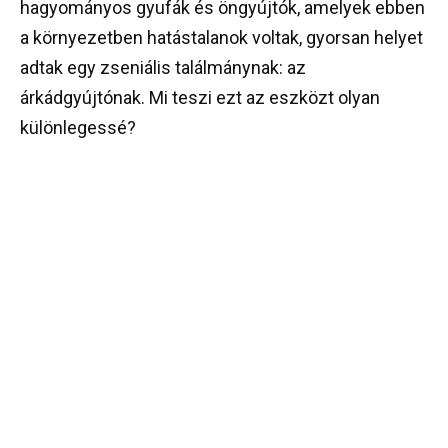
hagyományos gyufák és öngyújtók, amelyek ebben
a környezetben hatástalanok voltak, gyorsan helyet
adtak egy zseniális találmánynak: az
árkádgyújtónak. Mi teszi ezt az eszközt olyan
különlegessé?