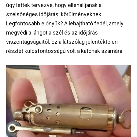
úgy lettek tervezve, hogy ellenálljanak a
szélsőséges időjárási körülményeknek.
Legfontosabb előnyük? A lehajtható fedél, amely
megvédi a lángot a szél és az időjárás
viszontagságaitól. Ez a látszólag jelentéktelen
részlet kulcsfontosságú volt a katonák számára.