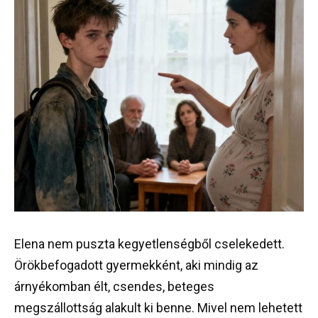
Elena nem puszta kegyetlenségből cselekedett.
Örökbefogadott gyermekként, aki mindig az
árnyékomban élt, csendes, beteges
megszállottság alakult ki benne. Mivel nem lehetett