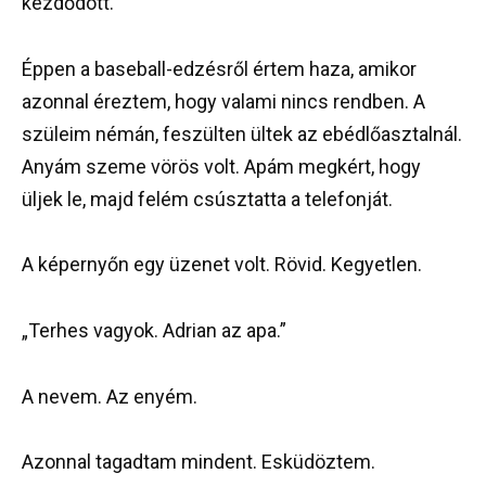
kezdődött.
Éppen a baseball-edzésről értem haza, amikor
azonnal éreztem, hogy valami nincs rendben. A
szüleim némán, feszülten ültek az ebédlőasztalnál.
Anyám szeme vörös volt. Apám megkért, hogy
üljek le, majd felém csúsztatta a telefonját.
A képernyőn egy üzenet volt. Rövid. Kegyetlen.
„Terhes vagyok. Adrian az apa.”
A nevem. Az enyém.
Azonnal tagadtam mindent. Esküdöztem.