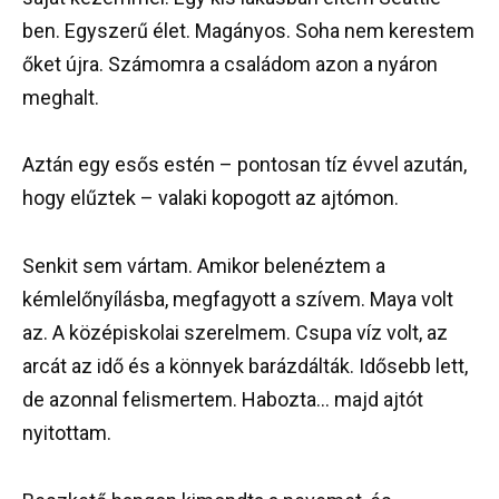
ben. Egyszerű élet. Magányos. Soha nem kerestem
őket újra. Számomra a családom azon a nyáron
meghalt.
Aztán egy esős estén – pontosan tíz évvel azután,
hogy elűztek – valaki kopogott az ajtómon.
Senkit sem vártam. Amikor belenéztem a
kémlelőnyílásba, megfagyott a szívem. Maya volt
az. A középiskolai szerelmem. Csupa víz volt, az
arcát az idő és a könnyek barázdálták. Idősebb lett,
de azonnal felismertem. Habozta… majd ajtót
nyitottam.