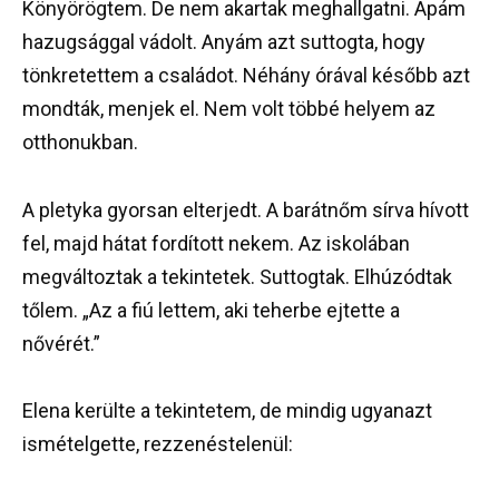
Könyörögtem. De nem akartak meghallgatni. Apám
hazugsággal vádolt. Anyám azt suttogta, hogy
tönkretettem a családot. Néhány órával később azt
mondták, menjek el. Nem volt többé helyem az
otthonukban.
A pletyka gyorsan elterjedt. A barátnőm sírva hívott
fel, majd hátat fordított nekem. Az iskolában
megváltoztak a tekintetek. Suttogtak. Elhúzódtak
tőlem. „Az a fiú lettem, aki teherbe ejtette a
nővérét.”
Elena kerülte a tekintetem, de mindig ugyanazt
ismételgette, rezzenéstelenül: