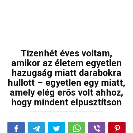
Tizenhét éves voltam,
amikor az életem egyetlen
hazugság miatt darabokra
hullott – egyetlen egy miatt,
amely elég erős volt ahhoz,
hogy mindent elpusztítson