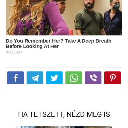
HA TETSZETT, NÉZD MEG IS