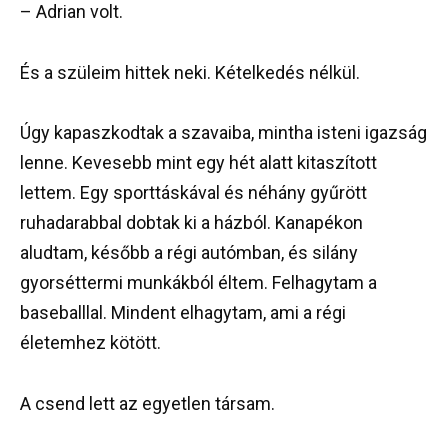
– Adrian volt.
És a szüleim hittek neki. Kételkedés nélkül.
Úgy kapaszkodtak a szavaiba, mintha isteni igazság
lenne. Kevesebb mint egy hét alatt kitaszított
lettem. Egy sporttáskával és néhány gyűrött
ruhadarabbal dobtak ki a házból. Kanapékon
aludtam, később a régi autómban, és silány
gyorséttermi munkákból éltem. Felhagytam a
baseballlal. Mindent elhagytam, ami a régi
életemhez kötött.
A csend lett az egyetlen társam.