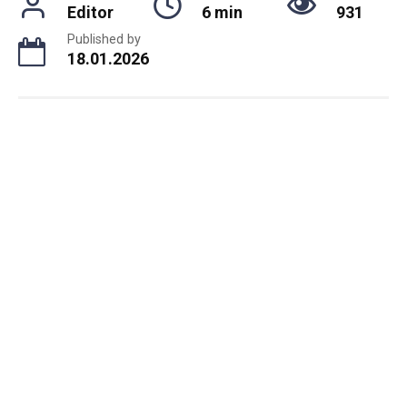
Editor
6 min
931
Published by
18.01.2026