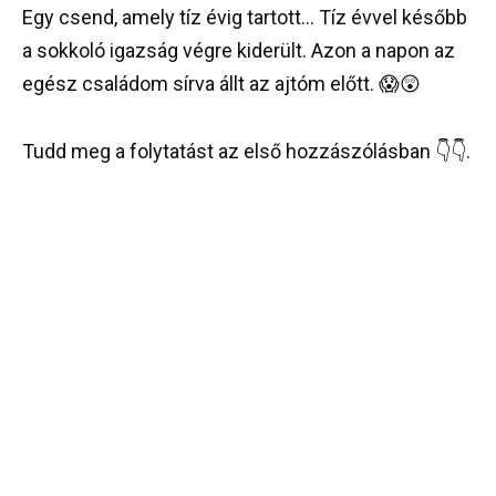
Egy csend, amely tíz évig tartott… Tíz évvel később
a sokkoló igazság végre kiderült. Azon a napon az
egész családom sírva állt az ajtóm előtt. 😱😲
Tudd meg a folytatást az első hozzászólásban 👇👇.