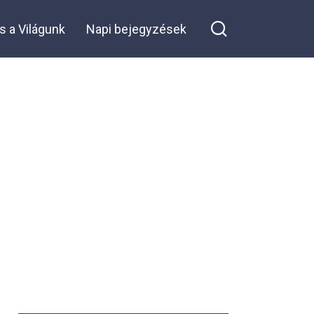
s a Világunk
Napi bejegyzések