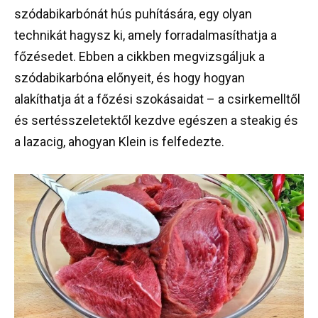
szódabikarbónát hús puhítására, egy olyan
technikát hagysz ki, amely forradalmasíthatja a
főzésedet. Ebben a cikkben megvizsgáljuk a
szódabikarbóna előnyeit, és hogy hogyan
alakíthatja át a főzési szokásaidat – a csirkemelltől
és sertésszeletektől kezdve egészen a steakig és
a lazacig, ahogyan Klein is felfedezte.