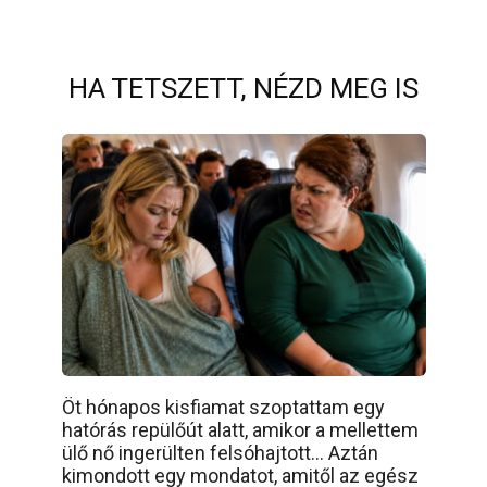
HA TETSZETT, NÉZD MEG IS
Öt hónapos kisfiamat szoptattam egy
hatórás repülőút alatt, amikor a mellettem
ülő nő ingerülten felsóhajtott… Aztán
kimondott egy mondatot, amitől az egész