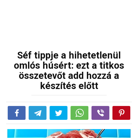
Séf tippje a hihetetlenül
omlós húsért: ezt a titkos
összetevőt add hozzá a
készítés előtt