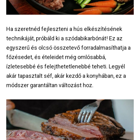
Ha szeretnéd fejleszteni a hús elkészítésének
technikáját, próbáld ki a szódabikarbónát! Ez az
egyszerű és olcsó összetevő forradalmasíthatja a
főzésedet, és ételeidet még omlósabbá,
ízletesebbé és felejthetetlenebbé teheti. Legyél
akár tapasztalt séf, akár kezdő a konyhában, ez a
módszer garantáltan változást hoz.