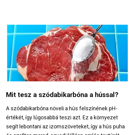
Mit tesz a szódabikarbóna a hússal?
A szódabikarbóna növeli a hús felszínének pH-
értékét, így lúgosabbá teszi azt. Ez a környezet
segít lebontani az izomszöveteket, így a hús puha