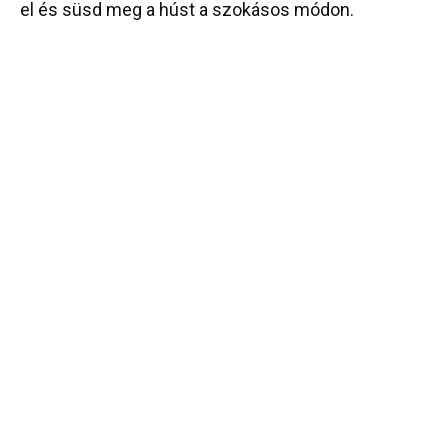
el és süsd meg a húst a szokásos módon.