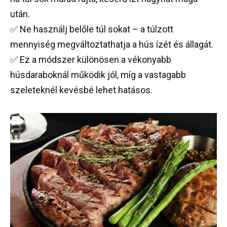
után.
✅ Ne használj belőle túl sokat – a túlzott
mennyiség megváltoztathatja a hús ízét és állagát.
✅ Ez a módszer különösen a vékonyabb
húsdaraboknál működik jól, míg a vastagabb
szeleteknél kevésbé lehet hatásos.