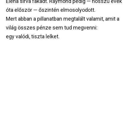
Elena sírva fakadt. Raymond pedig — hosszú évek
óta először — őszintén elmosolyodott.
Mert abban a pillanatban megtalált valamit, amit a
világ összes pénze sem tud megvenni:
egy valódi, tiszta lelket.