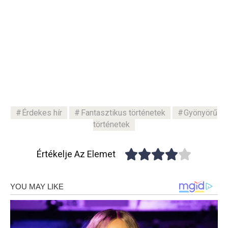
Érdekes hír
Fantasztikus történetek
Gyönyörű
történetek
Értékelje Az Elemet