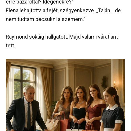
erre pazaroltál? Idegenekre?”
Elena lehajtotta a fejét, szégyenkezve. „Talán… de
nem tudtam becsukni a szemem.”
Raymond sokáig hallgatott. Majd valami váratlant
tett.