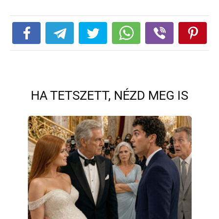
HA TETSZETT, NÉZD MEG IS