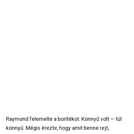
Raymond felemelte a borítékot. Könnyű volt — túl
könnyű. Mégis érezte, hogy amit benne rejt,