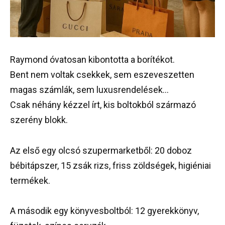
Raymond óvatosan kibontotta a borítékot.
Bent nem voltak csekkek, sem eszeveszetten
magas számlák, sem luxusrendelések…
Csak néhány kézzel írt, kis boltokból származó
szerény blokk.
Az első egy olcsó szupermarketből: 20 doboz
bébitápszer, 15 zsák rizs, friss zöldségek, higiéniai
termékek.
A második egy könyvesboltból: 12 gyerekkönyv,