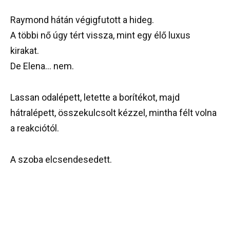
Raymond hátán végigfutott a hideg.
A többi nő úgy tért vissza, mint egy élő luxus
kirakat.
De Elena… nem.
Lassan odalépett, letette a borítékot, majd
hátralépett, összekulcsolt kézzel, mintha félt volna
a reakciótól.
A szoba elcsendesedett.