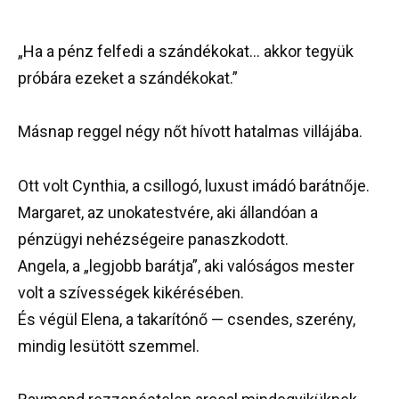
„Ha a pénz felfedi a szándékokat… akkor tegyük
próbára ezeket a szándékokat.”
Másnap reggel négy nőt hívott hatalmas villájába.
Ott volt Cynthia, a csillogó, luxust imádó barátnője.
Margaret, az unokatestvére, aki állandóan a
pénzügyi nehézségeire panaszkodott.
Angela, a „legjobb barátja”, aki valóságos mester
volt a szívességek kikérésében.
És végül Elena, a takarítónő — csendes, szerény,
mindig lesütött szemmel.