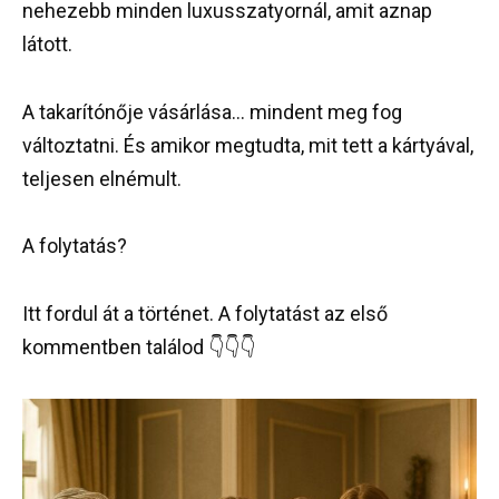
nehezebb minden luxusszatyornál, amit aznap
látott.
A takarítónője vásárlása… mindent meg fog
változtatni. És amikor megtudta, mit tett a kártyával,
teljesen elnémult.
A folytatás?
Itt fordul át a történet. A folytatást az első
kommentben találod 👇👇👇