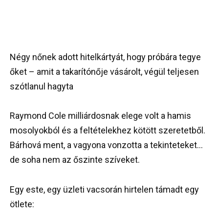
Négy nőnek adott hitelkártyát, hogy próbára tegye
őket – amit a takarítónője vásárolt, végül teljesen
szótlanul hagyta
Raymond Cole milliárdosnak elege volt a hamis
mosolyokból és a feltételekhez kötött szeretetből.
Bárhová ment, a vagyona vonzotta a tekinteteket…
de soha nem az őszinte szíveket.
Egy este, egy üzleti vacsorán hirtelen támadt egy
ötlete: