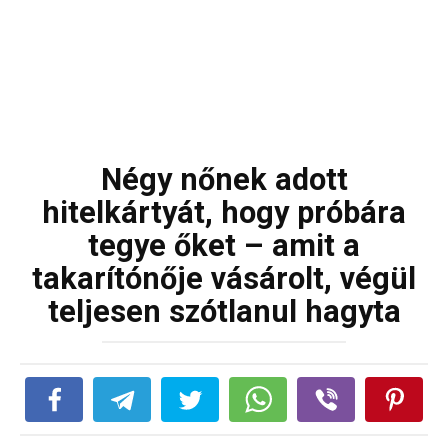
Négy nőnek adott
hitelkártyát, hogy próbára
tegye őket – amit a
takarítónője vásárolt, végül
teljesen szótlanul hagyta