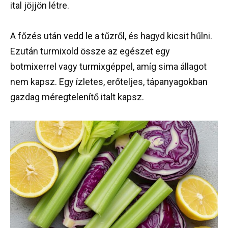
ital jöjjön létre.
A főzés után vedd le a tűzről, és hagyd kicsit hűlni.
Ezután turmixold össze az egészet egy
botmixerrel vagy turmixgéppel, amíg sima állagot
nem kapsz. Egy ízletes, erőteljes, tápanyagokban
gazdag méregtelenítő italt kapsz.