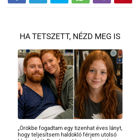
HA TETSZETT, NÉZD MEG IS
„Örökbe fogadtam egy tizenhat éves lányt,
hogy teljesítsem haldokló férjem utolsó