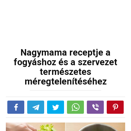
Nagymama receptje a
fogyáshoz és a szervezet
természetes
méregtelenítéséhez