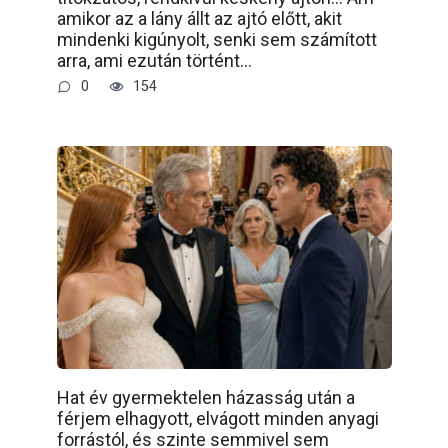
amikor az a lány állt az ajtó előtt, akit
mindenki kigúnyolt, senki sem számított
arra, ami ezután történt…
0
154
Hat év gyermektelen házasság után a
férjem elhagyott, elvágott minden anyagi
forrástól, és szinte semmivel sem