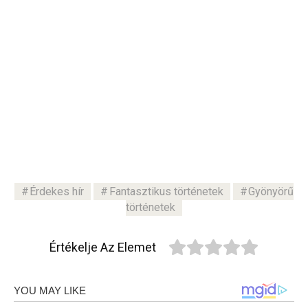
Érdekes hír
Fantasztikus történetek
Gyönyörű
történetek
Értékelje Az Elemet