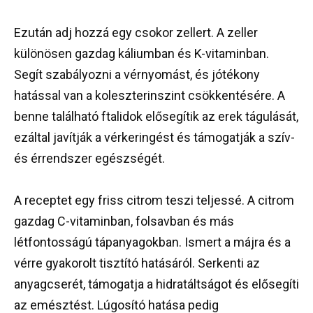
Ezután adj hozzá egy csokor zellert. A zeller
különösen gazdag káliumban és K-vitaminban.
Segít szabályozni a vérnyomást, és jótékony
hatással van a koleszterinszint csökkentésére. A
benne található ftalidok elősegítik az erek tágulását,
ezáltal javítják a vérkeringést és támogatják a szív-
és érrendszer egészségét.
A receptet egy friss citrom teszi teljessé. A citrom
gazdag C-vitaminban, folsavban és más
létfontosságú tápanyagokban. Ismert a májra és a
vérre gyakorolt tisztító hatásáról. Serkenti az
anyagcserét, támogatja a hidratáltságot és elősegíti
az emésztést. Lúgosító hatása pedig