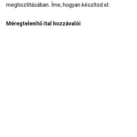
megtisztításában. Íme, hogyan készítsd el:
Méregtelenítő ital hozzávalói