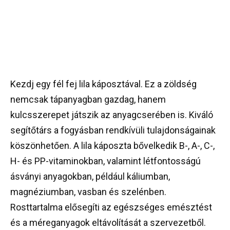
Kezdj egy fél fej lila káposztával. Ez a zöldség
nemcsak tápanyagban gazdag, hanem
kulcsszerepet játszik az anyagcserében is. Kiváló
segítőtárs a fogyásban rendkívüli tulajdonságainak
köszönhetően. A lila káposzta bővelkedik B-, A-, C-,
H- és PP-vitaminokban, valamint létfontosságú
ásványi anyagokban, például káliumban,
magnéziumban, vasban és szelénben.
Rosttartalma elősegíti az egészséges emésztést
és a méreganyagok eltávolítását a szervezetből.