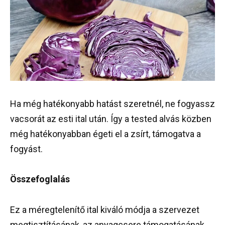
Ha még hatékonyabb hatást szeretnél, ne fogyassz
vacsorát az esti ital után. Így a tested alvás közben
még hatékonyabban égeti el a zsírt, támogatva a
fogyást.
Összefoglalás
Ez a méregtelenítő ital kiváló módja a szervezet
megtisztításának, az anyagcsere támogatásának