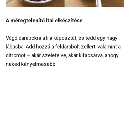
A méregtelenítő ital elkészítése
Vágd darabokra a lila káposztát, és tedd egy nagy
lábasba. Add hozzá a feldarabolt zellert, valamint a
citromot – akár szeletelve, akár kifacsarva, ahogy
neked kényelmesebb.