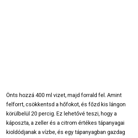
Önts hozzá 400 ml vizet, majd forrald fel. Amint
felforrt, csökkentsd a hőfokot, és főzd kis lángon
körülbelül 20 percig. Ez lehetővé teszi, hogy a
káposzta, a zeller és a citrom értékes tápanyagai
kioldódjanak a vízbe, és egy tápanyagban gazdag