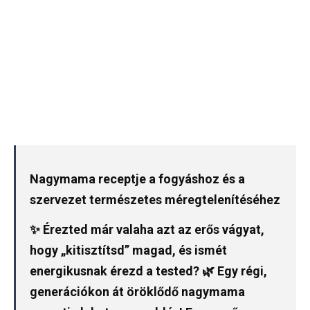
Nagymama receptje a fogyáshoz és a
szervezet természetes méregtelenítéséhez
✨ Érezted már valaha azt az erős vágyat,
hogy „kitisztítsd” magad, és ismét
energikusnak érezd a tested? 🌿 Egy régi,
generációkon át öröklődő nagymama