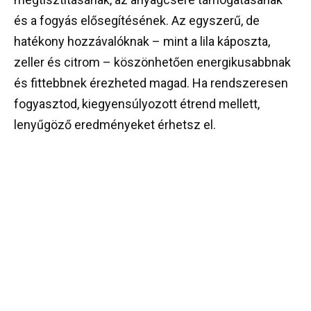
és a fogyás elősegítésének. Az egyszerű, de
hatékony hozzávalóknak – mint a lila káposzta,
zeller és citrom – köszönhetően energikusabbnak
és fittebbnek érezheted magad. Ha rendszeresen
fogyasztod, kiegyensúlyozott étrend mellett,
lenyűgöző eredményeket érhetsz el.