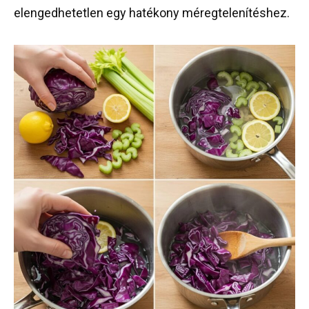
elengedhetetlen egy hatékony méregtelenítéshez.