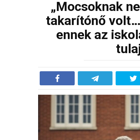
„Mocsoknak ne
takarítónő volt
ennek az iskol
tul