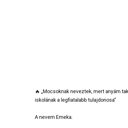
🔥 „Mocsoknak neveztek, mert anyám tak
iskolának a legfiatalabb tulajdonosa”
A nevem Emeka.