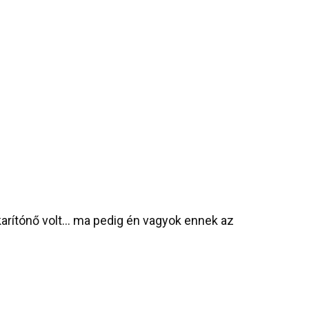
arítónő volt… ma pedig én vagyok ennek az