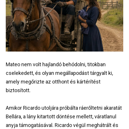
Mateo nem volt hajlandó behódolni, titokban
cselekedett, és olyan megállapodást tárgyalt ki,
amely megőrizte az otthont és kártérítést
biztosított.
Amikor Ricardo utoljára próbálta ráerőltetni akaratát
Bellára, a lány kitartott döntése mellett, váratlanul
anyja támogatásával. Ricardo végül meghátrált és