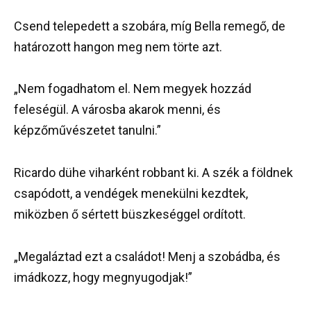
Csend telepedett a szobára, míg Bella remegő, de
határozott hangon meg nem törte azt.
„Nem fogadhatom el. Nem megyek hozzád
feleségül. A városba akarok menni, és
képzőművészetet tanulni.”
Ricardo dühe viharként robbant ki. A szék a földnek
csapódott, a vendégek menekülni kezdtek,
miközben ő sértett büszkeséggel ordított.
„Megaláztad ezt a családot! Menj a szobádba, és
imádkozz, hogy megnyugodjak!”