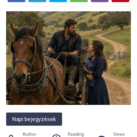
Napi bejegyzések
Author
Reading
Views