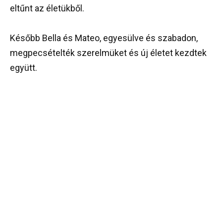
eltűnt az életükből.
Később Bella és Mateo, egyesülve és szabadon,
megpecsételték szerelmüket és új életet kezdtek
együtt.