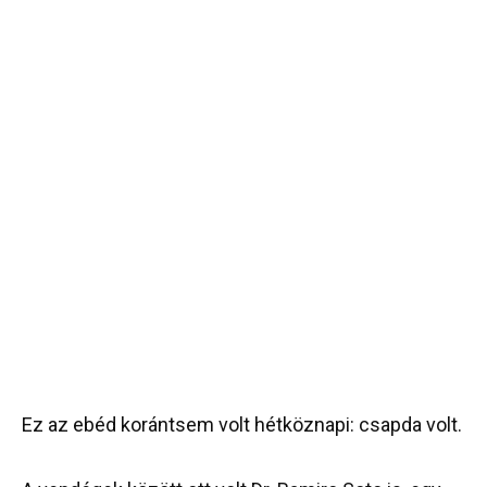
Ez az ebéd korántsem volt hétköznapi: csapda volt.