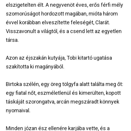
elszigetelten élt. A negyvenöt éves, erős férfi mély
szomorúságot hordozott magában, mióta három
évvel korábban elveszítette feleségét, Clarát.
Visszavonult a világtól, és a csend lett az egyetlen
társa.
Azon az éjszakán kutyája, Tobi kitartó ugatása
szakította ki magányából.
Birtoka szélén, egy öreg tölgyfa alatt találta meg őt:
egy fiatal nőt, eszméletlenül és kimerülten, kopott
táskáját szorongatva, arcán megszáradt könnyek
nyomaival.
Minden józan ész ellenére karjába vette, és a