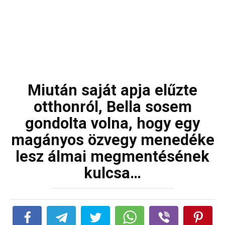
Miután saját apja elűzte
otthonról, Bella sosem
gondolta volna, hogy egy
magányos özvegy menedéke
lesz álmai megmentésének
kulcsa…