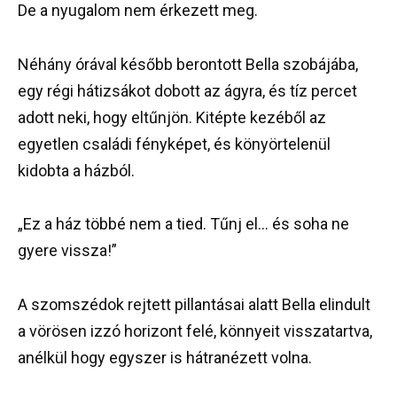
De a nyugalom nem érkezett meg.
Néhány órával később berontott Bella szobájába,
egy régi hátizsákot dobott az ágyra, és tíz percet
adott neki, hogy eltűnjön. Kitépte kezéből az
egyetlen családi fényképet, és könyörtelenül
kidobta a házból.
„Ez a ház többé nem a tied. Tűnj el… és soha ne
gyere vissza!”
A szomszédok rejtett pillantásai alatt Bella elindult
a vörösen izzó horizont felé, könnyeit visszatartva,
anélkül hogy egyszer is hátranézett volna.