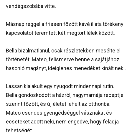
vendégszobába vitte.
Másnap reggel a frissen főzött kávé illata törékeny
kapcsolatot teremtett két megtört lélek között.
Bella bizalmatlanul, csak részletekben mesélte el
történetét. Mateo, felismerve benne a sajátjához
hasonló magányt, ideiglenes menedéket kínált neki.
Lassan kialakult egy nyugodt mindennapi rutin.
Bella gondoskodott a házról, nagymamája receptjei
szerint főzött, és új életet lehelt az otthonba.
Mateo csendes gyengédséggel vásznakat és
ecseteket adott neki, nem engedve, hogy feladja
tehetségét.