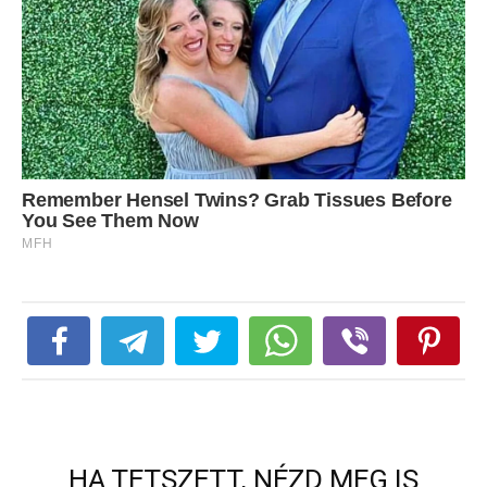
HA TETSZETT, NÉZD MEG IS