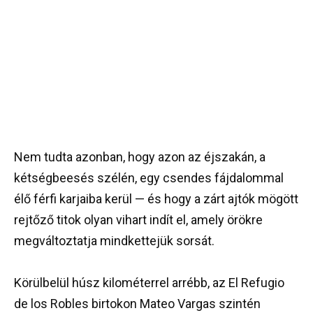
Nem tudta azonban, hogy azon az éjszakán, a
kétségbeesés szélén, egy csendes fájdalommal
élő férfi karjaiba kerül — és hogy a zárt ajtók mögött
rejtőző titok olyan vihart indít el, amely örökre
megváltoztatja mindkettejük sorsát.
Körülbelül húsz kilométerrel arrébb, az El Refugio
de los Robles birtokon Mateo Vargas szintén