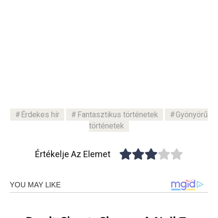
Érdekes hír
Fantasztikus történetek
Gyönyörű
történetek
Értékelje Az Elemet