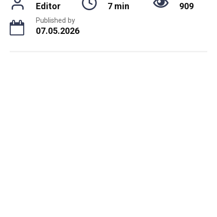
Editor
7 min
909
Published by
07.05.2026