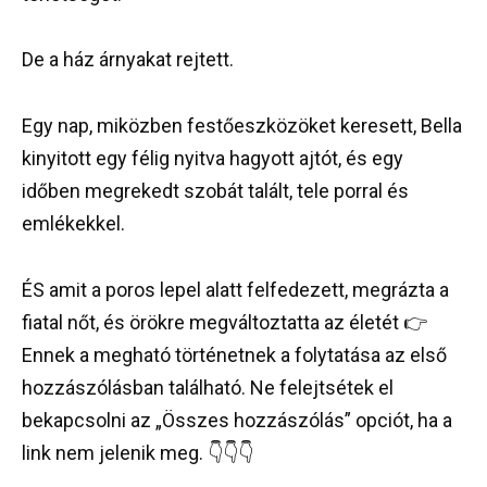
De a ház árnyakat rejtett.
Egy nap, miközben festőeszközöket keresett, Bella
kinyitott egy félig nyitva hagyott ajtót, és egy
időben megrekedt szobát talált, tele porral és
emlékekkel.
ÉS amit a poros lepel alatt felfedezett, megrázta a
fiatal nőt, és örökre megváltoztatta az életét 👉
Ennek a megható történetnek a folytatása az első
hozzászólásban található. Ne felejtsétek el
bekapcsolni az „Összes hozzászólás” opciót, ha a
link nem jelenik meg. 👇👇👇