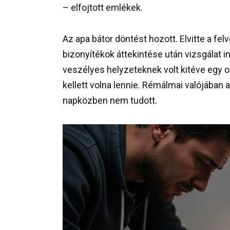
– elfojtott emlékek.
Az apa bátor döntést hozott. Elvitte a fel
bizonyítékok áttekintése után vizsgálat i
veszélyes helyzeteknek volt kitéve egy
kellett volna lennie. Rémálmai valójában 
napközben nem tudott.