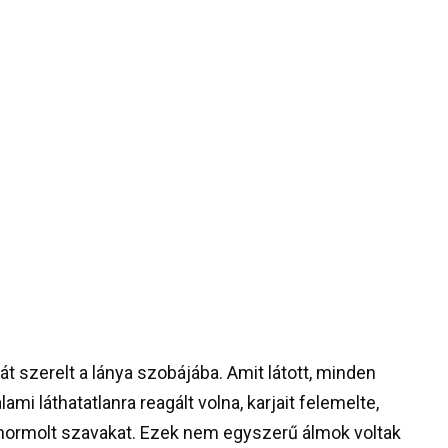
t szerelt a lánya szobájába. Amit látott, minden
ami láthatatlanra reagált volna, karjait felemelte,
mormolt szavakat. Ezek nem egyszerű álmok voltak