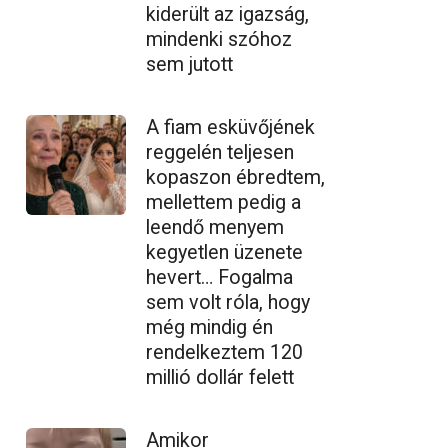
kiderült az igazság,
mindenki szóhoz
sem jutott
A fiam esküvőjének
reggelén teljesen
kopaszon ébredtem,
mellettem pedig a
leendő menyem
kegyetlen üzenete
hevert… Fogalma
sem volt róla, hogy
még mindig én
rendelkeztem 120
millió dollár felett
Amikor