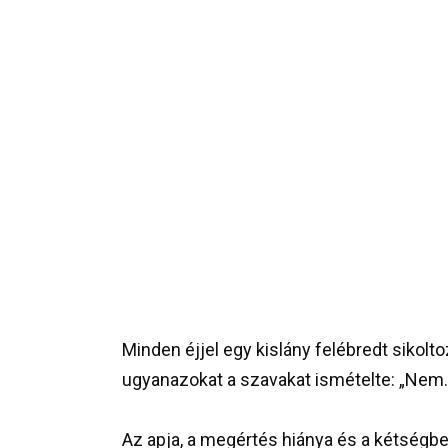
Minden éjjel egy kislány felébredt sikolto
ugyanazokat a szavakat ismételte: „Nem…
Az apja, a megértés hiánya és a kétségbee