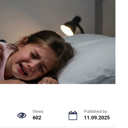
Views
Published by
602
11.09.2025