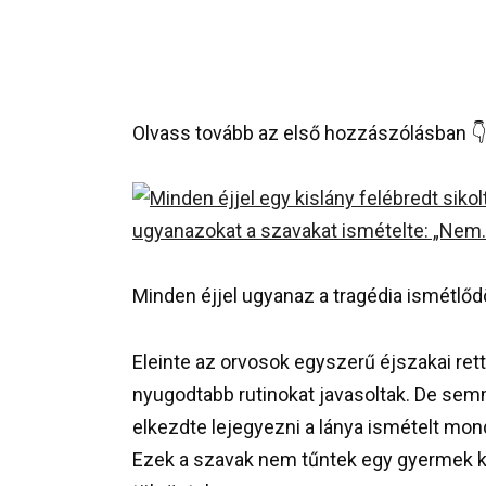
Olvass tovább az első hozzászólásban 👇
Minden éjjel ugyanaz a tragédia ismétlődö
Eleinte az orvosok egyszerű éjszakai rett
nyugodtabb rutinokat javasoltak. De sem
elkezdte lejegyezni a lánya ismételt mon
Ezek a szavak nem tűntek egy gyermek 