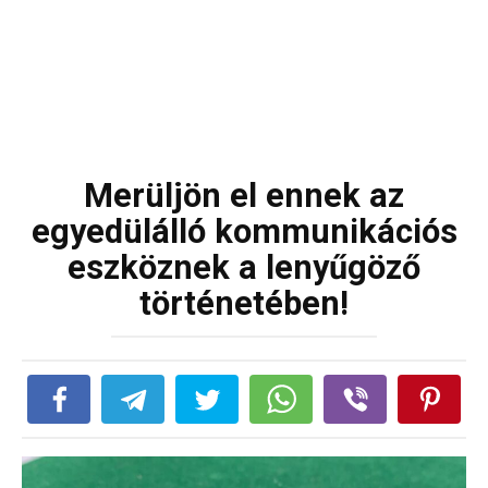
Merüljön el ennek az
egyedülálló kommunikációs
eszköznek a lenyűgöző
történetében!