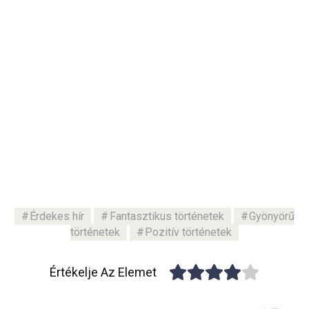
Érdekes hír
Fantasztikus történetek
Gyönyörű
történetek
Pozitív történetek
Értékelje Az Elemet