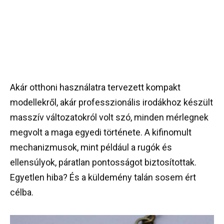
Akár otthoni használatra tervezett kompakt
modellekről, akár professzionális irodákhoz készült
masszív változatokról volt szó, minden mérlegnek
megvolt a maga egyedi története. A kifinomult
mechanizmusok, mint például a rugók és
ellensúlyok, páratlan pontosságot biztosítottak.
Egyetlen hiba? És a küldemény talán sosem ért
célba.