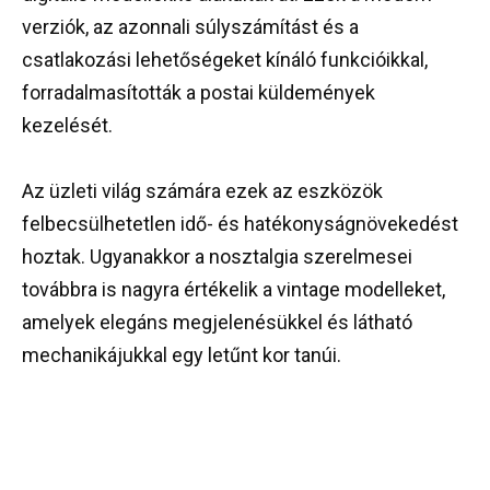
verziók, az azonnali súlyszámítást és a
csatlakozási lehetőségeket kínáló funkcióikkal,
forradalmasították a postai küldemények
kezelését.
Az üzleti világ számára ezek az eszközök
felbecsülhetetlen idő- és hatékonyságnövekedést
hoztak. Ugyanakkor a nosztalgia szerelmesei
továbbra is nagyra értékelik a vintage modelleket,
amelyek elegáns megjelenésükkel és látható
mechanikájukkal egy letűnt kor tanúi.