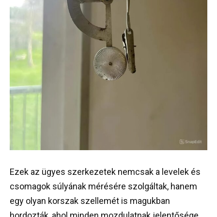
Ezek az ügyes szerkezetek nemcsak a levelek és
csomagok súlyának mérésére szolgáltak, hanem
egy olyan korszak szellemét is magukban
hordozták, ahol minden mozdulatnak jelentősége