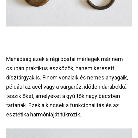
Manapság ezek a régi postai mérlegek már nem
csupán praktikus eszközök, hanem keresett
dísztárgyak is. Finom vonalaik és nemes anyagaik,
például az acél vagy a sárgaréz, időtlen darabokká
teszik őket, amelyeket a gyűjtők nagy becsben
tartanak. Ezek a kincsek a funkcionalitás és az
esztétika harmóniáját tükrözik.