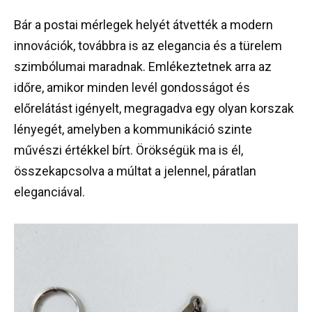
Bár a postai mérlegek helyét átvették a modern
innovációk, továbbra is az elegancia és a türelem
szimbólumai maradnak. Emlékeztetnek arra az
időre, amikor minden levél gondosságot és
előrelátást igényelt, megragadva egy olyan korszak
lényegét, amelyben a kommunikáció szinte
művészi értékkel bírt. Örökségük ma is él,
összekapcsolva a múltat a jelennel, páratlan
eleganciával.