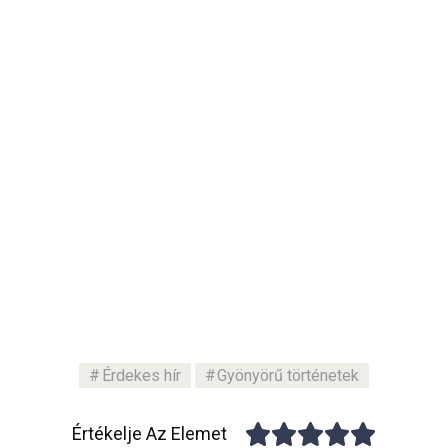
Érdekes hír
Gyönyörű történetek
Értékelje Az Elemet