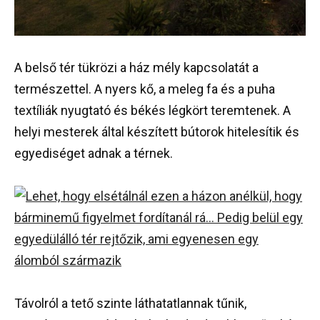
A belső tér tükrözi a ház mély kapcsolatát a
természettel. A nyers kő, a meleg fa és a puha
textíliák nyugtató és békés légkört teremtenek. A
helyi mesterek által készített bútorok hitelesítik és
egyediséget adnak a térnek.
Távolról a tető szinte láthatatlannak tűnik,