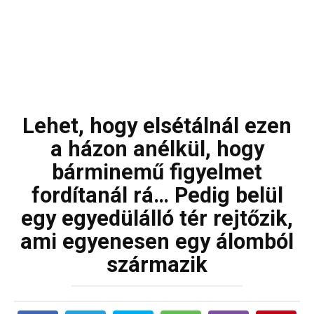
Lehet, hogy elsétálnál ezen
a házon anélkül, hogy
bárminemű figyelmet
fordítanál rá… Pedig belül
egy egyedülálló tér rejtőzik,
ami egyenesen egy álomból
származik