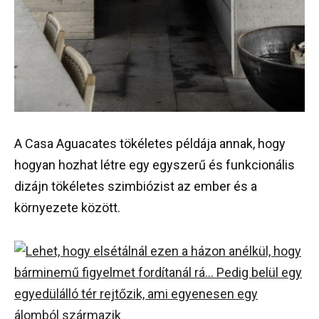
A Casa Aguacates tökéletes példája annak, hogy
hogyan hozhat létre egy egyszerű és funkcionális
dizájn tökéletes szimbiózist az ember és a
környezete között.