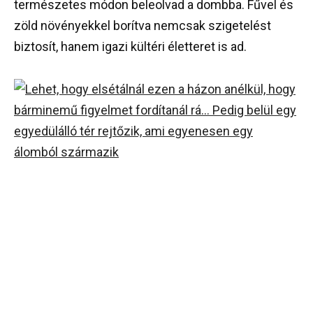
természetes módon beleolvad a dombba. Fűvel és
zöld növényekkel borítva nemcsak szigetelést
biztosít, hanem igazi kültéri életteret is ad.