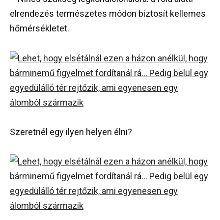
elrendezés természetes módon biztosít kellemes
hőmérsékletet.
Szeretnél egy ilyen helyen élni?