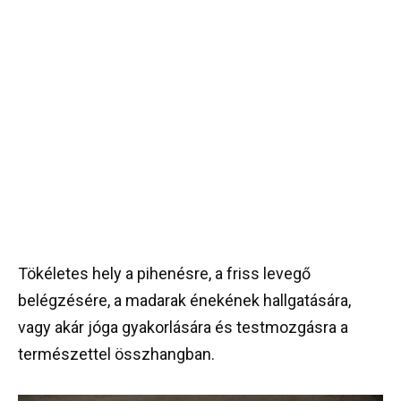
Tökéletes hely a pihenésre, a friss levegő
belégzésére, a madarak énekének hallgatására,
vagy akár jóga gyakorlására és testmozgásra a
természettel összhangban.