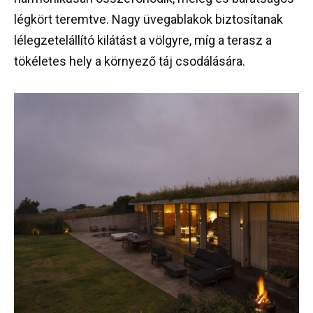
légkört teremtve. Nagy üvegablakok biztosítanak
lélegzetelállító kilátást a völgyre, míg a terasz a
tökéletes hely a környező táj csodálására.