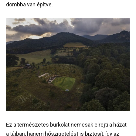
dombba van építve.
Ez a természetes burkolat nemcsak elrejti a házat
a tájban, hanem hőszigetelést is biztosít, így az