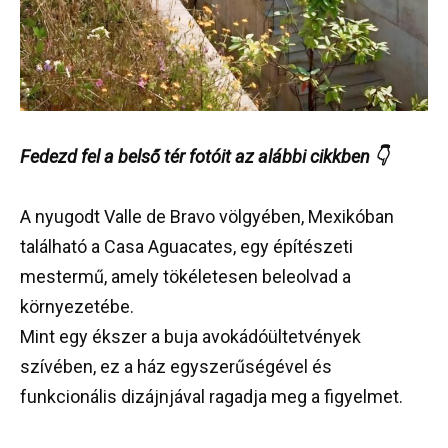
Fedezd fel a belső tér fotóit az alábbi cikkben 👇
A nyugodt Valle de Bravo völgyében, Mexikóban
található a Casa Aguacates, egy építészeti
mestermű, amely tökéletesen beleolvad a
környezetébe.
Mint egy ékszer a buja avokádóültetvények
szívében, ez a ház egyszerűségével és
funkcionális dizájnjával ragadja meg a figyelmet.