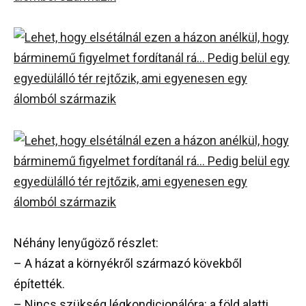
Néhány lenyűgöző részlet:
– A házat a környékről származó kövekből
építették.
– Nincs szükség légkondicionálóra: a föld alatti