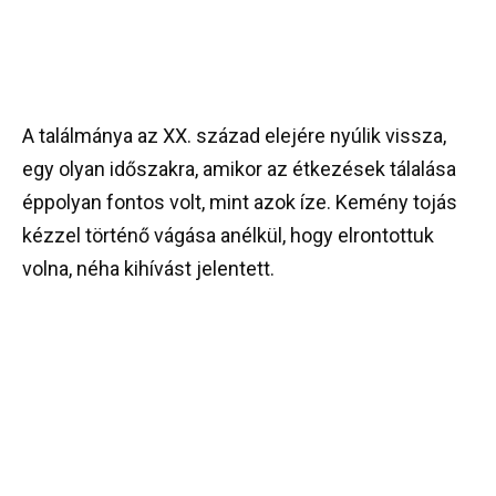
A találmánya az XX. század elejére nyúlik vissza,
egy olyan időszakra, amikor az étkezések tálalása
éppolyan fontos volt, mint azok íze. Kemény tojás
kézzel történő vágása anélkül, hogy elrontottuk
volna, néha kihívást jelentett.