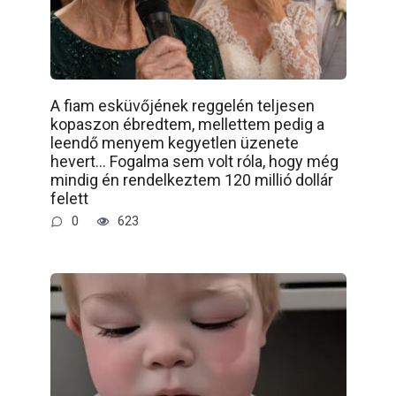
A fiam esküvőjének reggelén teljesen
kopaszon ébredtem, mellettem pedig a
leendő menyem kegyetlen üzenete
hevert… Fogalma sem volt róla, hogy még
mindig én rendelkeztem 120 millió dollár
felett
0
623