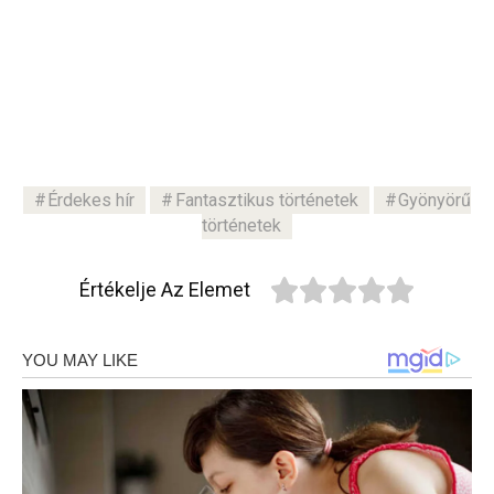
Érdekes hír
Fantasztikus történetek
Gyönyörű
történetek
Értékelje Az Elemet