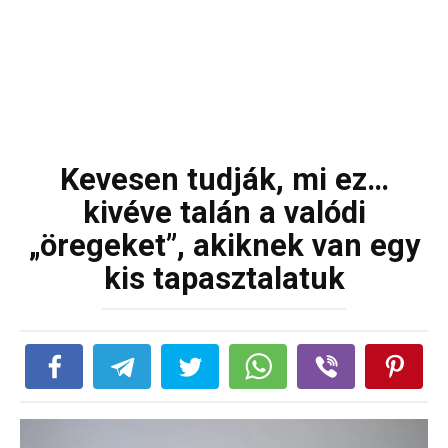
Kevesen tudják, mi ez…
kivéve talán a valódi
„öregeket”, akiknek van egy
kis tapasztalatuk