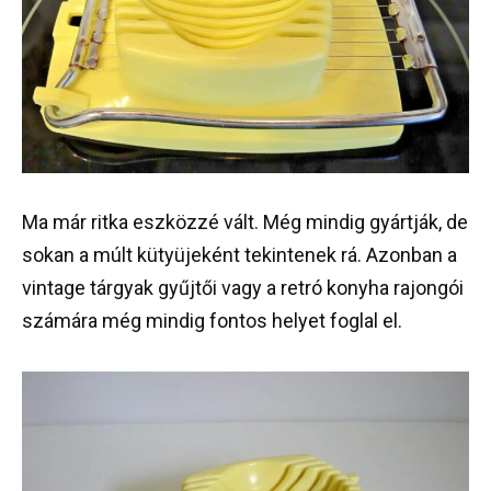
Ma már ritka eszközzé vált. Még mindig gyártják, de
sokan a múlt kütyüjeként tekintenek rá. Azonban a
vintage tárgyak gyűjtői vagy a retró konyha rajongói
számára még mindig fontos helyet foglal el.