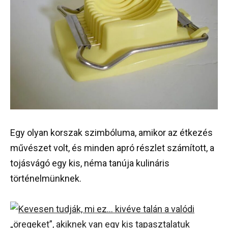
Egy olyan korszak szimbóluma, amikor az étkezés
művészet volt, és minden apró részlet számított, a
tojásvágó egy kis, néma tanúja kulináris
történelmünknek.