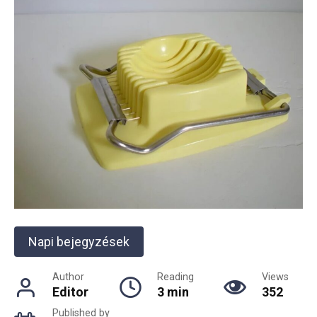
Napi bejegyzések
Author
Reading
Views
Editor
3 min
352
Published by