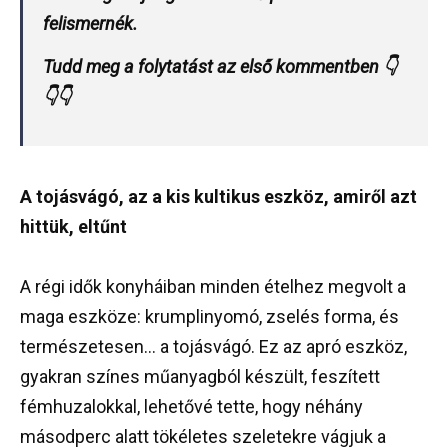
felismernék.
Tudd meg a folytatást az első kommentben 👇
👇👇
A tojásvágó, az a kis kultikus eszköz, amiről azt
hittük, eltűnt
A régi idők konyháiban minden ételhez megvolt a
maga eszköze: krumplinyomó, zselés forma, és
természetesen… a tojásvágó. Ez az apró eszköz,
gyakran színes műanyagból készült, feszített
fémhuzalokkal, lehetővé tette, hogy néhány
másodperc alatt tökéletes szeletekre vágjuk a