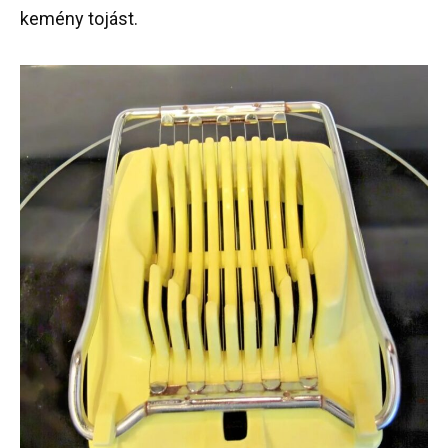
kemény tojást.