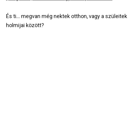
És ti… megvan még nektek otthon, vagy a szüleitek
holmijai között?