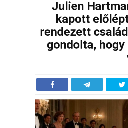
Julien Hartma
kapott előlépt
rendezett csalá
gondolta, hogy