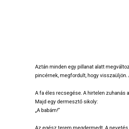
Aztán minden egy pillanat alatt megváltoz
pincérnek, megfordult, hogy visszaüljön.
A fa éles recsegése. A hirtelen zuhanás 
Majd egy dermesztő sikoly:
„A babám!”
Az egész terem megdermedt. A nevetés el