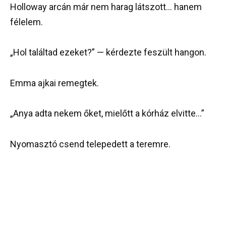
Holloway arcán már nem harag látszott… hanem
félelem.
„Hol találtad ezeket?” — kérdezte feszült hangon.
Emma ajkai remegtek.
„Anya adta nekem őket, mielőtt a kórház elvitte…”
Nyomasztó csend telepedett a teremre.