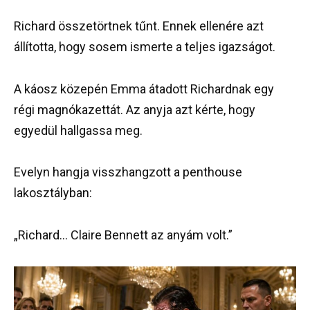
Richard összetörtnek tűnt. Ennek ellenére azt
állította, hogy sosem ismerte a teljes igazságot.
A káosz közepén Emma átadott Richardnak egy
régi magnókazettát. Az anyja azt kérte, hogy
egyedül hallgassa meg.
Evelyn hangja visszhangzott a penthouse
lakosztályban:
„Richard… Claire Bennett az anyám volt.”