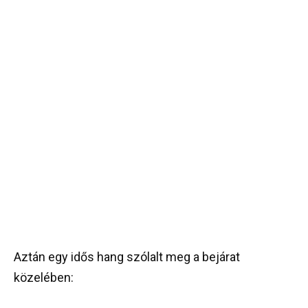
Aztán egy idős hang szólalt meg a bejárat
közelében: