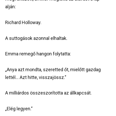
alján:
Richard Holloway.
A suttogások azonnal elhaltak.
Emma remegő hangon folytatta:
„Anya azt mondta, szeretted őt, mielőtt gazdag
lettél… Azt hitte, visszajössz.”
A milliárdos összeszorította az állkapcsát.
„Elég legyen.”