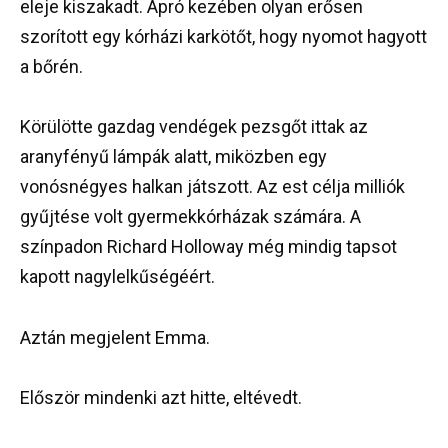
eleje kiszakadt. Apró kezében olyan erősen
szorított egy kórházi karkötőt, hogy nyomot hagyott
a bőrén.
Körülötte gazdag vendégek pezsgőt ittak az
aranyfényű lámpák alatt, miközben egy
vonósnégyes halkan játszott. Az est célja milliók
gyűjtése volt gyermekkórházak számára. A
színpadon Richard Holloway még mindig tapsot
kapott nagylelkűségéért.
Aztán megjelent Emma.
Először mindenki azt hitte, eltévedt.