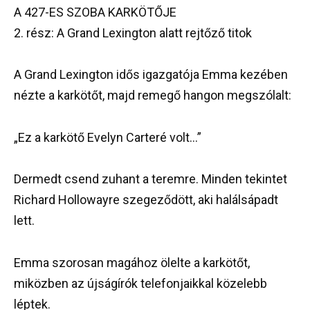
A 427-ES SZOBA KARKÖTŐJE
2. rész: A Grand Lexington alatt rejtőző titok
A Grand Lexington idős igazgatója Emma kezében
nézte a karkötőt, majd remegő hangon megszólalt:
„Ez a karkötő Evelyn Carteré volt…”
Dermedt csend zuhant a teremre. Minden tekintet
Richard Hollowayre szegeződött, aki halálsápadt
lett.
Emma szorosan magához ölelte a karkötőt,
miközben az újságírók telefonjaikkal közelebb
léptek.