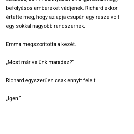
befolyásos embereket védjenek. Richard ekkor
értette meg, hogy az apja csupán egy része volt
egy sokkal nagyobb rendszernek.
Emma megszorította a kezét.
„Most már velünk maradsz?”
Richard egyszerűen csak ennyit felelt:
„Igen.”