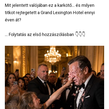
Mit jelentett valójában ez a karkötő… és milyen
titkot rejtegetett a Grand Lexington Hotel ennyi
éven át?
… Folytatás az első hozzászólásban 👇👇👇