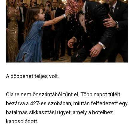
A döbbenet teljes volt.
Claire nem önszántából tűnt el. Több napot túlélt
bezárva a 427-es szobában, miután felfedezett egy
hatalmas sikkasztási ügyet, amely a hotelhez
kapcsolódott.