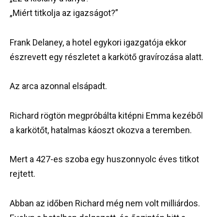
„Miért titkolja az igazságot?”
Frank Delaney, a hotel egykori igazgatója ekkor
észrevett egy részletet a karkötő gravírozása alatt.
Az arca azonnal elsápadt.
Richard rögtön megpróbálta kitépni Emma kezéből
a karkötőt, hatalmas káoszt okozva a teremben.
Mert a 427-es szoba egy huszonnyolc éves titkot
rejtett.
Abban az időben Richard még nem volt milliárdos.