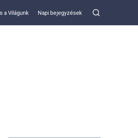
s a Világunk
Napi bejegyzések