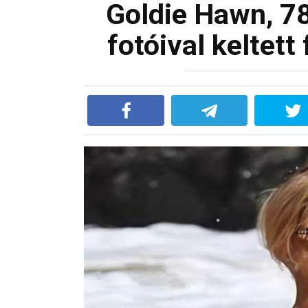
Goldie Hawn, 78
fotóival keltett