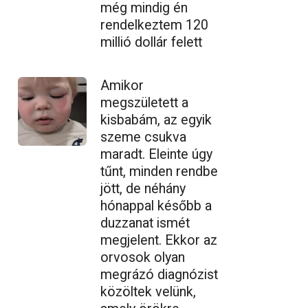
még mindig én
rendelkeztem 120
millió dollár felett
Amikor
megszületett a
kisbabám, az egyik
szeme csukva
maradt. Eleinte úgy
tűnt, minden rendbe
jött, de néhány
hónappal később a
duzzanat ismét
megjelent. Ekkor az
orvosok olyan
megrázó diagnózist
közöltek velünk,