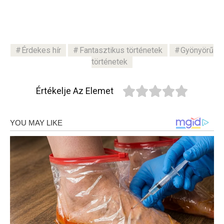
Érdekes hír
Fantasztikus történetek
Gyönyörű
történetek
Értékelje Az Elemet