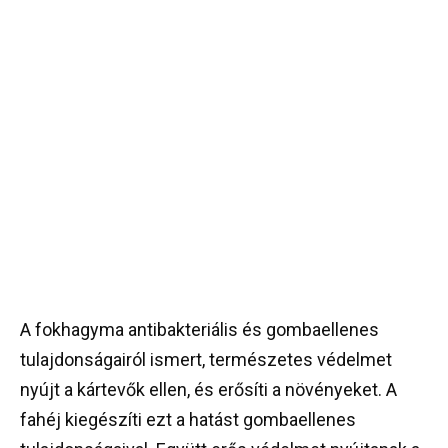
A fokhagyma antibakteriális és gombaellenes
tulajdonságairól ismert, természetes védelmet
nyújt a kártevők ellen, és erősíti a növényeket. A
fahéj kiegészíti ezt a hatást gombaellenes