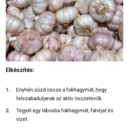
Elkészítés:
Enyhén zúzd össze a fokhagymát, hogy
felszabaduljanak az aktív összetevők.
Tegyél egy lábosba fokhagymát, fahéjat és
vizet.