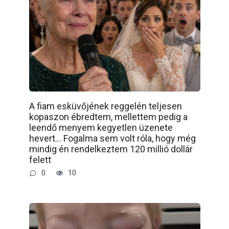
A fiam esküvőjének reggelén teljesen
kopaszon ébredtem, mellettem pedig a
leendő menyem kegyetlen üzenete
hevert… Fogalma sem volt róla, hogy még
mindig én rendelkeztem 120 millió dollár
felett
0
10