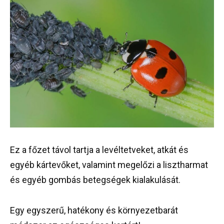
Ez a főzet távol tartja a levéltetveket, atkát és
egyéb kártevőket, valamint megelőzi a lisztharmat
és egyéb gombás betegségek kialakulását.
Egy egyszerű, hatékony és környezetbarát