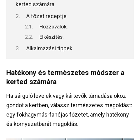
kerted számára
A főzet receptje
Hozzávalók:
Elkészítés:
Alkalmazási tippek
Hatékony és természetes módszer a
kerted számára
Ha sárguló levelek vagy kártevők támadása okoz
gondot a kertben, válassz természetes megoldást:
egy fokhagymás-fahéjas főzetet, amely hatékony
és környezetbarát megoldás.