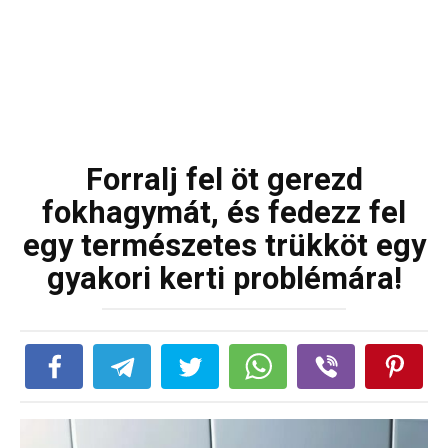
Forralj fel öt gerezd
fokhagymát, és fedezz fel
egy természetes trükköt egy
gyakori kerti problémára!