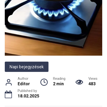
Napi bejegyzések
Author
Reading
Views
Editor
2 min
483
Published by
18.02.2025