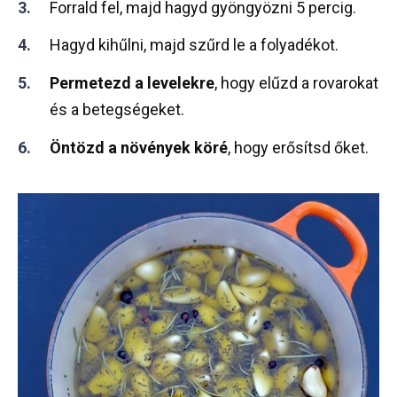
Forrald fel, majd hagyd gyöngyözni 5 percig.
Hagyd kihűlni, majd szűrd le a folyadékot.
Permetezd a levelekre
, hogy elűzd a rovarokat
és a betegségeket.
Öntözd a növények köré
, hogy erősítsd őket.