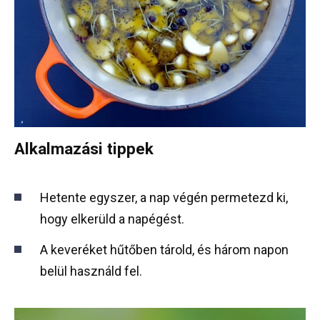
Alkalmazási tippek
Hetente egyszer, a nap végén permetezd ki,
hogy elkerüld a napégést.
A keveréket hűtőben tárold, és három napon
belül használd fel.