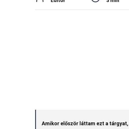
Editor
3 min
Amikor először láttam ezt a tárgyat