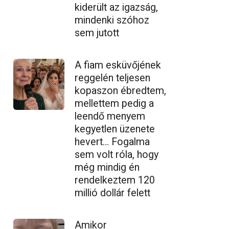
kiderült az igazság,
mindenki szóhoz
sem jutott
A fiam esküvőjének
reggelén teljesen
kopaszon ébredtem,
mellettem pedig a
leendő menyem
kegyetlen üzenete
hevert… Fogalma
sem volt róla, hogy
még mindig én
rendelkeztem 120
millió dollár felett
Amikor