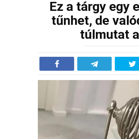
Ez a tárgy egy
tűnhet, de val
túlmutat 