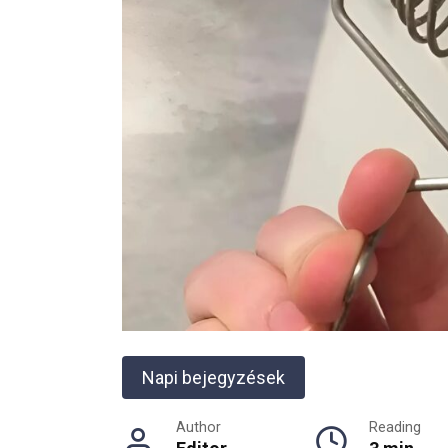
Napi bejegyzések
Author
Reading