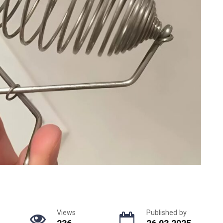
Views
Published by