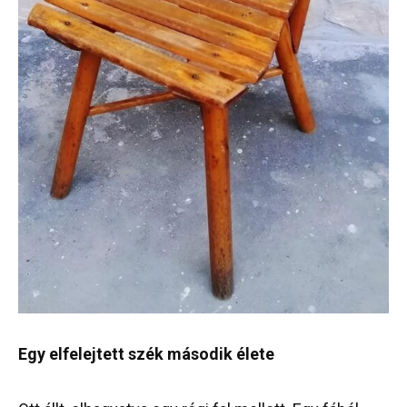
Egy elfelejtett szék második élete