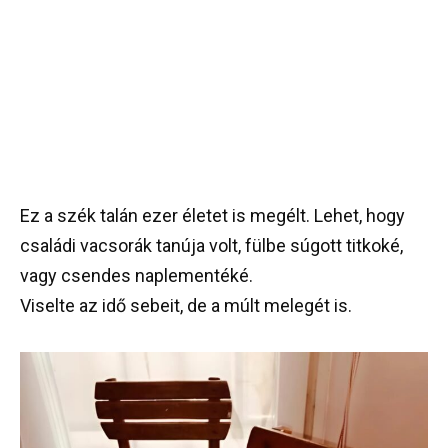
Ez a szék talán ezer életet is megélt. Lehet, hogy
családi vacsorák tanúja volt, fülbe súgott titkoké,
vagy csendes naplementéké.
Viselte az idő sebeit, de a múlt melegét is.