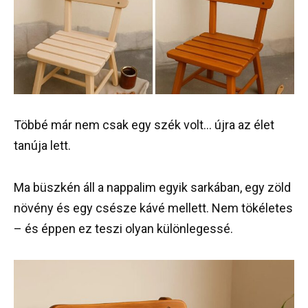
Többé már nem csak egy szék volt… újra az élet
tanúja lett.
Ma büszkén áll a nappalim egyik sarkában, egy zöld
növény és egy csésze kávé mellett. Nem tökéletes
– és éppen ez teszi olyan különlegessé.