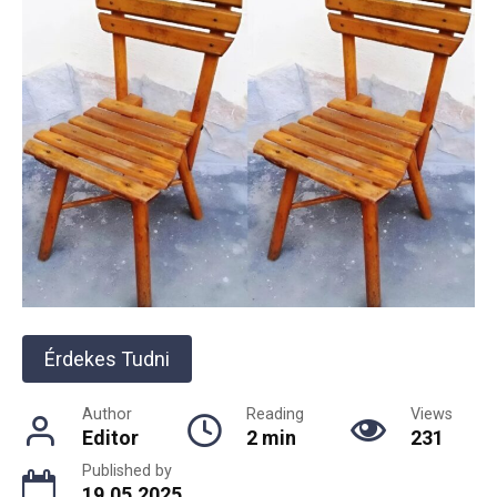
Érdekes Tudni
Author
Reading
Views
Editor
2 min
231
Published by
19.05.2025