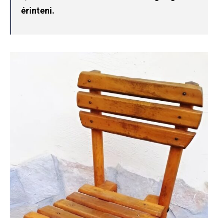
érinteni.