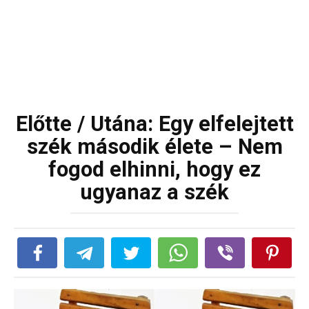
Előtte / Utána: Egy elfelejtett
szék második élete – Nem
fogod elhinni, hogy ez
ugyanaz a szék