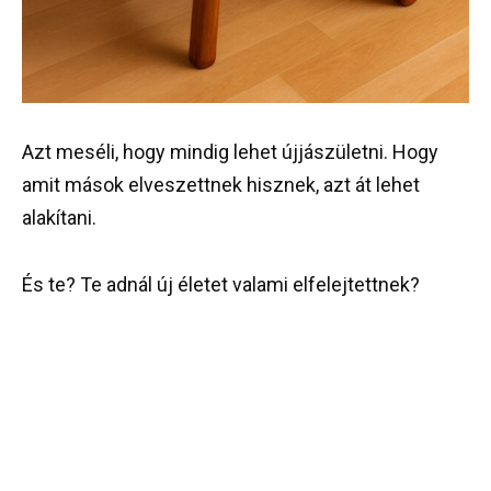
Azt meséli, hogy mindig lehet újjászületni. Hogy
amit mások elveszettnek hisznek, azt át lehet
alakítani.
És te? Te adnál új életet valami elfelejtettnek?