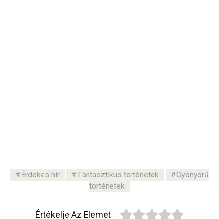
Érdekes hír
Fantasztikus történetek
Gyönyörű
történetek
Értékelje Az Elemet