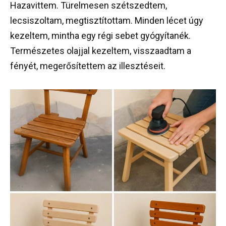
Hazavittem. Türelmesen szétszedtem,
lecsiszoltam, megtisztítottam. Minden lécet úgy
kezeltem, mintha egy régi sebet gyógyítanék.
Természetes olajjal kezeltem, visszaadtam a
fényét, megerősítettem az illesztéseit.