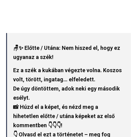
🪑✨ Előtte / Utána: Nem hiszed el, hogy ez
ugyanaz a szék!
Ez a szék a kukában végezte volna. Koszos
volt, törött, ingatag… elfeledett.
De úgy döntöttem, adok neki egy második
esélyt.
📸 Húzd el a képet, és nézd meg a
hihetetlen előtte / utána képeket az első
kommentben 👇👇👇!
👇 Olvasd el ezt a történetet – meg fog