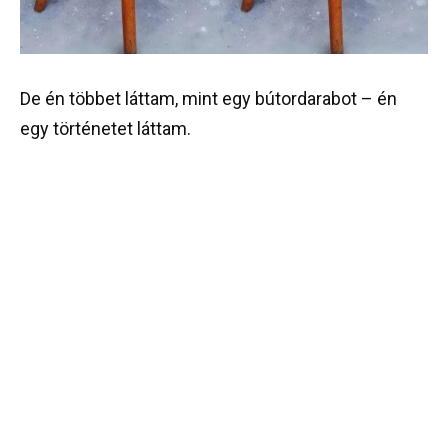
De én többet láttam, mint egy bútordarabot – én
egy történetet láttam.