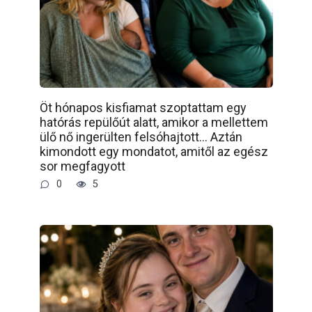
Öt hónapos kisfiamat szoptattam egy
hatórás repülőút alatt, amikor a mellettem
ülő nő ingerülten felsóhajtott… Aztán
kimondott egy mondatot, amitől az egész
sor megfagyott
0
5