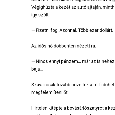
Végighúzta a kezét az autó ajtaján, minth
így szólt:
— Fizetni fog. Azonnal. Több ezer dollárt.
Az idős nő döbbenten nézett rá.
— Nincs ennyi pénzem… már az is nehéz 
baja…
Szavai csak tovább növelték a férfi dühét
megfélemlíteni őt.
Hirtelen kitépte a bevásárlószatyrot a kez