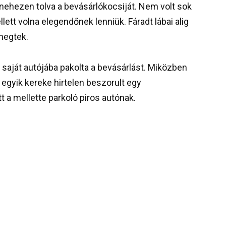
 nehezen tolva a bevásárlókocsiját. Nem volt sok
lett volna elegendőnek lenniük. Fáradt lábai alig
emegtek.
 saját autójába pakolta a bevásárlást. Miközben
 egyik kereke hirtelen beszorult egy
 a mellette parkoló piros autónak.