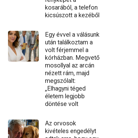
kosarából, a telefon
kicsúszott a kezéből
Egy évvel a válásunk
után találkoztam a
volt férjemmel a
kórházban. Megvető
mosollyal az arcán
nézett rám, majd
megszólalt:
„Elhagyni téged
életem legjobb
döntése volt
Az orvosok
kivételes engedélyt