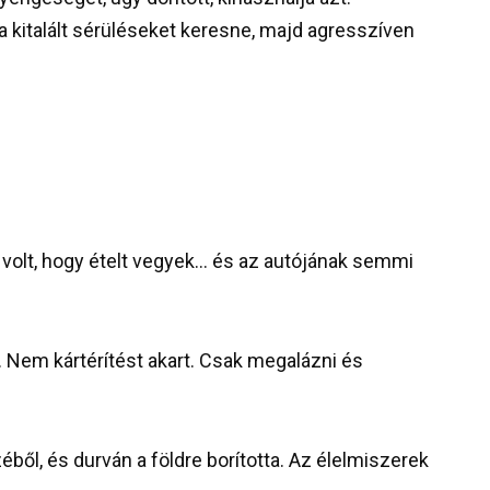
a kitalált sérüléseket keresne, majd agresszíven
volt, hogy ételt vegyek… és az autójának semmi
. Nem kártérítést akart. Csak megalázni és
éből, és durván a földre borította. Az élelmiszerek