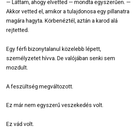
— Láttam, ahogy elvetted — mondta egyszerűen. —
Akkor vetted el, amikor a tulajdonosa egy pillanatra
magára hagyta. Körbenéztél, aztán a karod alá
rejtetted.
Egy férfi bizonytalanul közelebb lépett,
személyzetet hívva. De valójában senki sem
mozdult.
A feszültség megváltozott.
Ez már nem egyszerű veszekedés volt.
Ez vád volt.