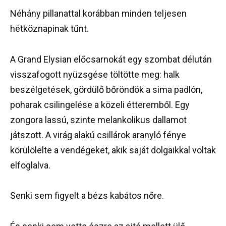
Néhány pillanattal korábban minden teljesen
hétköznapinak tűnt.
A Grand Elysian előcsarnokát egy szombat délután
visszafogott nyüzsgése töltötte meg: halk
beszélgetések, gördülő bőröndök a sima padlón,
poharak csilingelése a közeli étteremből. Egy
zongora lassú, szinte melankolikus dallamot
játszott. A virág alakú csillárok aranyló fénye
körülölelte a vendégeket, akik saját dolgaikkal voltak
elfoglalva.
Senki sem figyelt a bézs kabátos nőre.