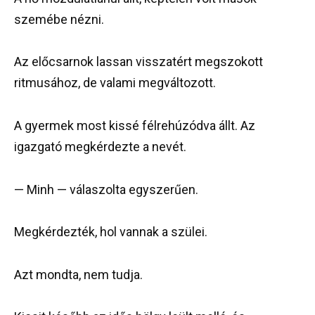
szemébe nézni.
Az előcsarnok lassan visszatért megszokott
ritmusához, de valami megváltozott.
A gyermek most kissé félrehúzódva állt. Az
igazgató megkérdezte a nevét.
— Minh — válaszolta egyszerűen.
Megkérdezték, hol vannak a szülei.
Azt mondta, nem tudja.