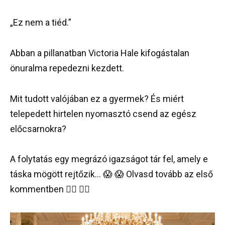
„Ez nem a tiéd.”
Abban a pillanatban Victoria Hale kifogástalan
önuralma repedezni kezdett.
Mit tudott valójában ez a gyermek? És miért
telepedett hirtelen nyomasztó csend az egész
előcsarnokra?
A folytatás egy megrázó igazságot tár fel, amely e
táska mögött rejtőzik… 😱 😱 Olvasd tovább az első
kommentben 👇🏻 👇🏻