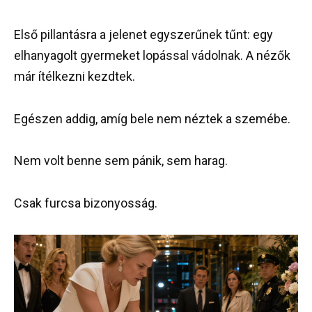
Első pillantásra a jelenet egyszerűnek tűnt: egy
elhanyagolt gyermeket lopással vádolnak. A nézők
már ítélkezni kezdtek.
Egészen addig, amíg bele nem néztek a szemébe.
Nem volt benne sem pánik, sem harag.
Csak furcsa bizonyosság.