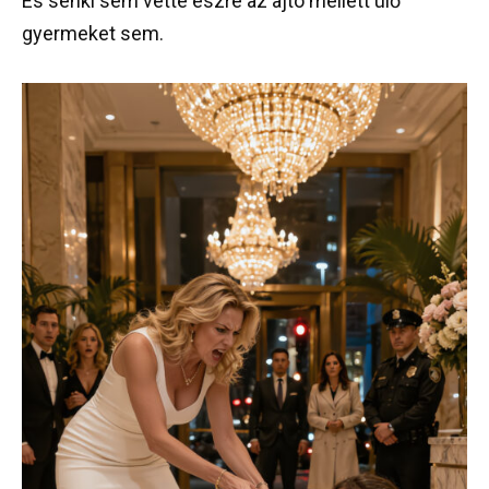
És senki sem vette észre az ajtó mellett ülő
gyermeket sem.