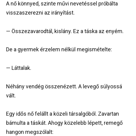
A nő könnyed, szinte művi nevetéssel próbálta
visszaszerezni az irányítást.
— Összezavarodtál, kislány. Ez a táska az enyém.
De a gyermek érzelem nélkül megismételte:
— Láttalak.
Néhány vendég összenézett. A levegő súlyossá
vált.
Egy idős nő felállt a közeli társalgóból. Zavartan
bámulta a táskát. Ahogy közelebb lépett, remegő
hangon megszólalt: