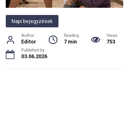
Napi bejegyzések
Author
Reading
Views
Editor
7 min
753
Published by
03.06.2026