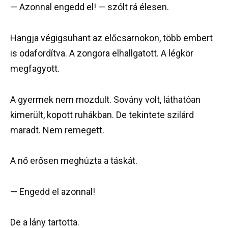
— Azonnal engedd el! — szólt rá élesen.
Hangja végigsuhant az előcsarnokon, több embert
is odafordítva. A zongora elhallgatott. A légkör
megfagyott.
A gyermek nem mozdult. Sovány volt, láthatóan
kimerült, kopott ruhákban. De tekintete szilárd
maradt. Nem remegett.
A nő erősen meghúzta a táskát.
— Engedd el azonnal!
De a lány tartotta.