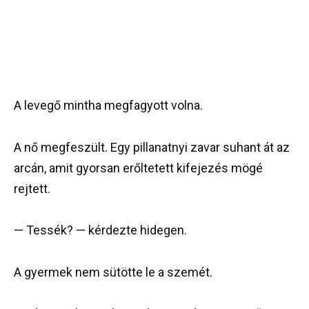
A levegő mintha megfagyott volna.
A nő megfeszült. Egy pillanatnyi zavar suhant át az
arcán, amit gyorsan erőltetett kifejezés mögé
rejtett.
— Tessék? — kérdezte hidegen.
A gyermek nem sütötte le a szemét.