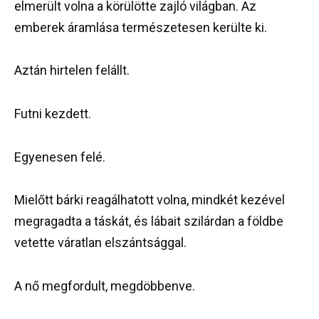
elmerült volna a körülötte zajló világban. Az
emberek áramlása természetesen kerülte ki.
Aztán hirtelen felállt.
Futni kezdett.
Egyenesen felé.
Mielőtt bárki reagálhatott volna, mindkét kezével
megragadta a táskát, és lábait szilárdan a földbe
vetette váratlan elszántsággal.
A nő megfordult, megdöbbenve.