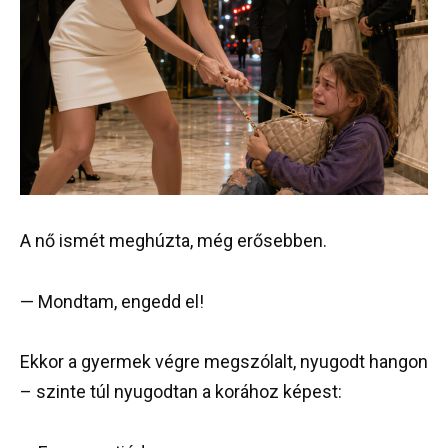
A nő ismét meghúzta, még erősebben.
— Mondtam, engedd el!
Ekkor a gyermek végre megszólalt, nyugodt hangon
– szinte túl nyugodtan a korához képest: