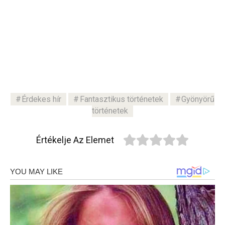
Érdekes hír
Fantasztikus történetek
Gyönyörű
történetek
Értékelje Az Elemet