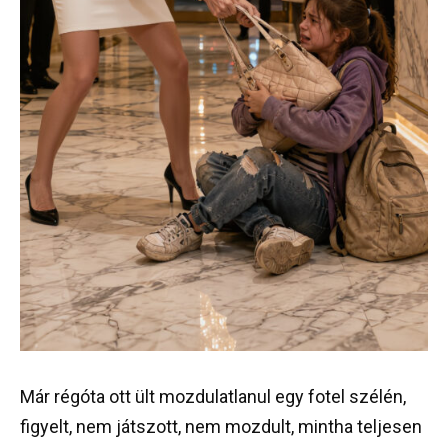
Már régóta ott ült mozdulatlanul egy fotel szélén,
figyelt, nem játszott, nem mozdult, mintha teljesen