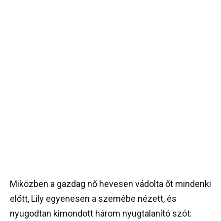
Miközben a gazdag nő hevesen vádolta őt mindenki
előtt, Lily egyenesen a szemébe nézett, és
nyugodtan kimondott három nyugtalanító szót: