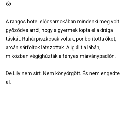
😲
A rangos hotel előcsarnokában mindenki meg volt
győződve arról, hogy a gyermek lopta el a drága
táskát. Ruhái piszkosak voltak, por borította őket,
arcán sárfoltok látszottak. Alig állt a lábán,
miközben végighúzták a fényes márványpadlón.
De Lily nem sírt. Nem könyörgött. És nem engedte
el.