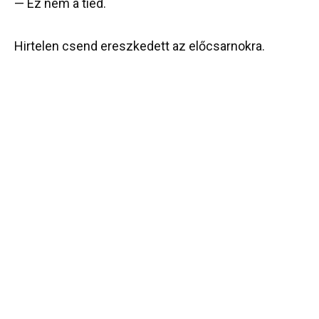
— Ez nem a tiéd.
Hirtelen csend ereszkedett az előcsarnokra.