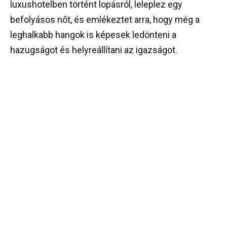
luxushotelben történt lopásról, leleplez egy
befolyásos nőt, és emlékeztet arra, hogy még a
leghalkabb hangok is képesek ledönteni a
hazugságot és helyreállítani az igazságot.