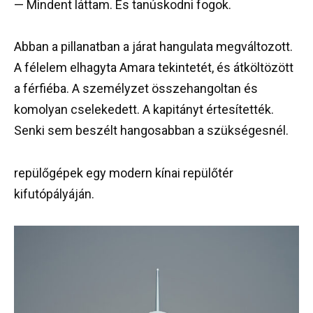
— Mindent láttam. És tanúskodni fogok.
Abban a pillanatban a járat hangulata megváltozott.
A félelem elhagyta Amara tekintetét, és átköltözött
a férfiéba. A személyzet összehangoltan és
komolyan cselekedett. A kapitányt értesítették.
Senki sem beszélt hangosabban a szükségesnél.
repülőgépek egy modern kínai repülőtér
kifutópályáján.