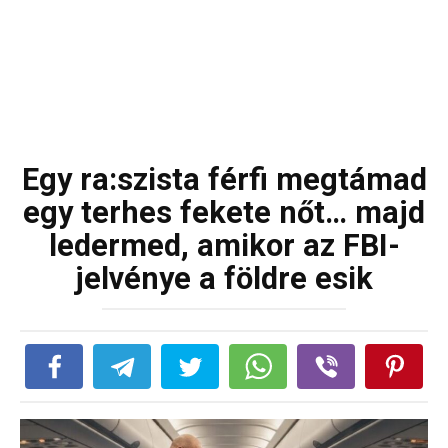
Egy ra:szista férfi megtámad
egy terhes fekete nőt… majd
ledermed, amikor az FBI-
jelvénye a földre esik