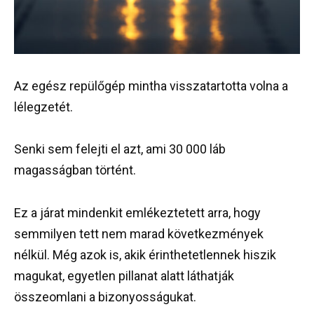
Az egész repülőgép mintha visszatartotta volna a
lélegzetét.
Senki sem felejti el azt, ami 30 000 láb
magasságban történt.
Ez a járat mindenkit emlékeztetett arra, hogy
semmilyen tett nem marad következmények
nélkül. Még azok is, akik érinthetetlennek hiszik
magukat, egyetlen pillanat alatt láthatják
összeomlani a bizonyosságukat.