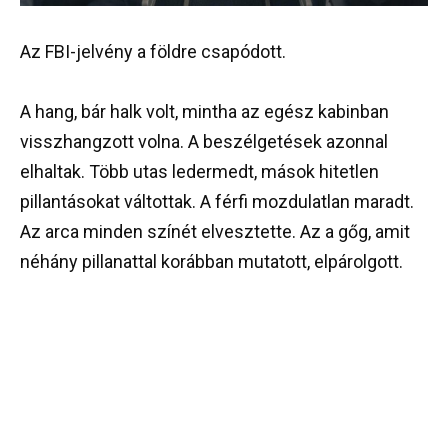
Az FBI-jelvény a földre csapódott.
A hang, bár halk volt, mintha az egész kabinban
visszhangzott volna. A beszélgetések azonnal
elhaltak. Több utas ledermedt, mások hitetlen
pillantásokat váltottak. A férfi mozdulatlan maradt.
Az arca minden színét elvesztette. Az a gőg, amit
néhány pillanattal korábban mutatott, elpárolgott.