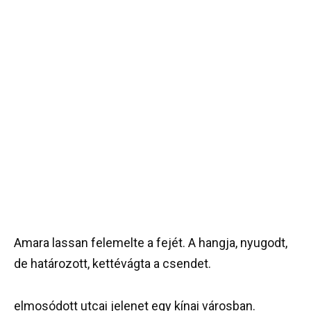
Amara lassan felemelte a fejét. A hangja, nyugodt,
de határozott, kettévágta a csendet.
elmosódott utcai jelenet egy kínai városban.