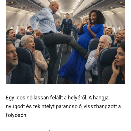
Egy idős nő lassan felállt a helyéről. A hangja,
nyugodt és tekintélyt parancsoló, visszhangzott a
folyosón.