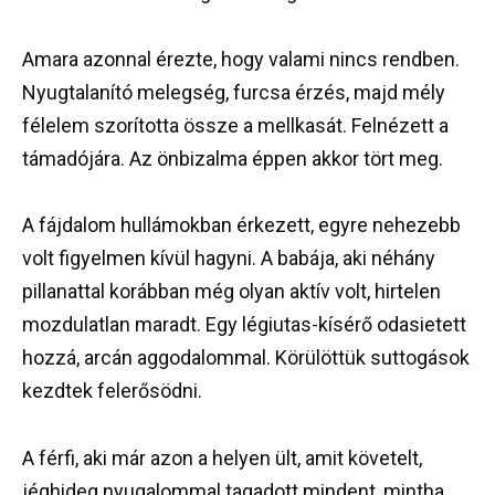
Amara azonnal érezte, hogy valami nincs rendben.
Nyugtalanító melegség, furcsa érzés, majd mély
félelem szorította össze a mellkasát. Felnézett a
támadójára. Az önbizalma éppen akkor tört meg.
A fájdalom hullámokban érkezett, egyre nehezebb
volt figyelmen kívül hagyni. A babája, aki néhány
pillanattal korábban még olyan aktív volt, hirtelen
mozdulatlan maradt. Egy légiutas-kísérő odasietett
hozzá, arcán aggodalommal. Körülöttük suttogások
kezdtek felerősödni.
A férfi, aki már azon a helyen ült, amit követelt,
jéghideg nyugalommal tagadott mindent, mintha