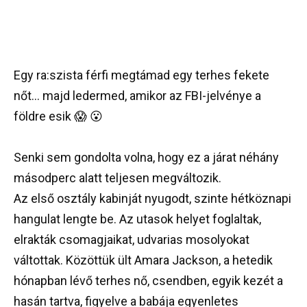
Egy ra:szista férfi megtámad egy terhes fekete
nőt… majd ledermed, amikor az FBI-jelvénye a
földre esik 😱 😮
Senki sem gondolta volna, hogy ez a járat néhány
másodperc alatt teljesen megváltozik.
Az első osztály kabinját nyugodt, szinte hétköznapi
hangulat lengte be. Az utasok helyet foglaltak,
elrakták csomagjaikat, udvarias mosolyokat
váltottak. Közöttük ült Amara Jackson, a hetedik
hónapban lévő terhes nő, csendben, egyik kezét a
hasán tartva, figyelve a babája egyenletes