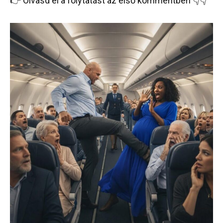
👉 Olvasd el a folytatást az első kommentben 👇👇