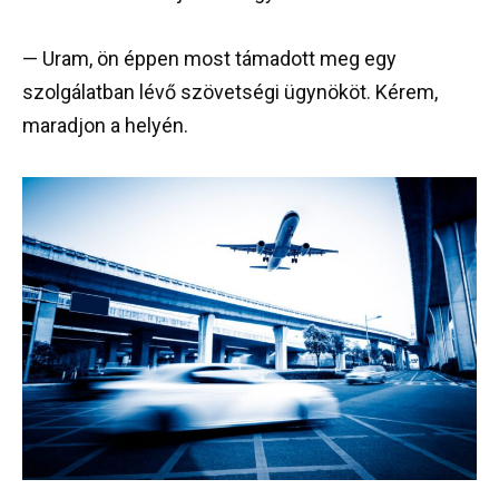
— Uram, ön éppen most támadott meg egy
szolgálatban lévő szövetségi ügynököt. Kérem,
maradjon a helyén.