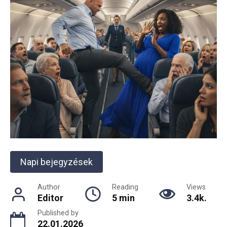
Napi bejegyzések
Author
Reading
Views
Editor
5 min
3.4k.
Published by
22.01.2026