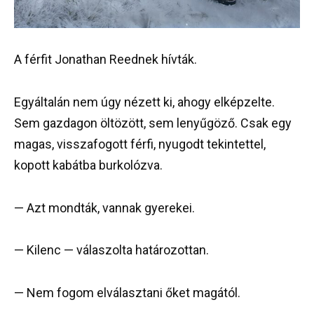
A férfit Jonathan Reednek hívták.
Egyáltalán nem úgy nézett ki, ahogy elképzelte.
Sem gazdagon öltözött, sem lenyűgöző. Csak egy
magas, visszafogott férfi, nyugodt tekintettel,
kopott kabátba burkolózva.
— Azt mondták, vannak gyerekei.
— Kilenc — válaszolta határozottan.
— Nem fogom elválasztani őket magától.