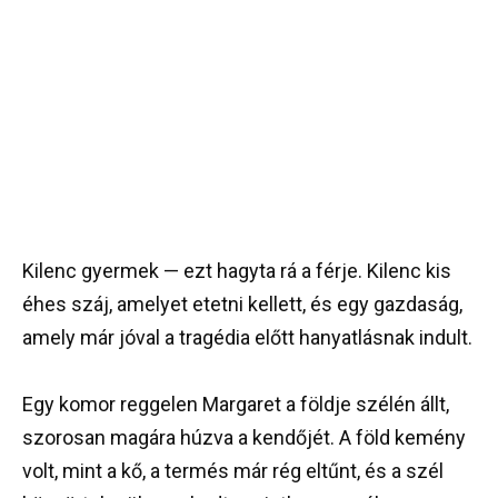
Kilenc gyermek — ezt hagyta rá a férje. Kilenc kis
éhes száj, amelyet etetni kellett, és egy gazdaság,
amely már jóval a tragédia előtt hanyatlásnak indult.
Egy komor reggelen Margaret a földje szélén állt,
szorosan magára húzva a kendőjét. A föld kemény
volt, mint a kő, a termés már rég eltűnt, és a szél