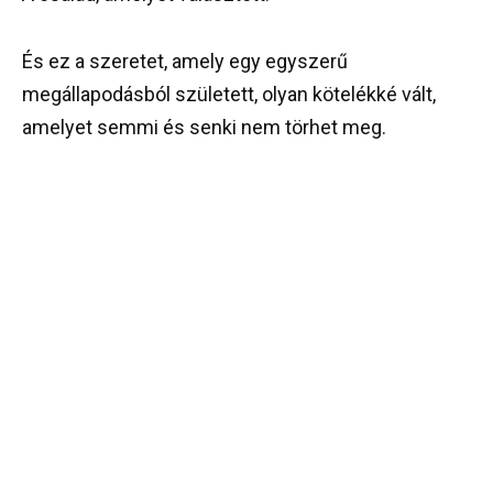
És ez a szeretet, amely egy egyszerű
megállapodásból született, olyan kötelékké vált,
amelyet semmi és senki nem törhet meg.