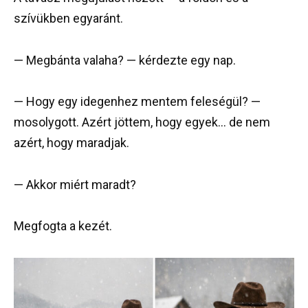
szívükben egyaránt.
— Megbánta valaha? — kérdezte egy nap.
— Hogy egy idegenhez mentem feleségül? —
mosolygott. Azért jöttem, hogy egyek… de nem
azért, hogy maradjak.
— Akkor miért maradt?
Megfogta a kezét.