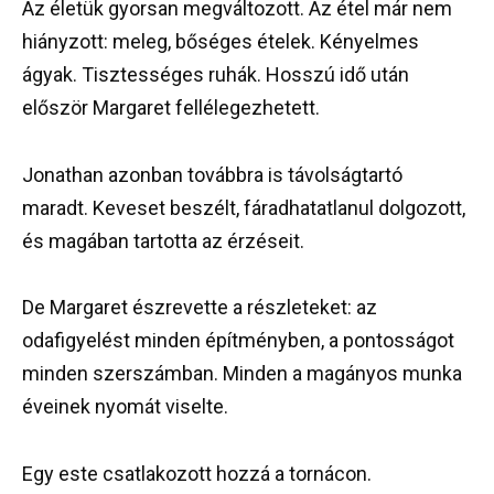
Az életük gyorsan megváltozott. Az étel már nem
hiányzott: meleg, bőséges ételek. Kényelmes
ágyak. Tisztességes ruhák. Hosszú idő után
először Margaret fellélegezhetett.
Jonathan azonban továbbra is távolságtartó
maradt. Keveset beszélt, fáradhatatlanul dolgozott,
és magában tartotta az érzéseit.
De Margaret észrevette a részleteket: az
odafigyelést minden építményben, a pontosságot
minden szerszámban. Minden a magányos munka
éveinek nyomát viselte.
Egy este csatlakozott hozzá a tornácon.