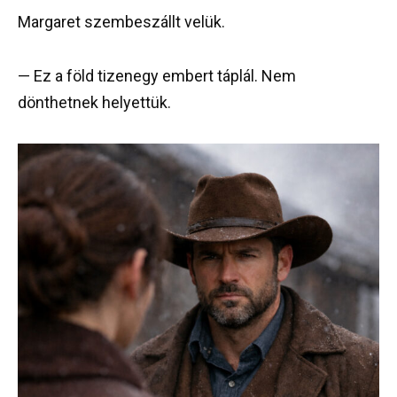
Margaret szembeszállt velük.
— Ez a föld tizenegy embert táplál. Nem
dönthetnek helyettük.