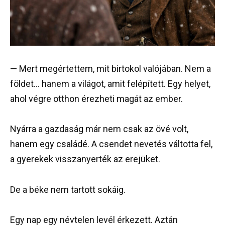
— Mert megértettem, mit birtokol valójában. Nem a
földet… hanem a világot, amit felépített. Egy helyet,
ahol végre otthon érezheti magát az ember.
Nyárra a gazdaság már nem csak az övé volt,
hanem egy családé. A csendet nevetés váltotta fel,
a gyerekek visszanyerték az erejüket.
De a béke nem tartott sokáig.
Egy nap egy névtelen levél érkezett. Aztán