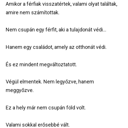
Amikor a férfiak visszatértek, valami olyat találtak,
amire nem számítottak.
Nem csupán egy férfit, aki a tulajdonát védi…
Hanem egy családot, amely az otthonát védi.
És ez mindent megváltoztatott.
Végül elmentek. Nem legyőzve, hanem
meggyőzve.
Ez a hely már nem csupán föld volt.
Valami sokkal erősebbé vált.