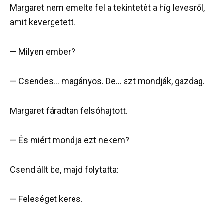
Margaret nem emelte fel a tekintetét a híg levesről,
amit kevergetett.
— Milyen ember?
— Csendes… magányos. De… azt mondják, gazdag.
Margaret fáradtan felsóhajtott.
— És miért mondja ezt nekem?
Csend állt be, majd folytatta:
— Feleséget keres.