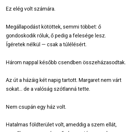
Ez elég volt számára.
Megállapodást kötöttek, semmi többet: ő
gondoskodik róluk, ő pedig a felesége lesz.
Ígéretek nélkül — csak a túlélésért.
Három nappal később csendben összeházasodtak.
Az út a házáig két napig tartott. Margaret nem várt
sokat… de a valóság szótlanná tette.
Nem csupán egy ház volt.
Hatalmas földterület volt, ameddig a szem ellát,