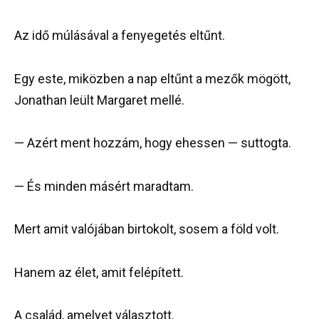
Az idő múlásával a fenyegetés eltűnt.
Egy este, miközben a nap eltűnt a mezők mögött,
Jonathan leült Margaret mellé.
— Azért ment hozzám, hogy ehessen — suttogta.
— És minden másért maradtam.
Mert amit valójában birtokolt, sosem a föld volt.
Hanem az élet, amit felépített.
A család, amelyet választott.