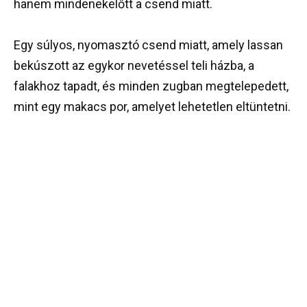
hanem mindenekelőtt a csend miatt.
Egy súlyos, nyomasztó csend miatt, amely lassan
bekúszott az egykor nevetéssel teli házba, a
falakhoz tapadt, és minden zugban megtelepedett,
mint egy makacs por, amelyet lehetetlen eltüntetni.