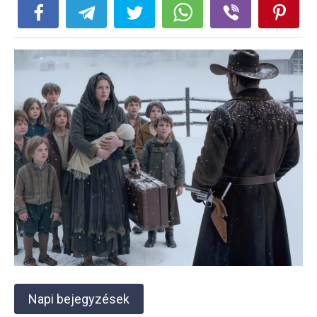
Napi bejegyzések