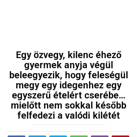
Egy özvegy, kilenc éhező
gyermek anyja végül
beleegyezik, hogy feleségül
megy egy idegenhez egy
egyszerű ételért cserébe…
mielőtt nem sokkal később
felfedezi a valódi kilétét