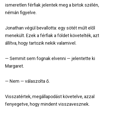
ismeretlen férfiak jelentek meg a birtok szélén,
némán figyelve.
Jonathan végül bevallotta: egy sötét múlt elől
menekült. Ezek a férfiak a földet követelték, azt
állítva, hogy tartozik nekik valamivel.
— Semmit sem fognak elvenni — jelentette ki
Margaret.
— Nem — válaszolta ő.
Visszatértek, megállapodást követelve, azzal
fenyegetve, hogy mindent visszavesznek.