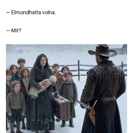
— Elmondhatta volna.
— Mit?