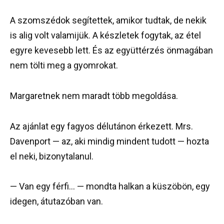
A szomszédok segítettek, amikor tudtak, de nekik
is alig volt valamijük. A készletek fogytak, az étel
egyre kevesebb lett. És az együttérzés önmagában
nem tölti meg a gyomrokat.
Margaretnek nem maradt több megoldása.
Az ajánlat egy fagyos délutánon érkezett. Mrs.
Davenport — az, aki mindig mindent tudott — hozta
el neki, bizonytalanul.
— Van egy férfi… — mondta halkan a küszöbön, egy
idegen, átutazóban van.