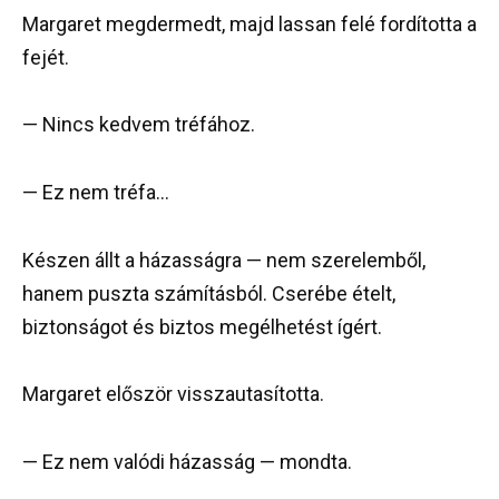
Margaret megdermedt, majd lassan felé fordította a
fejét.
— Nincs kedvem tréfához.
— Ez nem tréfa…
Készen állt a házasságra — nem szerelemből,
hanem puszta számításból. Cserébe ételt,
biztonságot és biztos megélhetést ígért.
Margaret először visszautasította.
— Ez nem valódi házasság — mondta.