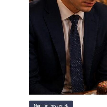
Napi bejegyzések