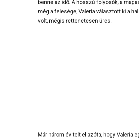
benne az idő. A hosszú folyosók, a mag
még a felesége, Valeria választott ki a h
volt, mégis rettenetesen üres.
Már három év telt el azóta, hogy Valeria