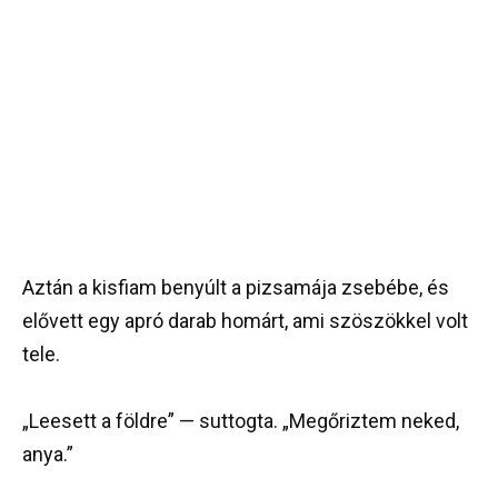
Aztán a kisfiam benyúlt a pizsamája zsebébe, és
elővett egy apró darab homárt, ami szöszökkel volt
tele.
„Leesett a földre” — suttogta. „Megőriztem neked,
anya.”