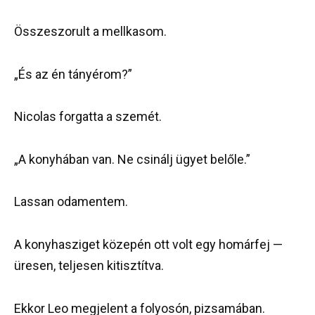
Összeszorult a mellkasom.
„És az én tányérom?”
Nicolas forgatta a szemét.
„A konyhában van. Ne csinálj ügyet belőle.”
Lassan odamentem.
A konyhasziget közepén ott volt egy homárfej —
üresen, teljesen kitisztítva.
Ekkor Leo megjelent a folyosón, pizsamában.