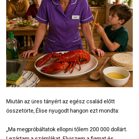
Miután az üres tányért az egész család előtt
összetörte, Élise nyugodt hangon ezt mondta:
„Ma megpróbáltatok ellopni tőlem 200 000 dollárt.
Lezártam a számlákat. Elviszem a fiamat és