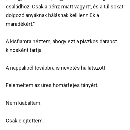
családhoz. Csak a pénz miatt vagy itt, és a túl sokat
dolgozó anyáknak hálásnak kell lenniük a
maradékért.”
A kisfiamra néztem, ahogy ezt a piszkos darabot
kincsként tartja.
A nappaliból továbbra is nevetés hallatszott.
Felemeltem az üres homárfejes tányért.
Nem kiabáltam.
Csak elejtettem.