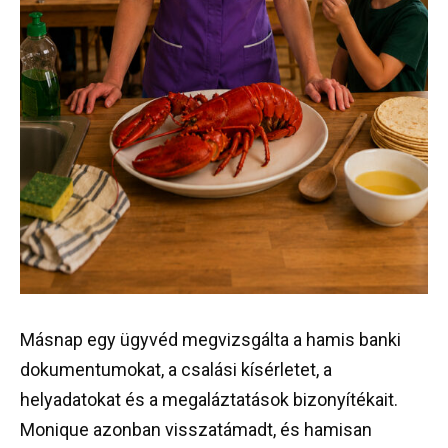
Másnap egy ügyvéd megvizsgálta a hamis banki
dokumentumokat, a csalási kísérletet, a
helyadatokat és a megaláztatások bizonyítékait.
Monique azonban visszatámadt, és hamisan