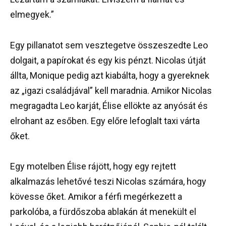
elmegyek.”
Egy pillanatot sem vesztegetve összeszedte Leo
dolgait, a papírokat és egy kis pénzt. Nicolas útját
állta, Monique pedig azt kiabálta, hogy a gyereknek
az „igazi családjával” kell maradnia. Amikor Nicolas
megragadta Leo karját, Élise ellökte az anyósát és
elrohant az esőben. Egy előre lefoglalt taxi várta
őket.
Egy motelben Élise rájött, hogy egy rejtett
alkalmazás lehetővé teszi Nicolas számára, hogy
kövesse őket. Amikor a férfi megérkezett a
parkolóba, a fürdőszoba ablakán át menekült el