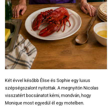
Két évvel később Élise és Sophie egy luxus
szépségszalont nyitottak. A megnyitón Nicolas
visszatért bocsánatot kérni, mondván, hogy
Monique most egyedül él egy motelben.