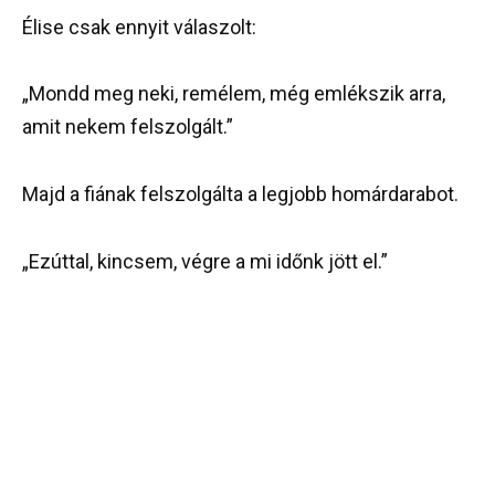
Élise csak ennyit válaszolt:
„Mondd meg neki, remélem, még emlékszik arra,
amit nekem felszolgált.”
Majd a fiának felszolgálta a legjobb homárdarabot.
„Ezúttal, kincsem, végre a mi időnk jött el.”