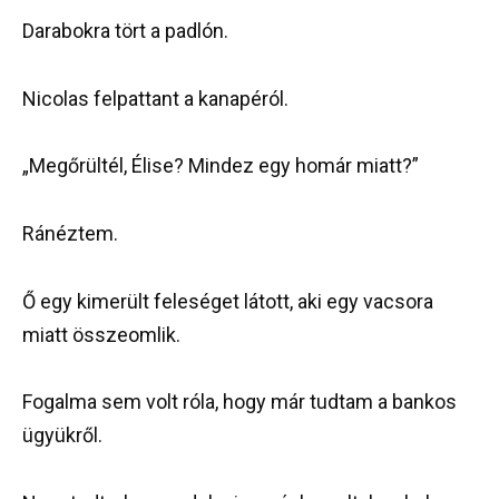
Darabokra tört a padlón.
Nicolas felpattant a kanapéról.
„Megőrültél, Élise? Mindez egy homár miatt?”
Ránéztem.
Ő egy kimerült feleséget látott, aki egy vacsora
miatt összeomlik.
Fogalma sem volt róla, hogy már tudtam a bankos
ügyükről.