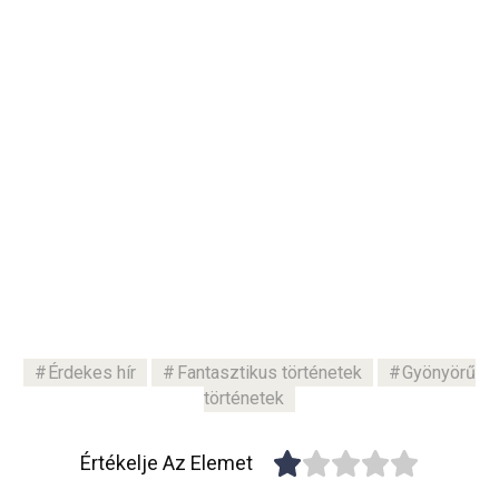
Érdekes hír
Fantasztikus történetek
Gyönyörű
történetek
Értékelje Az Elemet