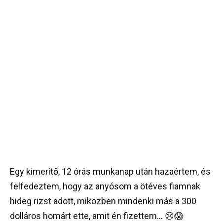
Egy kimerítő, 12 órás munkanap után hazaértem, és
felfedeztem, hogy az anyósom a ötéves fiamnak
hideg rizst adott, miközben mindenki más a 300
dolláros homárt ette, amit én fizettem… 😢😱