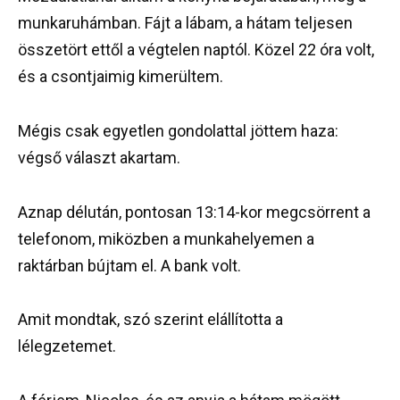
munkaruhámban. Fájt a lábam, a hátam teljesen
összetört ettől a végtelen naptól. Közel 22 óra volt,
és a csontjaimig kimerültem.
Mégis csak egyetlen gondolattal jöttem haza:
végső választ akartam.
Aznap délután, pontosan 13:14-kor megcsörrent a
telefonom, miközben a munkahelyemen a
raktárban bújtam el. A bank volt.
Amit mondtak, szó szerint elállította a
lélegzetemet.