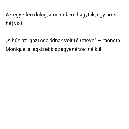
Az egyetlen dolog, amit nekem hagytak, egy üres
héj volt.
„A hús az igazi családnak volt félretéve” — mondta
Monique, a legkisebb szégyenérzet nélkül.