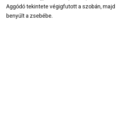
Aggódó tekintete végigfutott a szobán, majd
benyúlt a zsebébe.