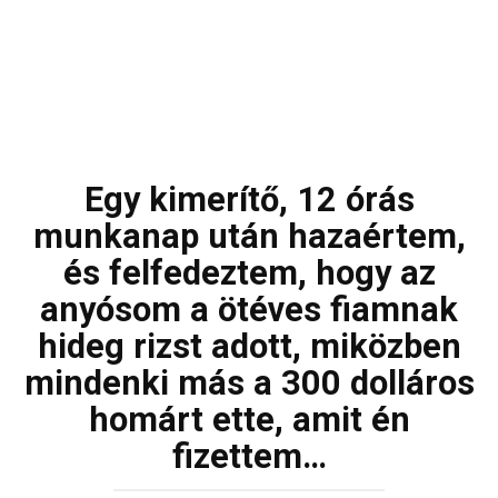
Egy kimerítő, 12 órás
munkanap után hazaértem,
és felfedeztem, hogy az
anyósom a ötéves fiamnak
hideg rizst adott, miközben
mindenki más a 300 dolláros
homárt ette, amit én
fizettem…