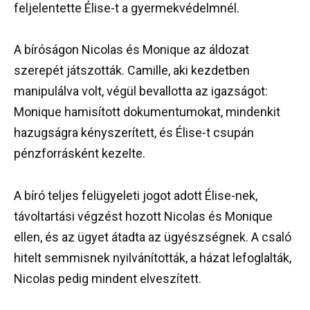
feljelentette Élise-t a gyermekvédelmnél.
A bíróságon Nicolas és Monique az áldozat
szerepét játszották. Camille, aki kezdetben
manipulálva volt, végül bevallotta az igazságot:
Monique hamisított dokumentumokat, mindenkit
hazugságra kényszerített, és Élise-t csupán
pénzforrásként kezelte.
A bíró teljes felügyeleti jogot adott Élise-nek,
távoltartási végzést hozott Nicolas és Monique
ellen, és az ügyet átadta az ügyészségnek. A csaló
hitelt semmisnek nyilvánították, a házat lefoglalták,
Nicolas pedig mindent elveszített.