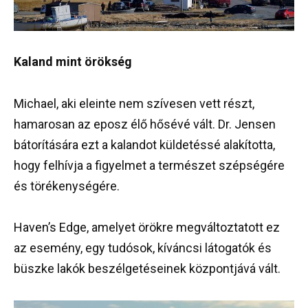
Kaland mint örökség
Michael, aki eleinte nem szívesen vett részt,
hamarosan az eposz élő hősévé vált. Dr. Jensen
bátorítására ezt a kalandot küldetéssé alakította,
hogy felhívja a figyelmet a természet szépségére
és törékenységére.
Haven’s Edge, amelyet örökre megváltoztatott ez
az esemény, egy tudósok, kíváncsi látogatók és
büszke lakók beszélgetéseinek központjává vált.