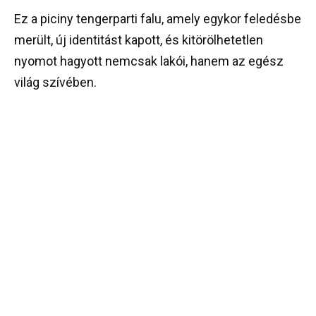
Ez a piciny tengerparti falu, amely egykor feledésbe
merült, új identitást kapott, és kitörölhetetlen
nyomot hagyott nemcsak lakói, hanem az egész
világ szívében.