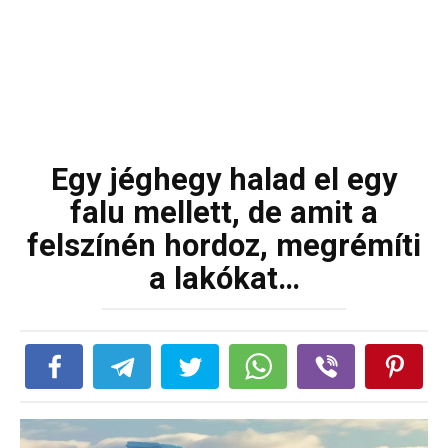
Egy jéghegy halad el egy
falu mellett, de amit a
felszínén hordoz, megrémíti
a lakókat…