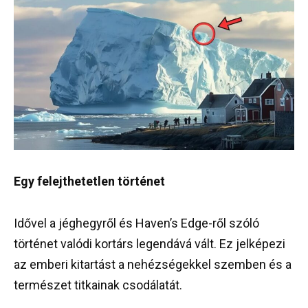
Egy felejthetetlen történet
Idővel a jéghegyről és Haven’s Edge-ről szóló
történet valódi kortárs legendává vált. Ez jelképezi
az emberi kitartást a nehézségekkel szemben és a
természet titkainak csodálatát.