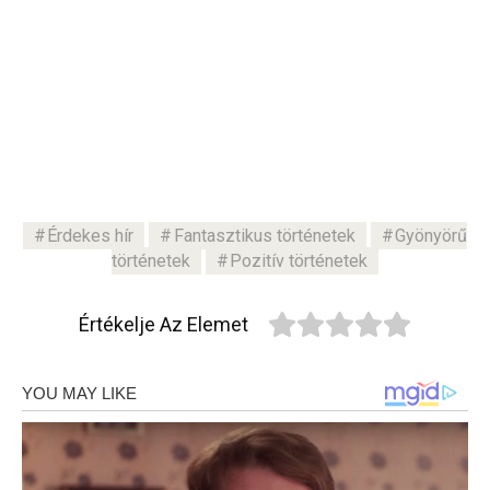
Érdekes hír
Fantasztikus történetek
Gyönyörű
történetek
Pozitív történetek
Értékelje Az Elemet