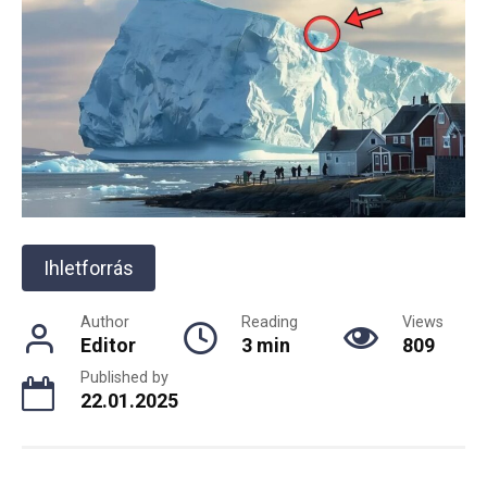
Ihletforrás
Author
Reading
Views
Editor
3 min
809
Published by
22.01.2025