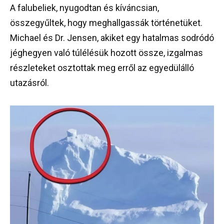
A falubeliek, nyugodtan és kíváncsian,
összegyűltek, hogy meghallgassák történetüket.
Michael és Dr. Jensen, akiket egy hatalmas sodródó
jéghegyen való túlélésük hozott össze, izgalmas
részleteket osztottak meg erről az egyedülálló
utazásról.