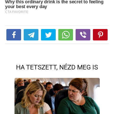
HA TETSZETT, NÉZD MEG IS