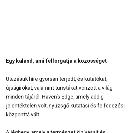
Egy kaland, ami felforgatja a közösséget
Utazásuk híre gyorsan terjedt, és kutatókat,
újságírókat, valamint turistákat vonzott a világ
minden tájáról. Haven’s Edge, amely addig
jelentéktelen volt, nyüzsgő kutatási és felfedezési
központtá vált.
A jéghegy, amely a természet kihívásait és