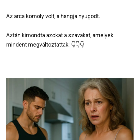
Az arca komoly volt, a hangja nyugodt.
Aztán kimondta azokat a szavakat, amelyek
mindent megváltoztattak: 👇👇👇