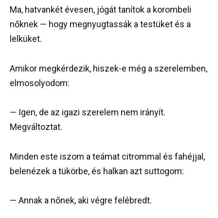
Ma, hatvankét évesen, jógát tanítok a korombeli
nőknek — hogy megnyugtassák a testüket és a
lelküket.
Amikor megkérdezik, hiszek-e még a szerelemben,
elmosolyodom:
— Igen, de az igazi szerelem nem irányít.
Megváltoztat.
Minden este iszom a teámat citrommal és fahéjjal,
belenézek a tükörbe, és halkan azt suttogom:
— Annak a nőnek, aki végre felébredt.