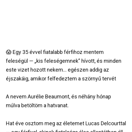
😱 Egy 35 évvel fiatalabb férfihoz mentem
feleségül — „kis feleségemnek” hívott, és minden
este vizet hozott nekem… egészen addig az
éjszakáig, amikor felfedeztem a szörnyű tervét
A nevem Aurélie Beaumont, és néhány hónap
múlva betöltöm a hatvanat.
Hat éve osztom meg az életemet Lucas Delcourttal